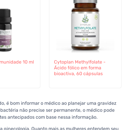
a Imunidade 10 ml
Cytoplan Methylfolate -
Ácido fólico em forma
bioactiva, 60 cápsulas
do, é bom informar o médico ao planejar uma gravidez
a bactéria não precise ser permanente, o médico pode
stes antecipados com base nessa informação.
da ginecologia. Quanto mais as mulheres entendem seu