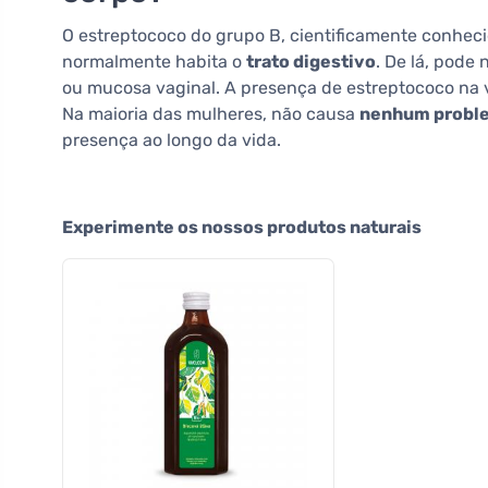
O estreptococo do grupo B, cientificamente conhe
normalmente habita o
trato digestivo
. De lá, pode
ou mucosa vaginal. A presença de estreptococo na va
Na maioria das mulheres, não causa
nenhum probl
presença ao longo da vida.
Experimente os nossos produtos naturais