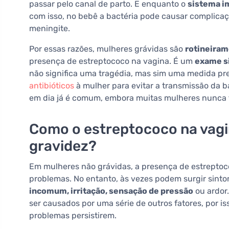
passar pelo canal de parto. E enquanto o
sistema i
com isso, no bebê a bactéria pode causar complica
meningite.
Por essas razões, mulheres grávidas são
rotineiram
presença de estreptococo na vagina. É um
exame s
não significa uma tragédia, mas sim uma medida pre
antibióticos
à mulher para evitar a transmissão da b
em dia já é comum, embora muitas mulheres nunca t
Como o estreptococo na vagi
gravidez?
Em mulheres não grávidas, a presença de estreptoc
problemas. No entanto, às vezes podem surgir sint
incomum, irritação, sensação de pressão
ou ardor.
ser causados por uma série de outros fatores, por i
problemas persistirem.