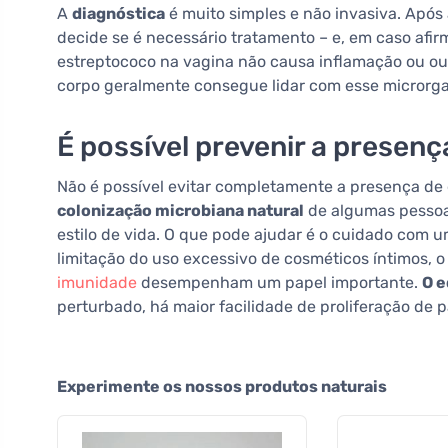
A
diagnóstica
é muito simples e não invasiva. Após
decide se é necessário tratamento – e, em caso afir
estreptococo na vagina não causa inflamação ou ou
corpo geralmente consegue lidar com esse microrga
É possível prevenir a presen
Não é possível evitar completamente a presença de 
colonização microbiana natural
de algumas pessoas
estilo de vida. O que pode ajudar é o cuidado com 
limitação do uso excessivo de cosméticos íntimos, o 
imunidade
desempenham um papel importante.
O e
perturbado, há maior facilidade de proliferação de
Experimente os nossos produtos naturais