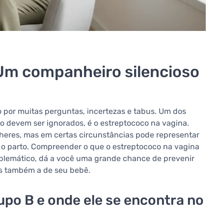
Um companheiro silencioso
 por muitas perguntas, incertezas e tabus. Um dos
 devem ser ignorados, é o estreptococo na vagina.
eres, mas em certas circunstâncias pode representar
 o parto. Compreender o que o estreptococo na vagina
oblemático, dá a você uma grande chance de prevenir
s também a de seu bebê.
upo B e onde ele se encontra no