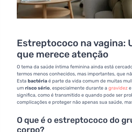
Estreptococo na vagina: 
que merece atenção
O tema da saúde íntima feminina ainda está cercado
termos menos conhecidos, mas importantes, que não
Esta
bactéria
é parte da vida comum de muitas mulh
um
risco sério
, especialmente durante a
gravidez
e
significa, como é transmitido e quando pode ser pr
complicações e proteger não apenas sua saúde, ma
O que é o estreptococo do gr
corpo?