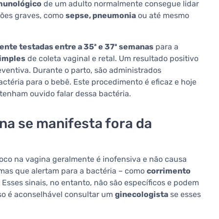
munológico
de um adulto normalmente consegue lidar
ções graves, como
sepse, pneumonia
ou até mesmo
ente testadas entre a 35ª e 37ª semanas
para a
imples
de coleta vaginal e retal. Um resultado positivo
ventiva. Durante o parto, são administrados
actéria para o bebê. Este procedimento é eficaz e hoje
enham ouvido falar dessa bactéria.
na se manifesta fora da
oco na vagina geralmente é inofensiva e não causa
omas que alertam para a bactéria – como
corrimento
 Esses sinais, no entanto, não são específicos e podem
sso é aconselhável consultar um
ginecologista
se esses