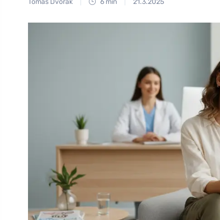
Tomáš Dvořák
6 min
21.3.2025