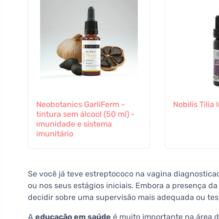
Neobotanics GarliFerm -
Nobilis Tili
tintura sem álcool (50 ml) -
imunidade e sistema
imunitário
Se você já teve estreptococo na vagina diagnostica
ou nos seus estágios iniciais. Embora a presença d
decidir sobre uma supervisão mais adequada ou te
A
educação em saúde
é muito importante na área 