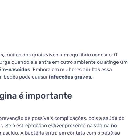
s, muitos dos quais vivem em equilíbrio conosco. O
surge quando ele entra em outro ambiente ou atinge um
ém-nascidos
. Embora em mulheres adultas essa
em bebês pode causar
infecções graves
.
gina é importante
 prevenção de possíveis complicações, pois a saúde do
s. Se o estreptococo estiver presente na vagina
no
-nascido. A bactéria entra em contato com o bebê ao