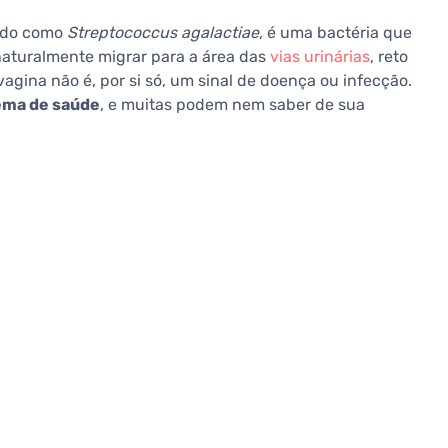
cido como
Streptococcus agalactiae
, é uma bactéria que
 naturalmente migrar para a área das
vias urinárias
, reto
gina não é, por si só, um sinal de doença ou infecção.
ema de saúde
, e muitas podem nem saber de sua