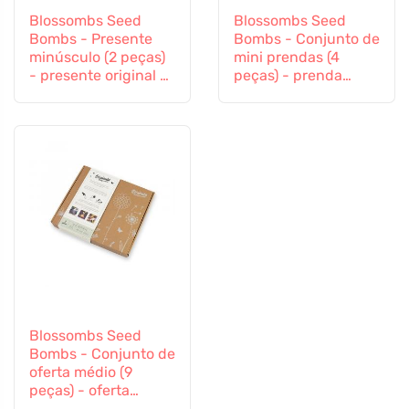
Blossombs Seed
Blossombs Seed
Bombs - Presente
Bombs - Conjunto de
minúsculo (2 peças)
mini prendas (4
- presente original e
peças) - prenda
prático num só
original e prática
num só
Blossombs Seed
Bombs - Conjunto de
oferta médio (9
peças) - oferta
original e prática