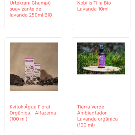
Urtekram Champô
Nobilis Tilia Bio
suavizante de
Lavanda 10ml
lavanda 250ml BIO
Kvitok Água Floral
Tierra Verde
Orgânica - Alfazema
Ambientador -
(100 ml)
Lavanda orgânica
(100 ml)