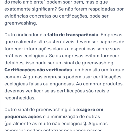
do meio ambiente" podem soar bem, mas o que
exatamente significam? Se não forem respaldadas por
evidências concretas ou certificações, pode ser
greenwashing.
Outro indicador é a
falta de transparência
. Empresas
que realmente são sustentáveis devem ser capazes de
fornecer informações claras e específicas sobre suas
práticas ecológicas. Se as empresas evitam fornecer
detalhes, isso pode ser um sinal de greenwashing.
Certificações não verificadas
também são um truque
comum. Algumas empresas podem usar certificações
ecológicas falsas ou enganosas. Ao comprar produtos,
devemos verificar se as certificações são reais e
reconhecidas.
Outro sinal de greenwashing é o
exagero em
pequenas ações
e a minimização de outras
(geralmente as muito não ecológicas). Algumas
empresas podem enfatizar pequenos passos