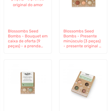
Blossombs Seed
Blossombs Seed
Bombs - Bouquet em
Bombs - Presente
caixa de oferta (9
minúsculo (3 peças)
peças) - a prenda
- presente original e
original do amor
prático num só