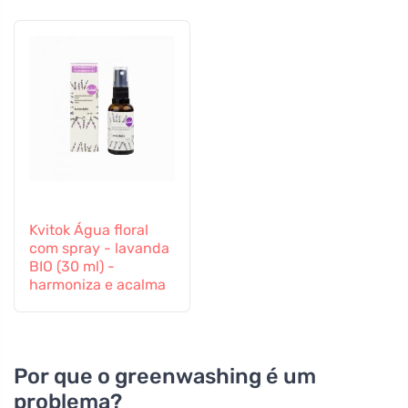
Kvitok Água floral
com spray - lavanda
BIO (30 ml) -
harmoniza e acalma
Por que o greenwashing é um
problema?