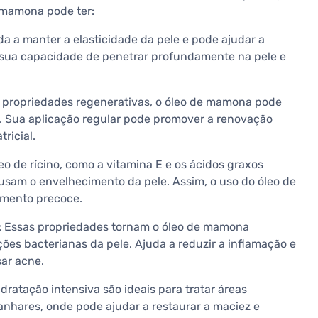
e mamona pode ter:
uda a manter a elasticidade da pele e pode ajudar a
 à sua capacidade de penetrar profundamente na pele e
s propriedades regenerativas, o óleo de mamona pode
as. Sua aplicação regular pode promover a renovação
ricial.
leo de rícino, como a vitamina E e os ácidos graxos
usam o envelhecimento da pele. Assim, o uso do óleo de
imento precoce.
: Essas propriedades tornam o óleo de mamona
ões bacterianas da pele. Ajuda a reduzir a inflamação e
ar acne.
dratação intensiva são ideais para tratar áreas
nhares, onde pode ajudar a restaurar a maciez e