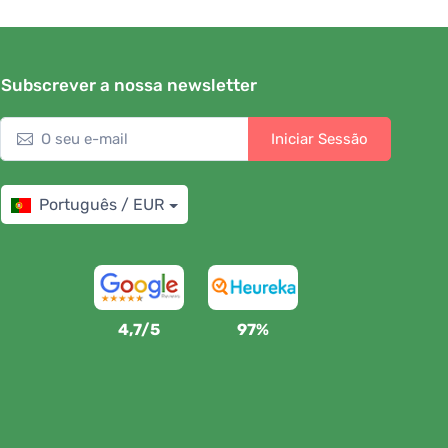
Subscrever a nossa newsletter
Iniciar Sessão
Português / EUR
4,7/5
97%