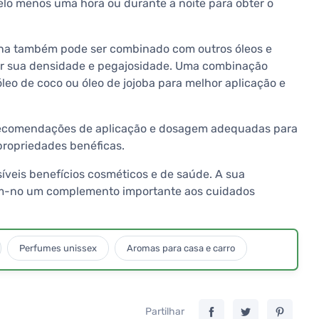
pelo menos uma hora ou durante a noite para obter o
a também pode ser combinado com outros óleos e
uzir sua densidade e pegajosidade. Uma combinação
eo de coco ou óleo de jojoba para melhor aplicação e
 recomendações de aplicação e dosagem adequadas para
 propriedades benéficas.
veis benefícios cosméticos e de saúde. A sua
am-no um complemento importante aos cuidados
Perfumes unissex
Aromas para casa e carro
Partilhar