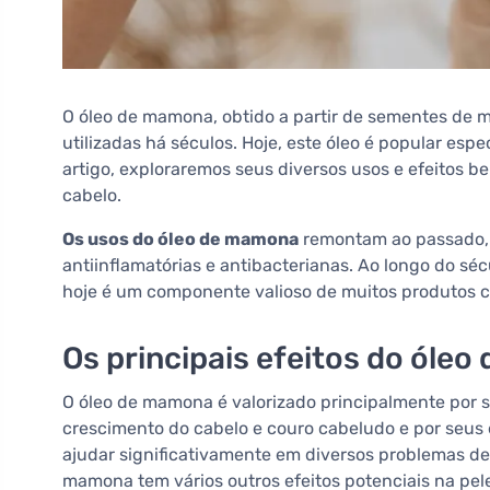
O óleo de mamona, obtido a partir de sementes de 
utilizadas há séculos. Hoje, este óleo é popular es
artigo, exploraremos seus diversos usos e efeitos b
cabelo.
Os usos do óleo de mamona
remontam ao passado, 
antiinflamatórias e antibacterianas. Ao longo do sé
hoje é um componente valioso de muitos produtos 
Os principais efeitos do óle
O óleo de mamona é valorizado principalmente por 
crescimento do cabelo e couro cabeludo e por seus e
ajudar significativamente em diversos problemas de
mamona tem vários outros efeitos potenciais na pel