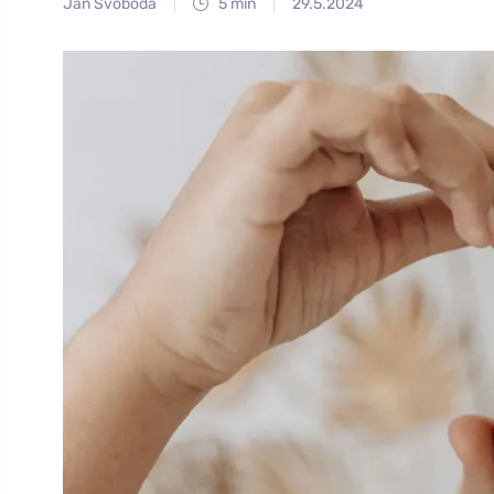
Jan Svoboda
5 min
29.5.2024