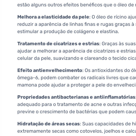
estão alguns outros efeitos benéficos que o óleo d
Melhora a elasticidade da pele
: O óleo de rícino aj
reduzir a aparência de linhas finas e rugas graças
estimular a produção de colágeno e elastina.
Tratamento de cicatrizes e estrias
: Graças às sua
ajudar a melhorar a aparência de cicatrizes e estri
celular da pele, suavizando e clareando o tecido cicat
Efeito antienvelhecimento
: Os antioxidantes do ó
ômega-6, podem combater os radicais livres que ca
mamona pode ajudar a proteger a pele do envelhec
Propriedades antibacterianas e antiinflamatórias
adequado para o tratamento de acne e outras infecç
previne o crescimento de bactérias que podem caus
Hidratação de áreas secas
: Suas capacidades de hi
extremamente secas como cotovelos, joelhos e calca