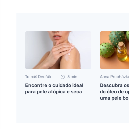
Tomáš Dvořák
5 min
Anna Procházk
Encontre o cuidado ideal
Descubra os
para pele atópica e seca
do óleo de 
uma pele bo