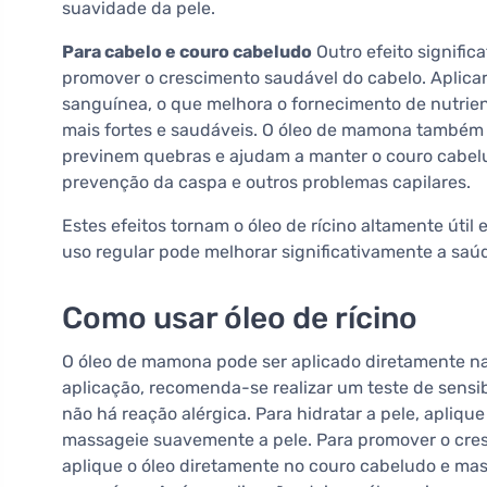
suavidade da pele.
Para cabelo e couro cabeludo
Outro efeito signifi
promover o crescimento saudável do cabelo. Aplicar
sanguínea, o que melhora o fornecimento de nutrien
mais fortes e saudáveis. O óleo de mamona também 
previnem quebras e ajudam a manter o couro cabelud
prevenção da caspa e outros problemas capilares.
Estes efeitos tornam o óleo de rícino altamente útil
uso regular pode melhorar significativamente a saúd
Como usar óleo de rícino
O óleo de mamona pode ser aplicado diretamente na
aplicação, recomenda-se realizar um teste de sensib
não há reação alérgica. Para hidratar a pele, apliq
massageie suavemente a pele. Para promover o cres
aplique o óleo diretamente no couro cabeludo e ma