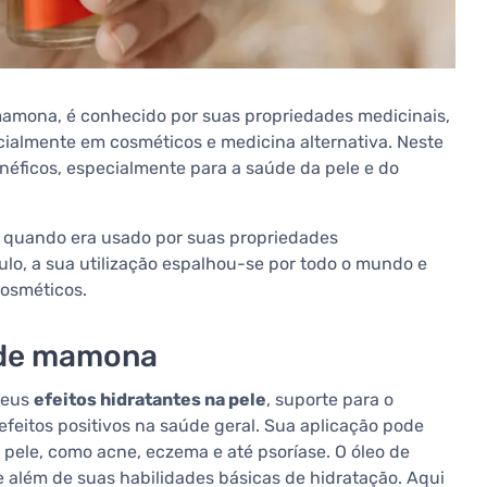
mamona, é conhecido por suas propriedades medicinais,
pecialmente em cosméticos e medicina alternativa. Neste
enéficos, especialmente para a saúde da pele e do
quando era usado por suas propriedades
culo, a sua utilização espalhou-se por todo o mundo e
cosméticos.
o de mamona
seus
efeitos hidratantes na pele
, suporte para o
feitos positivos na saúde geral. Sua aplicação pode
 pele, como acne, eczema e até psoríase. O óleo de
e além de suas habilidades básicas de hidratação. Aqui