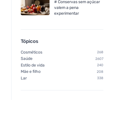
# Conservas sem açúcar
valem a pena
experimentar
Tópicos
Cosméticos
268
Saúde
2607
Estilo de vida
240
Mãe e filho
208
Lar
338