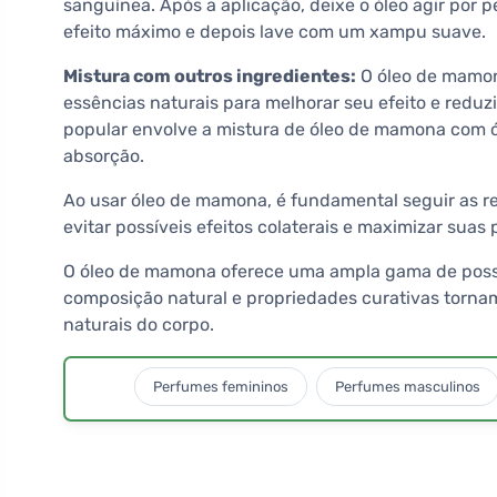
sanguínea. Após a aplicação, deixe o óleo agir por 
efeito máximo e depois lave com um xampu suave.
Mistura com outros ingredientes:
O óleo de mamon
essências naturais para melhorar seu efeito e red
popular envolve a mistura de óleo de mamona com ól
absorção.
Ao usar óleo de mamona, é fundamental seguir as
evitar possíveis efeitos colaterais e maximizar suas
O óleo de mamona oferece uma ampla gama de possí
composição natural e propriedades curativas torn
naturais do corpo.
Perfumes femininos
Perfumes masculinos