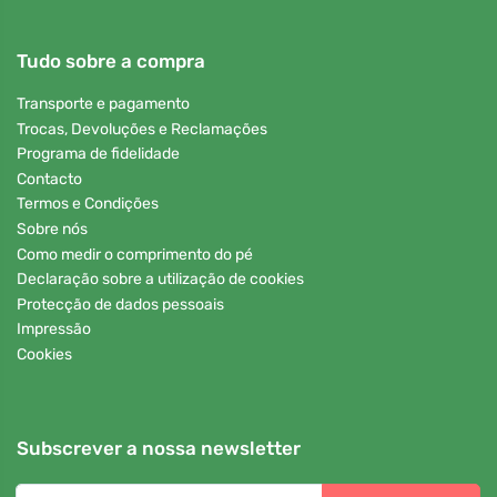
Tudo sobre a compra
Transporte e pagamento
Trocas, Devoluções e Reclamações
Programa de fidelidade
Contacto
Termos e Condições
Sobre nós
Como medir o comprimento do pé
Declaração sobre a utilização de cookies
Protecção de dados pessoais
Impressão
Cookies
Subscrever a nossa newsletter