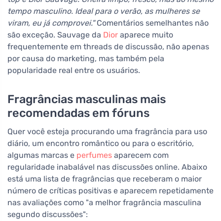
tempo masculino. Ideal para o verão, as mulheres se
viram, eu já comprovei."
Comentários semelhantes não
são exceção. Sauvage da
Dior
aparece muito
frequentemente em threads de discussão, não apenas
por causa do marketing, mas também pela
popularidade real entre os usuários.
Fragrâncias masculinas mais
recomendadas em fóruns
Quer você esteja procurando uma fragrância para uso
diário, um encontro romântico ou para o escritório,
algumas marcas e
perfumes
aparecem com
regularidade inabalável nas discussões online. Abaixo
está uma lista de fragrâncias que receberam o maior
número de críticas positivas e aparecem repetidamente
nas avaliações como "a melhor fragrância masculina
segundo discussões":