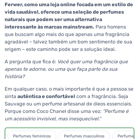
Ferwer, como uma loja online focada em um estilo de
vida saudável, oferece uma seleção de perfumes
naturais que podem ser uma alternativa
interessante às marcas mainstream.
Para homens
que buscam algo mais do que apenas uma fragrância
agradável – talvez também um bom sentimento de sua
origem – este caminho pode ser a solução ideal.
A pergunta que fica é:
Você quer uma fragrância que
apenas te adorne, ou uma que faça parte da sua
história?
Em qualquer caso, o mais importante é que a pessoa se
sinta
autêntica e confortável
com a fragrância. Seja
Sauvage ou um perfume artesanal de óleos essenciais.
Porque como Coco Chanel disse uma vez:
"Perfume é
um acessório invisível, mas inesquecível."
Perfumes femininos
Perfumes masculinos
Perfumes u