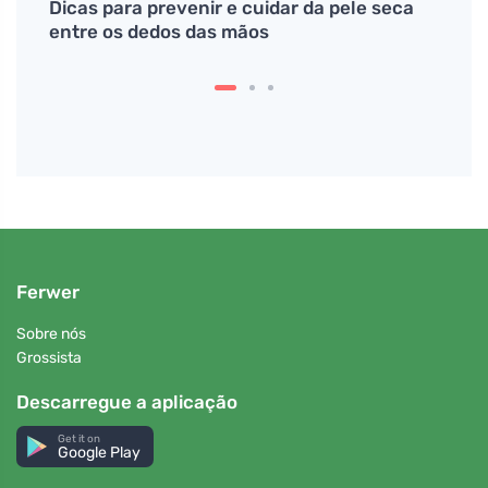
todos
Dicas para prevenir e cuidar da pele seca
Argil
entre os dedos das mãos
para 
Ferwer
Sobre nós
Grossista
Descarregue a aplicação
Get it on
Google Play