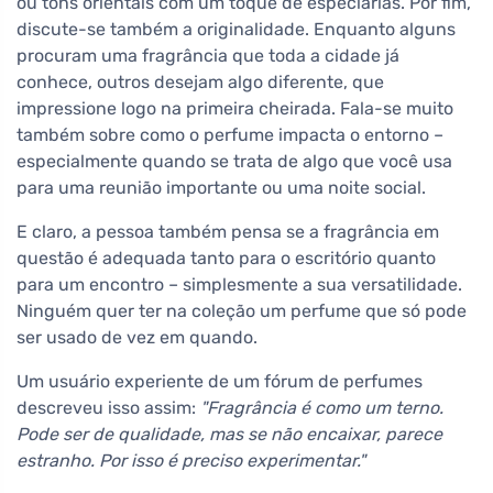
ou tons orientais com um toque de especiarias. Por fim,
discute-se também a originalidade. Enquanto alguns
procuram uma fragrância que toda a cidade já
conhece, outros desejam algo diferente, que
impressione logo na primeira cheirada. Fala-se muito
também sobre como o perfume impacta o entorno –
especialmente quando se trata de algo que você usa
para uma reunião importante ou uma noite social.
E claro, a pessoa também pensa se a fragrância em
questão é adequada tanto para o escritório quanto
para um encontro – simplesmente a sua versatilidade.
Ninguém quer ter na coleção um perfume que só pode
ser usado de vez em quando.
Um usuário experiente de um fórum de perfumes
descreveu isso assim:
"Fragrância é como um terno.
Pode ser de qualidade, mas se não encaixar, parece
estranho. Por isso é preciso experimentar."