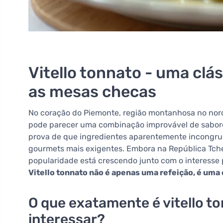
Vitello tonnato - uma clás
as mesas checas
No coração do Piemonte, região montanhosa no noroe
pode parecer uma combinação improvável de sabores.
prova de que ingredientes aparentemente incongru
gourmets mais exigentes. Embora na República Tch
popularidade está crescendo junto com o interesse 
Vitello tonnato não é apenas uma refeição, é uma
O que exatamente é vitello to
interessar?