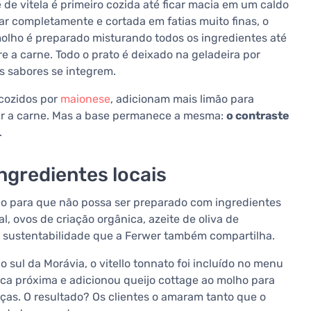
 de vitela é primeiro cozida até ficar macia em um caldo
ar completamente e cortada em fatias muito finas, o
 molho é preparado misturando todos os ingredientes até
 a carne. Todo o prato é deixado na geladeira por
os sabores se integrem.
cozidos por
maionese
, adicionam mais limão para
rar a carne. Mas a base permanece a mesma:
o contraste
.
ngredientes locais
zão para que não possa ser preparado com ingredientes
l, ovos de criação orgânica, azeite de oliva de
 de sustentabilidade que a Ferwer também compartilha.
ul da Morávia, o vitello tonnato foi incluído no menu
ica próxima e adicionou queijo cottage ao molho para
ças. O resultado? Os clientes o amaram tanto que o