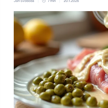
Jan Svoboda
7 min
20.1.2026