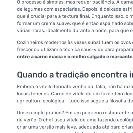
O processo é simples, mas requer paciência. A carne
de legumes com especiarias. Depois, é deixada esfri
que é crucial para a textura final. Enquanto isso, o
formar um creme suave, que é então espalhado sobre
várias horas, idealmente durante a noite, para que 
Cozinheiros modernos às vezes substituem os ovos 
frescor ou utilizam a técnica sous-vide para prepa
entre a carne macia e o molho salgado e marcante
Quando a tradição encontra i
Embora o vitello tonnato venha da Itália, não há ra
locais tchecos. Carne de vitela de um fazendeiro loca
agricultura ecológica – tudo isso segue a filosofia
Um exemplo prático? Em um pequeno restaurante no s
de verão. O chef usou vitela de uma fazenda ecológ
criar uma versão mais leve, adequada até para crian