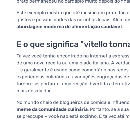
prato permaneceu no cardápio muito depois do fina
Este exemplo mostra que até mesmo um prato tão es
gostos e possibilidades das cozinhas locais. Além d
abordagem moderna de alimentação saudável
.
E o que significa "vitello tonn
Talvez você tenha encontrado na internet a expressão
de uma nova receita ou uma piada italiana. A verdade 
– e geralmente é usado como comentário nas redes 
experiências culinárias ou variações engraçadas de r
tornou-se, portanto, uma reação divertida a tentati
mais desafiador.
No mundo cheio de blogueiros de comida e influencia
meme da comunidade culinária
. Portanto, se a su
se preocupe – você não está sozinho. E talvez até me