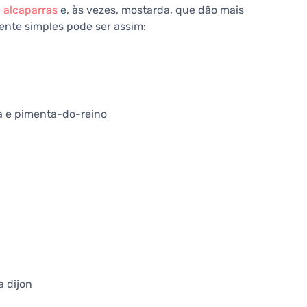
,
alcaparras
e, às vezes, mostarda, que dão mais
nte simples pode ser assim:
a e pimenta-do-reino
 dijon