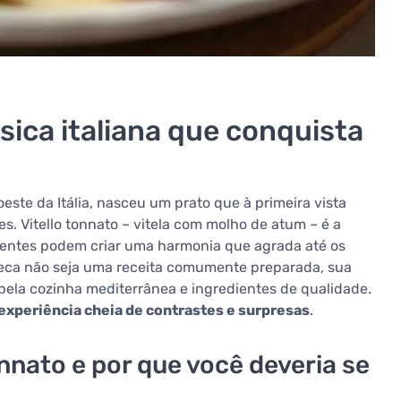
sica italiana que conquista
ste da Itália, nasceu um prato que à primeira vista
 Vitello tonnato – vitela com molho de atum – é a
entes podem criar uma harmonia que agrada até os
eca não seja uma receita comumente preparada, sua
pela cozinha mediterrânea e ingredientes de qualidade.
 experiência cheia de contrastes e surpresas
.
nnato e por que você deveria se