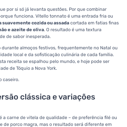
 que por si só já levanta questões. Por que combinar
orque funciona. Vitello tonnato é uma entrada fria ou
la suavemente cozida ou assada
cortada em fatias finas
ão e azeite de oliva
. O resultado é uma textura
de de sabor inesperada.
ido durante almoços festivos, frequentemente no Natal ou
ade local e da sofisticação culinária de cada família.
a receita se espalhou pelo mundo, e hoje pode ser
ade de Tóquio a Nova York.
o caseiro.
ersão clássica e variações
 a carne de vitela de qualidade – de preferência filé ou
rne de porco magra, mas o resultado será diferente em