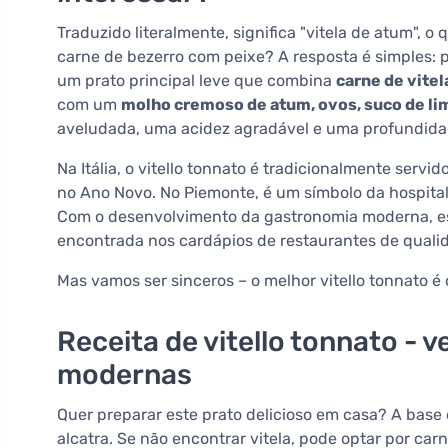
Traduzido literalmente, significa "vitela de atum", o
carne de bezerro com peixe? A resposta é simples: p
um prato principal leve que combina
carne de vite
com um
molho cremoso de atum, ovos, suco de lim
aveludada, uma acidez agradável e uma profundida
Na Itália, o vitello tonnato é tradicionalmente serv
no Ano Novo. No Piemonte, é um símbolo da hospitalid
Com o desenvolvimento da gastronomia moderna, est
encontrada nos cardápios de restaurantes de qualid
Mas vamos ser sinceros – o melhor vitello tonnato é 
Receita de vitello tonnato - v
modernas
Quer preparar este prato delicioso em casa? A base é
alcatra. Se não encontrar vitela, pode optar por ca