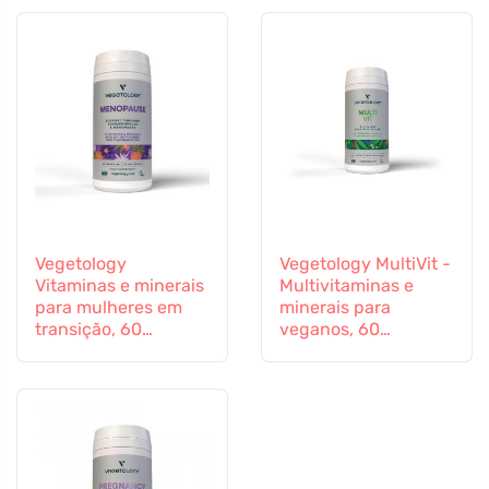
Vegetology
Vegetology MultiVit -
Vitaminas e minerais
Multivitaminas e
para mulheres em
minerais para
transição, 60
veganos, 60
cápsulas
comprimidos