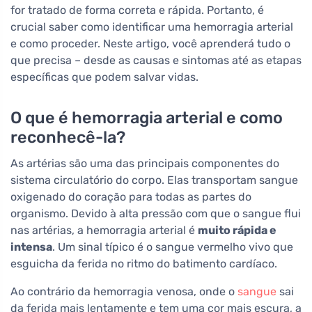
for tratado de forma correta e rápida. Portanto, é
crucial saber como identificar uma hemorragia arterial
e como proceder. Neste artigo, você aprenderá tudo o
que precisa – desde as causas e sintomas até as etapas
específicas que podem salvar vidas.
O que é hemorragia arterial e como
reconhecê-la?
As artérias são uma das principais componentes do
sistema circulatório do corpo. Elas transportam sangue
oxigenado do coração para todas as partes do
organismo. Devido à alta pressão com que o sangue flui
nas artérias, a hemorragia arterial é
muito rápida e
intensa
. Um sinal típico é o sangue vermelho vivo que
esguicha da ferida no ritmo do batimento cardíaco.
Ao contrário da hemorragia venosa, onde o
sangue
sai
da ferida mais lentamente e tem uma cor mais escura, a