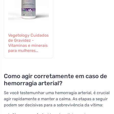
Vegetology Cuidados
de Gravidez -
Vitaminas e minerais
para mulheres
grávidas e em
período de
amamentação, 60
comprimidos
Como agir corretamente em caso de
hemorragia arterial?
Se você testemunhar uma hemorragia arterial, é crucial
agir rapidamente e manter a calma. As etapas a seguir
podem ser decisivas para a sobrevivência da vítima: