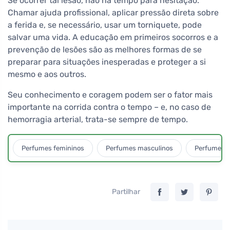
Se ocorrer tal lesão, não há tempo para hesitação.
Chamar ajuda profissional, aplicar pressão direta sobre
a ferida e, se necessário, usar um torniquete, pode
salvar uma vida. A educação em primeiros socorros e a
prevenção de lesões são as melhores formas de se
preparar para situações inesperadas e proteger a si
mesmo e aos outros.
Seu conhecimento e coragem podem ser o fator mais
importante na corrida contra o tempo – e, no caso de
hemorragia arterial, trata-se sempre de tempo.
Perfumes femininos
Perfumes masculinos
Perfumes u
Partilhar