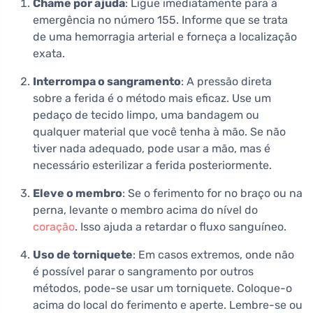
Chame por ajuda
: Ligue imediatamente para a
emergência no número 155. Informe que se trata
de uma hemorragia arterial e forneça a localização
exata.
Interrompa o sangramento
: A pressão direta
sobre a ferida é o método mais eficaz. Use um
pedaço de tecido limpo, uma bandagem ou
qualquer material que você tenha à mão. Se não
tiver nada adequado, pode usar a mão, mas é
necessário esterilizar a ferida posteriormente.
Eleve o membro
: Se o ferimento for no braço ou na
perna, levante o membro acima do nível do
coração
. Isso ajuda a retardar o fluxo sanguíneo.
Uso de torniquete
: Em casos extremos, onde não
é possível parar o sangramento por outros
métodos, pode-se usar um torniquete. Coloque-o
acima do local do ferimento e aperte. Lembre-se ou