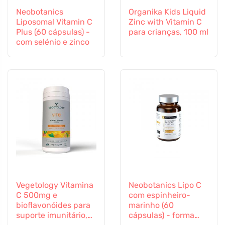
Neobotanics
Organika Kids Liquid
Liposomal Vitamin C
Zinc with Vitamin C
Plus (60 cápsulas) -
para crianças, 100 ml
com selénio e zinco
Vegetology Vitamina
Neobotanics Lipo C
C 500mg e
com espinheiro-
bioflavonóides para
marinho (60
suporte imunitário,
cápsulas) - forma