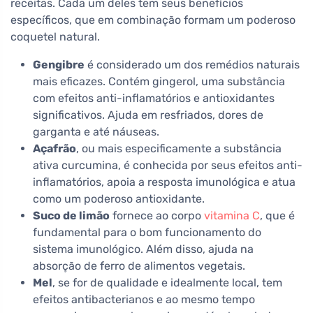
receitas. Cada um deles tem seus benefícios
específicos, que em combinação formam um poderoso
coquetel natural.
Gengibre
é considerado um dos remédios naturais
mais eficazes. Contém gingerol, uma substância
com efeitos anti-inflamatórios e antioxidantes
significativos. Ajuda em resfriados, dores de
garganta e até náuseas.
Açafrão
, ou mais especificamente a substância
ativa curcumina, é conhecida por seus efeitos anti-
inflamatórios, apoia a resposta imunológica e atua
como um poderoso antioxidante.
Suco de limão
fornece ao corpo
vitamina C
, que é
fundamental para o bom funcionamento do
sistema imunológico. Além disso, ajuda na
absorção de ferro de alimentos vegetais.
Mel
, se for de qualidade e idealmente local, tem
efeitos antibacterianos e ao mesmo tempo