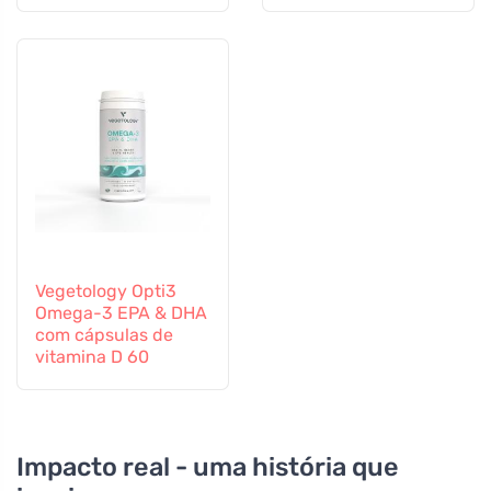
60 cápsulas
altamente eficaz
Vegetology Opti3
Omega-3 EPA & DHA
com cápsulas de
vitamina D 60
Impacto real - uma história que