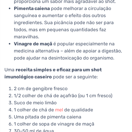
proporciona um sabor mais agradável ao shot.
Pimenta caiena
pode melhorar a circulação
sanguínea e aumentar o efeito dos outros
ingredientes. Sua picância pode não ser para
todos, mas em pequenas quantidades faz
maravilhas.
Vinagre de maçã
é popular especialmente na
medicina alternativa – além de apoiar a digestão,
pode ajudar na desintoxicação do organismo.
Uma
receita simples e eficaz para um shot
imunológico caseiro
pode ser a seguinte:
2 cm de gengibre fresco
1/2 colher de chá de açafrão (ou 1 cm fresco)
Suco de meio limão
1 colher de chá de
mel
de qualidade
Uma pitada de pimenta caiena
1 colher de sopa de vinagre de maçã
30–50 ml de água