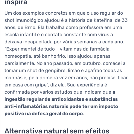
inspira
Um dos exemplos concretos em que o uso regular do
shot imunológico ajudou é a história de Kateřina, de 33
anos, de Brno. Ela trabalha como professora em uma
escola infantil e o contato constante com vírus a
deixava incapacitada por várias semanas a cada ano.
"Experimentei de tudo – vitaminas da farmácia,
homeopatia, até banho frio. Isso ajudou apenas
parcialmente. No ano passado, em outubro, comecei a
tomar um shot de gengibre, limão e açafrão todas as
manhãs e, pela primeira vez em anos, não precisei ficar
em casa com gripe", diz ela. Sua experiência é
confirmada por vários estudos que indicam que
a
ingestão regular de antioxidantes e substâncias
anti-inflamatórias naturais pode ter um impacto
positivo na defesa geral do corpo
.
Alternativa natural sem efeitos