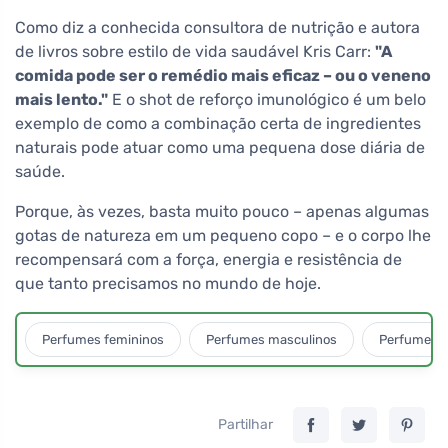
Como diz a conhecida consultora de nutrição e autora
de livros sobre estilo de vida saudável Kris Carr:
"A
comida pode ser o remédio mais eficaz – ou o veneno
mais lento."
E o shot de reforço imunológico é um belo
exemplo de como a combinação certa de ingredientes
naturais pode atuar como uma pequena dose diária de
saúde.
Porque, às vezes, basta muito pouco – apenas algumas
gotas de natureza em um pequeno copo – e o corpo lhe
recompensará com a força, energia e resistência de
que tanto precisamos no mundo de hoje.
Perfumes femininos
Perfumes masculinos
Perfumes u
Partilhar