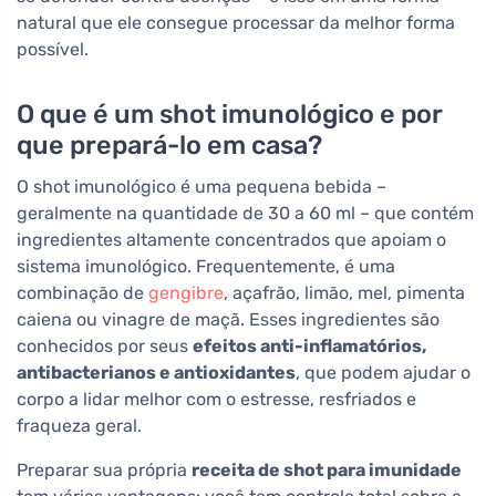
natural que ele consegue processar da melhor forma
possível.
O que é um shot imunológico e por
que prepará-lo em casa?
O shot imunológico é uma pequena bebida –
geralmente na quantidade de 30 a 60 ml – que contém
ingredientes altamente concentrados que apoiam o
sistema imunológico. Frequentemente, é uma
combinação de
gengibre
, açafrão, limão, mel, pimenta
caiena ou vinagre de maçã. Esses ingredientes são
conhecidos por seus
efeitos anti-inflamatórios,
antibacterianos e antioxidantes
, que podem ajudar o
corpo a lidar melhor com o estresse, resfriados e
fraqueza geral.
Preparar sua própria
receita de shot para imunidade