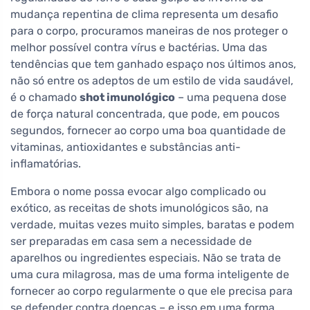
mudança repentina de clima representa um desafio
para o corpo, procuramos maneiras de nos proteger o
melhor possível contra vírus e bactérias. Uma das
tendências que tem ganhado espaço nos últimos anos,
não só entre os adeptos de um estilo de vida saudável,
é o chamado
shot imunológico
– uma pequena dose
de força natural concentrada, que pode, em poucos
segundos, fornecer ao corpo uma boa quantidade de
vitaminas, antioxidantes e substâncias anti-
inflamatórias.
Embora o nome possa evocar algo complicado ou
exótico, as receitas de shots imunológicos são, na
verdade, muitas vezes muito simples, baratas e podem
ser preparadas em casa sem a necessidade de
aparelhos ou ingredientes especiais. Não se trata de
uma cura milagrosa, mas de uma forma inteligente de
fornecer ao corpo regularmente o que ele precisa para
se defender contra doenças – e isso em uma forma