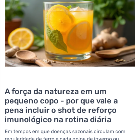
A força da natureza em um
pequeno copo - por que vale a
pena incluir o shot de reforço
imunológico na rotina diária
Em tempos em que doenças sazonais circulam com
regularidade de ferro e cada golpe de inverno ou