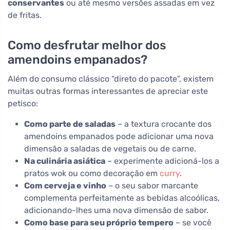
conservantes
ou até mesmo versões assadas em vez
de fritas.
Como desfrutar melhor dos
amendoins empanados?
Além do consumo clássico “direto do pacote”, existem
muitas outras formas interessantes de apreciar este
petisco:
Como parte de saladas
– a textura crocante dos
amendoins empanados pode adicionar uma nova
dimensão a saladas de vegetais ou de carne.
Na culinária asiática
– experimente adicioná-los a
pratos wok ou como decoração em
curry
.
Com cerveja e vinho
– o seu sabor marcante
complementa perfeitamente as bebidas alcoólicas,
adicionando-lhes uma nova dimensão de sabor.
Como base para seu próprio tempero
– se você