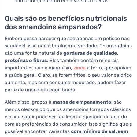
ótimo complemento em diversas receitas.
Quais são os benefícios nutricionais
dos amendoins empanados?
Embora possa parecer que são apenas um petisco não
saudável, isso não é totalmente verdade. Os amendoins
são uma fonte natural de
gorduras de qualidade,
proteínas e fibras
. Eles também contêm minerais
importantes, como magnésio,
zinco
e ferro, que apoiam
a saúde geral. Claro, se forem fritos, o seu valor calórico
aumenta, mas com consumo moderado, podem fazer
parte de uma dieta equilibrada.
Além disso, graças à
massa de empanamento
, são
menos oleosos do que os amendoins torrados clássicos
e o seu sabor pode ser facilmente ajustado de acordo
com as preferências do consumidor. Isso significa que é
possível encontrar variantes
com mínimo de sal, sem