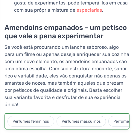
gosta de experimentos, pode temperá-los em casa
com sua própria mistura de
especiarias
.
Amendoins empanados – um petisco
que vale a pena experimentar
Se você está procurando um lanche saboroso, algo
para um filme ou apenas deseja enriquecer sua cozinha
com um novo elemento, os amendoins empanados são
uma ótima escolha. Com sua estrutura crocante, sabor
rico e variabilidade, eles vão conquistar não apenas os
amantes de nozes, mas também aqueles que prezam
por petiscos de qualidade e originais. Basta escolher
sua variante favorita e desfrutar de sua experiência
única!
Perfumes femininos
Perfumes masculinos
Perfumes u