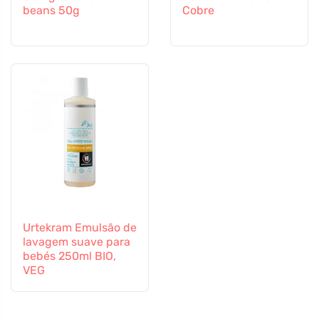
beans 50g
Cobre
Urtekram Emulsão de
lavagem suave para
bebés 250ml BIO,
VEG