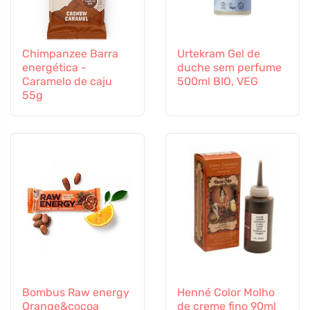
Chimpanzee Barra
Urtekram Gel de
energética -
duche sem perfume
Caramelo de caju
500ml BIO, VEG
55g
Bombus Raw energy
Henné Color Molho
Orange&cocoa
de creme fino 90ml