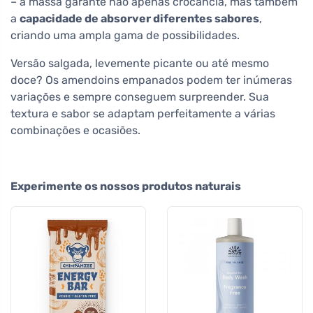
– a massa garante não apenas crocância, mas também
a
capacidade de absorver diferentes sabores
,
criando uma ampla gama de possibilidades.
Versão salgada, levemente picante ou até mesmo
doce? Os amendoins empanados podem ter inúmeras
variações e sempre conseguem surpreender. Sua
textura e sabor se adaptam perfeitamente a várias
combinações e ocasiões.
Experimente os nossos produtos naturais