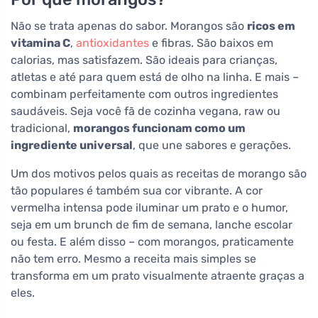
Não se trata apenas do sabor. Morangos são
ricos em
vitamina C
,
antioxidantes
e fibras. São baixos em
calorias, mas satisfazem. São ideais para crianças,
atletas e até para quem está de olho na linha. E mais –
combinam perfeitamente com outros ingredientes
saudáveis. Seja você fã de cozinha vegana, raw ou
tradicional,
morangos funcionam como um
ingrediente universal
, que une sabores e gerações.
Um dos motivos pelos quais as receitas de morango são
tão populares é também sua cor vibrante. A cor
vermelha intensa pode iluminar um prato e o humor,
seja em um brunch de fim de semana, lanche escolar
ou festa. E além disso – com morangos, praticamente
não tem erro. Mesmo a receita mais simples se
transforma em um prato visualmente atraente graças a
eles.