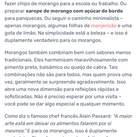
fazer chips de morango para a escola ou trabalho. Ou
preparar
xarope de morango com açúcar de bordo
para panquecas. Ou seguir o caminho minimalista –
apenas morangos, algumas folhas de
manjericão
e uma
gota de limão. Na simplicidade está a beleza – e isso é
duplamente verdadeiro para os morangos.
Morangos também combinam bem com sabores menos
tradicionais. Eles harmonizam maravilhosamente com
pimenta preta, balsâmico ou queijo de cabra. Tais
combinações não são para todos, mas quem prova uma
vez, geralmente se surpreende agradavelmente. Isso
abre uma nova dimensão para refeições rápidas e
sofisticadas. Não é preciso esperar por uma visita –
você pode se dar algo especial a qualquer momento.
Como diz o famoso chef francês Alain Passard:
"A maior
arte está em deixar os alimentos falarem por si
mesmos."
E para os morangos, isso é duplamente