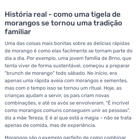
História real - como uma tigela de
morangos se tornou uma tradição
familiar
Uma das coisas mais bonitas sobre as delícias rápidas
de morango é como elas facilmente se tornam parte do
dia a dia. Por exemplo, uma jovem família de Brno, que
tenta viver de forma sustentável, começou a preparar
"brunch de morango" todo sábado. No início, era
apenas uma rápida aveia com morangos e sementes,
mas com o tempo isso se tornou um ritual. Hoje, as
crianças ajudam a servir, os pais criam novas
combinações, e até os avós se envolveram. "É incrível
como morangos comuns conseguem unir as pessoas",
diz a mãe Tereza. E é aí que está a magia – não se trata
apenas de comida, mas de experiência.
Morangos são o exemplo perfeito de como combinar