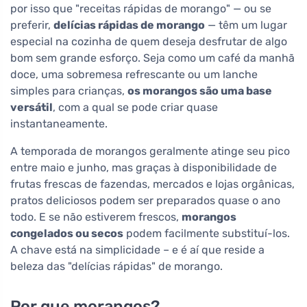
por isso que "receitas rápidas de morango" — ou se
preferir,
delícias rápidas de morango
— têm um lugar
especial na cozinha de quem deseja desfrutar de algo
bom sem grande esforço. Seja como um café da manhã
doce, uma sobremesa refrescante ou um lanche
simples para crianças,
os morangos são uma base
versátil
, com a qual se pode criar quase
instantaneamente.
A temporada de morangos geralmente atinge seu pico
entre maio e junho, mas graças à disponibilidade de
frutas frescas de fazendas, mercados e lojas orgânicas,
pratos deliciosos podem ser preparados quase o ano
todo. E se não estiverem frescos,
morangos
congelados ou secos
podem facilmente substituí-los.
A chave está na simplicidade – e é aí que reside a
beleza das "delícias rápidas" de morango.
Por que morangos?