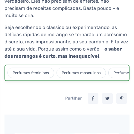
verdadeiro. Eles não precisam de enfeites, não
precisam de receitas complicadas. Basta pouco – e
muito se cria.
Seja escolhendo o clássico ou experimentando, as
delícias rápidas de morango se tornarão um acréscimo
discreto, mas impressionante, ao seu cardápio. E talvez
até à sua vida. Porque assim como o verão –
o sabor
dos morangos é curto, mas inesquecível
.
Perfumes femininos
Perfumes masculinos
Perfumes u
Partilhar