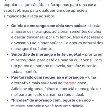
populares, que são úteis não apenas para uma casa
saudável, mas para qualquer um que aprecie a
simplicidade aliada ao sabor:
Geleia de morango com chia sem açúcar
– basta
amassar os morangos, adicionar sementes de chia
e deixar descansar por um tempo. Não é necessário
envasar ou adicionar açúcar – a doçura natural dos
morangos é suficiente.
Smoothie de morango e leite vegetal
– pronto em
minutos, ideal para café da manhã ou lanche. Com
um pouco de banana ou aveia, satisfaz durante
toda a manhã.
Pão torrado com requeijão e morangos
– uma
alternativa mais saudável ao
torrada
doce.
Adicione algumas folhas de hortelã e uma gota de
mel para um café da manhã rápido ideal.
"Picolés" de morango com iogurte de coco
–
misture, congele e você terá uma delícia