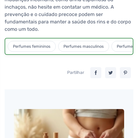
inchaços, não hesite em contatar um médico. A
prevenção e o cuidado precoce podem ser
fundamentais para manter a saúde dos rins e do corpo
como um todo.
Perfumes femininos
Perfumes masculinos
Perfumes u
Partilhar