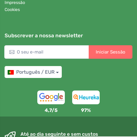
Impressão
Cookies
Subscrever a nossa newsletter
Iniciar Sessão
Português / EUR
4,7/5
97%
Até ao dia seguinte e sem custos