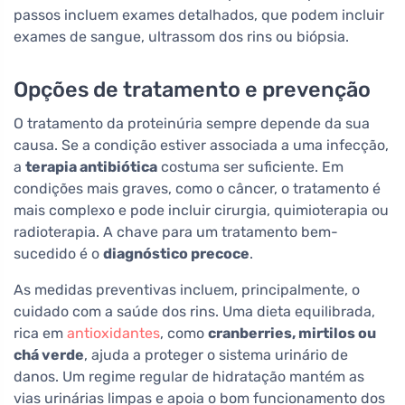
passos incluem exames detalhados, que podem incluir
exames de sangue, ultrassom dos rins ou biópsia.
Opções de tratamento e prevenção
O tratamento da proteinúria sempre depende da sua
causa. Se a condição estiver associada a uma infecção,
a
terapia antibiótica
costuma ser suficiente. Em
condições mais graves, como o câncer, o tratamento é
mais complexo e pode incluir cirurgia, quimioterapia ou
radioterapia. A chave para um tratamento bem-
sucedido é o
diagnóstico precoce
.
As medidas preventivas incluem, principalmente, o
cuidado com a saúde dos rins. Uma dieta equilibrada,
rica em
antioxidantes
, como
cranberries, mirtilos ou
chá verde
, ajuda a proteger o sistema urinário de
danos. Um regime regular de hidratação mantém as
vias urinárias limpas e apoia o bom funcionamento dos