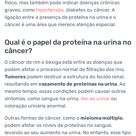
físico, mas também pode indicar doenças crônicas
graves, como
hipertensão
, diabetes ou câncer. A
ligação entre a presença de proteína na urina e o
câncer é uma área que merece atenção especial.
Qual é o papel da proteína na urina no
câncer?
O câncer de rim e bexiga está entre as doenças que
podem afetar o processo normal de filtração dos rins.
Tumores
podem destruir a estrutura do tecido renal,
resultando em
vazamento de proteínas na urina
. Ao
mesmo tempo, essas condições podem causar outros
sintomas, como sangue na urina,
dor ao urinar
ou
coloração urinária anormal.
Outras formas de câncer, como o
mieloma múltiplo
,
podem afetar os níveis de proteínas no sangue,
levando ao seu aumento na urina. No entanto, esse tipo