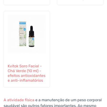
cogumelos vitais e
apoio imunitário
ginseng
Kvitok Soro Facial -
Chá Verde (10 ml) -
efeitos antioxidantes
e anti-inflamatórios
A atividade física
e a manutenção de um peso corporal
saudável são outros fatores importantes. Ao mesmo