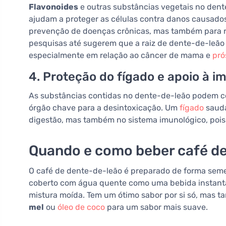
Flavonoides
e outras substâncias vegetais no dente
ajudam a proteger as células contra danos causados 
prevenção de doenças crônicas, mas também para r
pesquisas até sugerem que a raiz de dente-de-leão
especialmente em relação ao câncer de mama e
pró
4. Proteção do fígado e apoio à 
As substâncias contidas no dente-de-leão podem c
órgão chave para a desintoxicação. Um
fígado
saudá
digestão, mas também no sistema imunológico, pois 
Quando e como beber café de
O café de dente-de-leão é preparado de forma sem
coberto com água quente como uma bebida instant
mistura moída. Tem um ótimo sabor por si só, mas
mel
ou
óleo de coco
para um sabor mais suave.