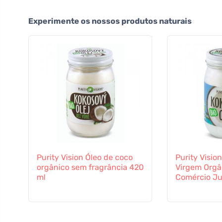
Experimente os nossos produtos naturais
Purity Vision Óleo de coco
Purity Visio
orgânico sem fragrância 420
Virgem Orgâ
ml
Comércio Ju