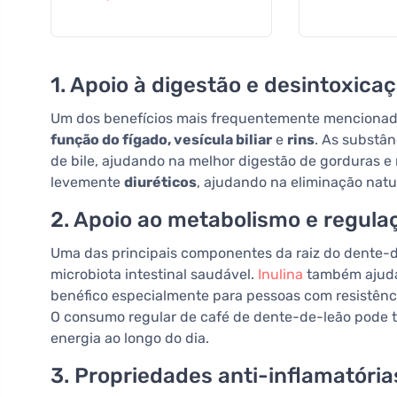
1. Apoio à digestão e desintoxica
Um dos benefícios mais frequentemente mencionado
função do fígado, vesícula biliar
e
rins
. As substâ
de bile, ajudando na melhor digestão de gorduras e
levemente
diuréticos
, ajudando na eliminação natu
2. Apoio ao metabolismo e regula
Uma das principais componentes da raiz do dente-
microbiota intestinal saudável.
Inulina
também ajuda 
benéfico especialmente para pessoas com resistência 
O consumo regular de café de dente-de-leão pode t
energia ao longo do dia.
3. Propriedades anti-inflamatória