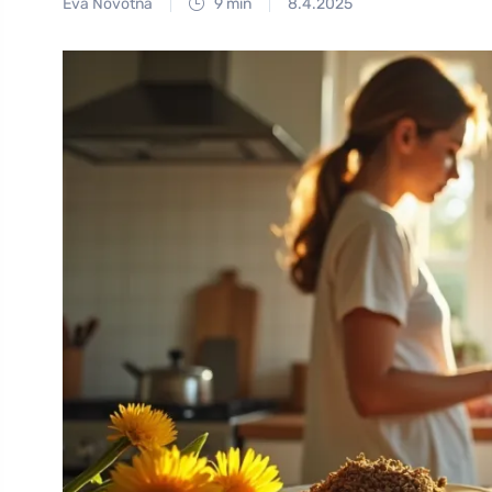
Eva Novotná
9 min
8.4.2025