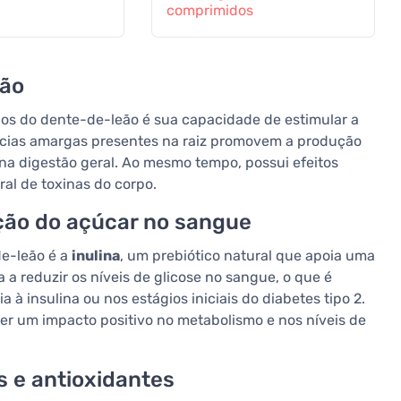
comprimidos
ção
s do dente-de-leão é sua capacidade de estimular a
ncias amargas presentes na raiz promovem a produção
 na digestão geral. Ao mesmo tempo, possui efeitos
ral de toxinas do corpo.
ção do açúcar no sangue
de-leão é a
inulina
, um prebiótico natural que apoia uma
a reduzir os níveis de glicose no sangue, o que é
à insulina ou nos estágios iniciais do diabetes tipo 2.
er um impacto positivo no metabolismo e nos níveis de
s e antioxidantes