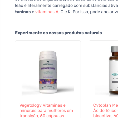
leão é literalmente carregado com substâncias ativ
taninos
e
vitaminas A
, C e K. Por isso, pode apoiar
Experimente os nossos produtos naturais
Vegetology Vitaminas e
Cytoplan Met
minerais para mulheres em
Ácido fólico
transição, 60 cápsulas
bioactiva, 6