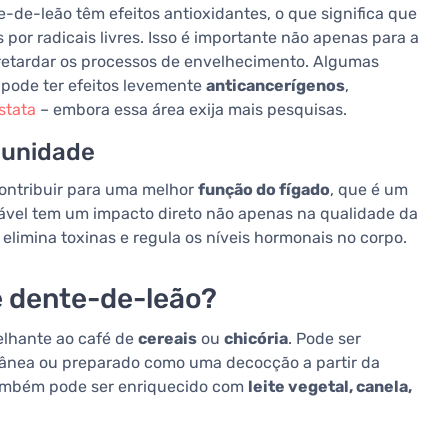
-de-leão têm efeitos antioxidantes, o que significa que
por radicais livres. Isso é importante não apenas para a
etardar os processos de envelhecimento. Algumas
 pode ter efeitos levemente
anticancerígenos
,
stata
– embora essa área exija mais pesquisas.
imunidade
ontribuir para uma melhor
função do fígado
, que é um
vel tem um impacto direto não apenas na qualidade da
elimina toxinas e regula os níveis hormonais no corpo.
 dente-de-leão?
elhante ao café de
cereais
ou
chicória
. Pode ser
ânea ou preparado como uma decocção a partir da
 também pode ser enriquecido com
leite vegetal, canela,