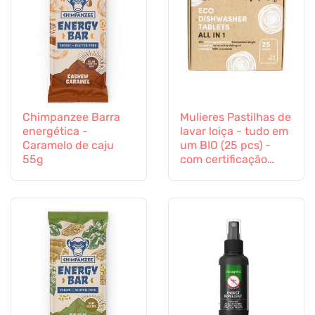
Chimpanzee Barra
Mulieres Pastilhas de
energética -
lavar loiça - tudo em
Caramelo de caju
um BIO (25 pcs) -
55g
com certificação
ecocert