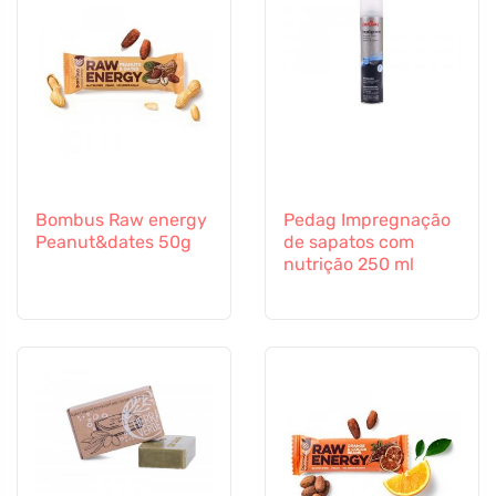
Bombus Raw energy
Pedag Impregnação
Peanut&dates 50g
de sapatos com
nutrição 250 ml