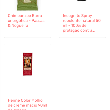
Chimpanzee Barra
Incognito Spray
energética - Passas
repelente natural 50
& Nogueira
ml - 100% de
proteção contra
todos os insectos
Henné Color Molho
de creme macio 90ml