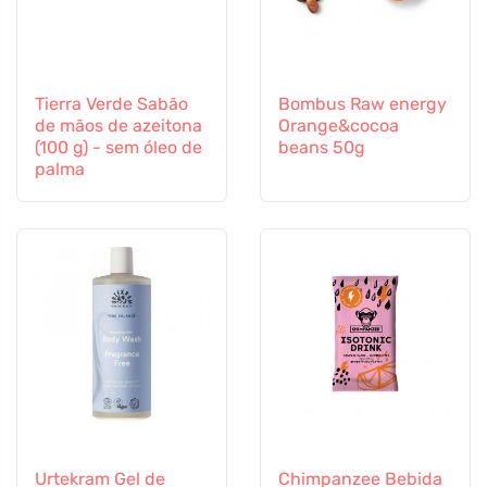
Tierra Verde Sabão
Bombus Raw energy
de mãos de azeitona
Orange&cocoa
(100 g) - sem óleo de
beans 50g
palma
Urtekram Gel de
Chimpanzee Bebida