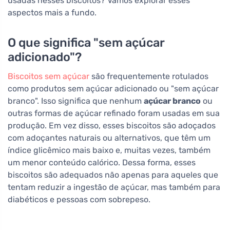
usadas nesses biscoitos? Vamos explorar esses
aspectos mais a fundo.
O que significa "sem açúcar
adicionado"?
Biscoitos sem açúcar
são frequentemente rotulados
como produtos sem açúcar adicionado ou "sem açúcar
branco". Isso significa que nenhum
açúcar branco
ou
outras formas de açúcar refinado foram usadas em sua
produção. Em vez disso, esses biscoitos são adoçados
com adoçantes naturais ou alternativos, que têm um
índice glicêmico mais baixo e, muitas vezes, também
um menor conteúdo calórico. Dessa forma, esses
biscoitos são adequados não apenas para aqueles que
tentam reduzir a ingestão de açúcar, mas também para
diabéticos e pessoas com sobrepeso.