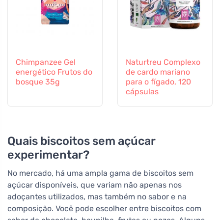
Chimpanzee Gel
Naturtreu Complexo
energético Frutos do
de cardo mariano
bosque 35g
para o fígado, 120
cápsulas
Quais biscoitos sem açúcar
experimentar?
No mercado, há uma ampla gama de biscoitos sem
açúcar disponíveis, que variam não apenas nos
adoçantes utilizados, mas também no sabor e na
composição. Você pode escolher entre biscoitos com