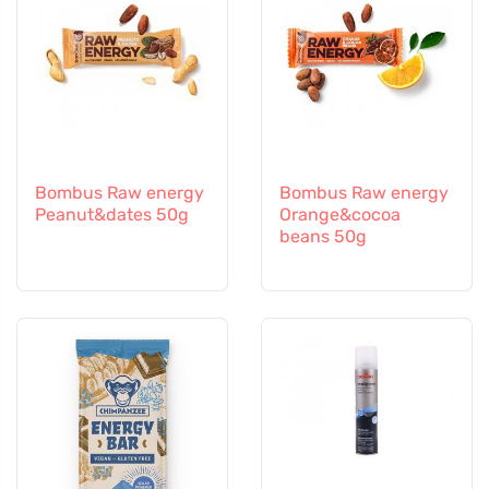
Bombus Raw energy
Bombus Raw energy
Peanut&dates 50g
Orange&cocoa
beans 50g