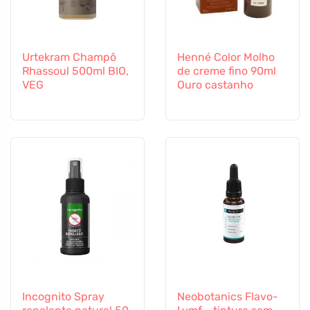
Urtekram Champô
Henné Color Molho
Rhassoul 500ml BIO,
de creme fino 90ml
VEG
Ouro castanho
Incognito Spray
Neobotanics Flavo-