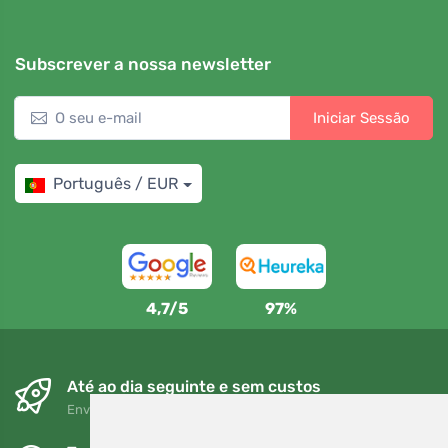
Subscrever a nossa newsletter
Iniciar Sessão
Português / EUR
4,7/5
97%
Até ao dia seguinte e sem custos
Envio gratuito para encomendas superiores a 80 EUR