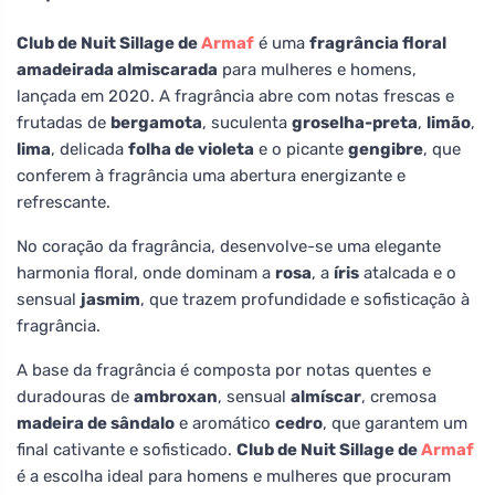
Club de Nuit Sillage de
Armaf
é uma
fragrância floral
amadeirada almiscarada
para mulheres e homens,
lançada em 2020. A fragrância abre com notas frescas e
frutadas de
bergamota
, suculenta
groselha-preta
,
limão
,
lima
, delicada
folha de violeta
e o picante
gengibre
, que
conferem à fragrância uma abertura energizante e
refrescante.
No coração da fragrância, desenvolve-se uma elegante
harmonia floral, onde dominam a
rosa
, a
íris
atalcada e o
sensual
jasmim
, que trazem profundidade e sofisticação à
fragrância.
A base da fragrância é composta por notas quentes e
duradouras de
ambroxan
, sensual
almíscar
, cremosa
madeira de sândalo
e aromático
cedro
, que garantem um
final cativante e sofisticado.
Club de Nuit Sillage de
Armaf
é a escolha ideal para homens e mulheres que procuram