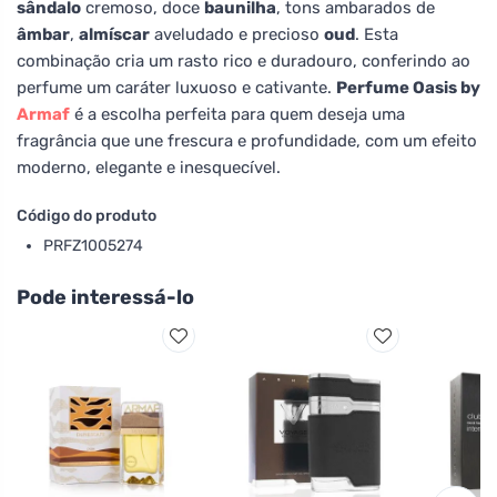
sândalo
cremoso, doce
baunilha
, tons ambarados de
âmbar
,
almíscar
aveludado e precioso
oud
. Esta
combinação cria um rasto rico e duradouro, conferindo ao
perfume um caráter luxuoso e cativante.
Perfume Oasis by
Armaf
é a escolha perfeita para quem deseja uma
fragrância que une frescura e profundidade, com um efeito
moderno, elegante e inesquecível.
Código do produto
PRFZ1005274
Pode interessá-lo