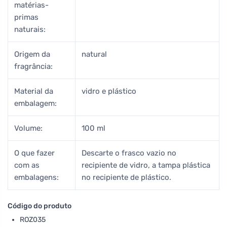
matérias-
primas
naturais:
Origem da
natural
fragrância:
Material da
vidro e plástico
embalagem:
Volume:
100 ml
O que fazer
Descarte o frasco vazio no
com as
recipiente de vidro, a tampa plástica
embalagens:
no recipiente de plástico.
Código do produto
ROZ035