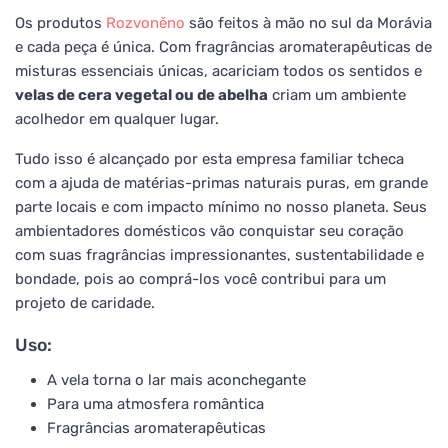
Os produtos
Rozvoněno
são feitos à mão no sul da Morávia
e cada peça é única. Com fragrâncias aromaterapêuticas de
misturas essenciais únicas, acariciam todos os sentidos e
velas de cera vegetal ou de abelha
criam um ambiente
acolhedor em qualquer lugar.
Tudo isso é alcançado por esta empresa familiar tcheca
com a ajuda de matérias-primas naturais puras, em grande
parte locais e com impacto mínimo no nosso planeta. Seus
ambientadores domésticos vão conquistar seu coração
com suas fragrâncias impressionantes, sustentabilidade e
bondade, pois ao comprá-los você contribui para um
projeto de caridade.
Uso:
A vela torna o lar mais aconchegante
Para uma atmosfera romântica
Fragrâncias aromaterapêuticas