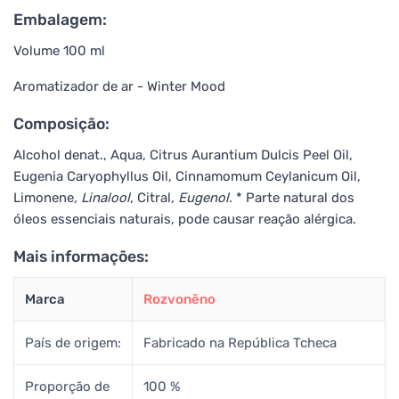
Embalagem:
Volume 100 ml
Aromatizador de ar - Winter Mood
Composição:
Alcohol denat., Aqua, Citrus Aurantium Dulcis Peel Oil,
Eugenia Caryophyllus Oil, Cinnamomum Ceylanicum Oil,
Limonene
, Linalool
, Citral
, Eugenol
. * Parte natural dos
óleos essenciais naturais, pode causar reação alérgica.
Mais informações:
Marca
Rozvoněno
País de origem:
Fabricado na República Tcheca
Proporção de
100 %