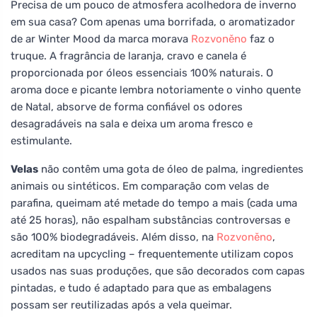
Precisa de um pouco de atmosfera acolhedora de inverno
em sua casa? Com apenas uma borrifada, o aromatizador
de ar Winter Mood da marca morava
Rozvoněno
faz o
truque. A fragrância de laranja, cravo e canela é
proporcionada por óleos essenciais 100% naturais. O
aroma doce e picante lembra notoriamente o vinho quente
de Natal, absorve de forma confiável os odores
desagradáveis na sala e deixa um aroma fresco e
estimulante.
Velas
não contêm uma gota de óleo de palma, ingredientes
animais ou sintéticos. Em comparação com velas de
parafina, queimam até metade do tempo a mais (cada uma
até 25 horas), não espalham substâncias controversas e
são 100% biodegradáveis. Além disso, na
Rozvoněno
,
acreditam na upcycling – frequentemente utilizam copos
usados nas suas produções, que são decorados com capas
pintadas, e tudo é adaptado para que as embalagens
possam ser reutilizadas após a vela queimar.