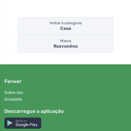
Voltar à categoria
Casa
Marca
Rozvoněno
Ferwer
Sobre nós
Grossista
Descarregue a aplicação
Get it on
Google Play