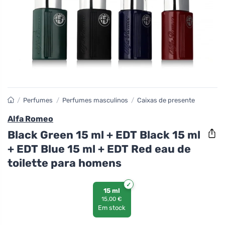
/
Perfumes
/
Perfumes masculinos
/
Caixas de presente
Alfa Romeo
Black Green 15 ml + EDT Black 15 ml
+ EDT Blue 15 ml + EDT Red eau de
toilette para homens
15 ml
15,00 €
Em stock