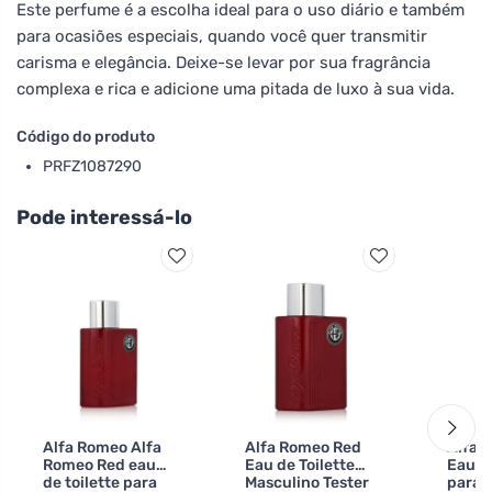
Este perfume é a escolha ideal para o uso diário e também
para ocasiões especiais, quando você quer transmitir
carisma e elegância. Deixe-se levar por sua fragrância
complexa e rica e adicione uma pitada de luxo à sua vida.
Código do produto
PRFZ1087290
Pode interessá-lo
Alfa Romeo Alfa
Alfa Romeo Red
Alfa 
Romeo Red eau
Eau de Toilette
Eau de
de toilette para
Masculino Tester
para