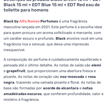
Black 15 ml + EDT Blue 15 ml + EDT Red eau de
toilette para homens
Black by
Alfa Romeo
Perfumes
é uma fragrância
masculina lançada em 2021. Este perfume é a escolha ideal
para quem procura um aroma sofisticado e marcante, com
um caráter escuro e profundo.
Black
envolve você em uma
fragrância rica e sensual, que deixa uma impressão
inesquecível.
A composição do perfume é cuidadosamente equilibrada e
pensada até o último detalhe. As notas de saída são
elemi
e
grapefruit
, que proporcionam uma abertura fresca e
picante. As notas de coração são
noz-moscada
e
rosa
negra
, trazendo uma camada picante e floral. As notas de
base são formadas por
acorde de alcantara
e
notas
amadeiradas escuras
, que conferem profundidade, calor e
mistério à fragrância.