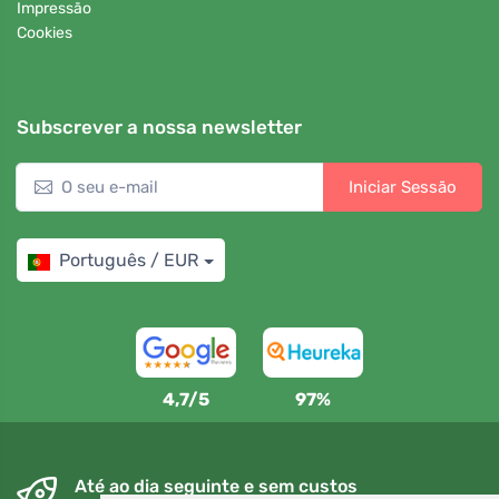
Impressão
Cookies
Subscrever a nossa newsletter
Iniciar Sessão
Português / EUR
4,7/5
97%
Até ao dia seguinte e sem custos