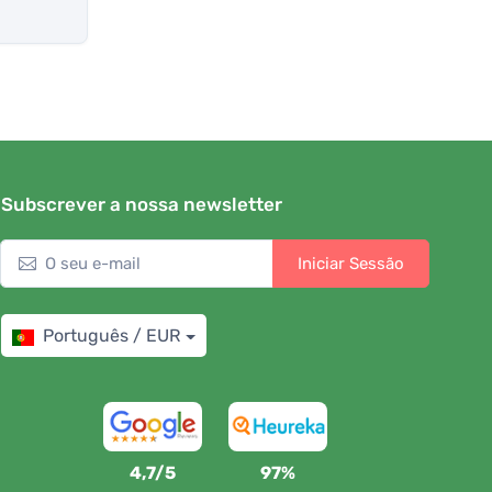
Subscrever a nossa newsletter
Iniciar Sessão
Português / EUR
4,7/5
97%