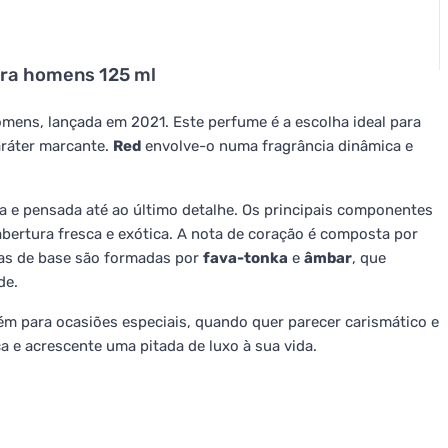
ara homens 125 ml
mens, lançada em 2021. Este perfume é a escolha ideal para
ráter marcante.
Red
envolve-o numa fragrância dinâmica e
 e pensada até ao último detalhe. Os principais componentes
abertura fresca e exótica. A nota de coração é composta por
tas de base são formadas por
fava-tonka
e
âmbar
, que
de.
bém para ocasiões especiais, quando quer parecer carismático e
ica e acrescente uma pitada de luxo à sua vida.