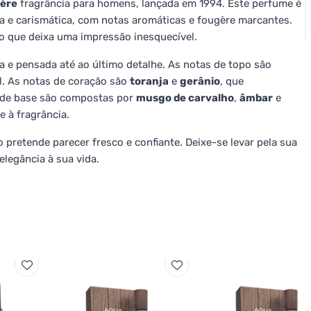
ère
fragrância para homens, lançada em 1994. Este perfume é
ca e carismática, com notas aromáticas e fougère marcantes.
 que deixa uma impressão inesquecível.
e pensada até ao último detalhe. As notas de topo são
al. As notas de coração são
toranja
e
gerânio
, que
s de base são compostas por
musgo de carvalho
,
âmbar
e
e à fragrância.
o pretende parecer fresco e confiante. Deixe-se levar pela sua
elegância à sua vida.