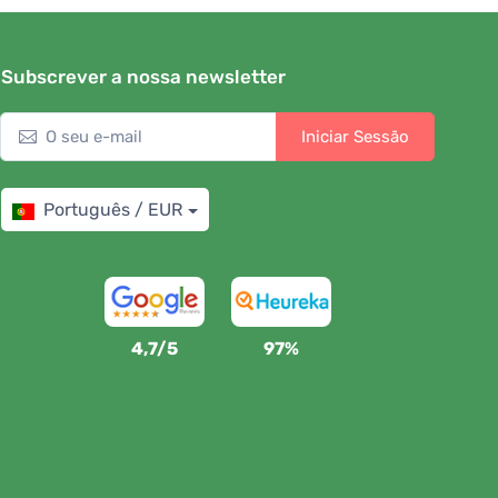
Subscrever a nossa newsletter
Iniciar Sessão
Português / EUR
4,7/5
97%