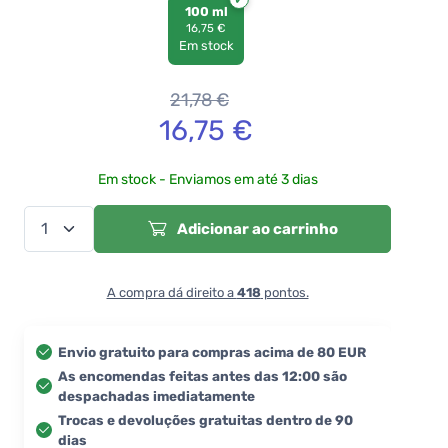
100 ml
16,75 €
Em stock
21,78
€
16,75
€
Em stock - Enviamos em até 3 dias
Adicionar ao carrinho
A compra dá direito a
418
pontos.
Envio gratuito para compras acima de 80 EUR
As encomendas feitas antes das 12:00 são
despachadas imediatamente
Trocas e devoluções gratuitas dentro de 90
dias