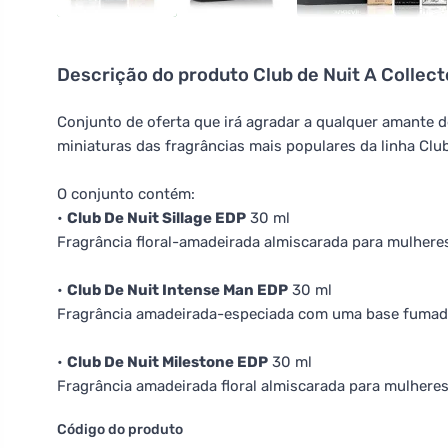
Descrição do produto
Club de Nuit A Collec
Conjunto de oferta que irá agradar a qualquer amante d
miniaturas das fragrâncias mais populares da linha Club
O conjunto contém:
•
Club De Nuit Sillage EDP
30 ml
Fragrância floral-amadeirada almiscarada para mulhere
•
Club De Nuit Intense Man EDP
30 ml
Fragrância amadeirada-especiada com uma base fumada
•
Club De Nuit Milestone EDP
30 ml
Fragrância amadeirada floral almiscarada para mulheres
Código do produto