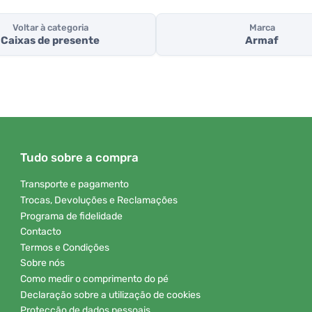
Voltar à categoria
Marca
Caixas de presente
Armaf
Tudo sobre a compra
Transporte e pagamento
Trocas, Devoluções e Reclamações
Programa de fidelidade
Contacto
Termos e Condições
Sobre nós
Como medir o comprimento do pé
Declaração sobre a utilização de cookies
Protecção de dados pessoais