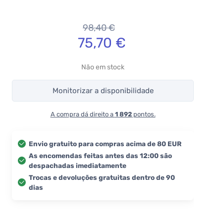
98,40
€
75,70
€
Não em stock
Monitorizar a disponibilidade
A compra dá direito a
1 892
pontos.
Envio gratuito para compras acima de 80 EUR
As encomendas feitas antes das 12:00 são
despachadas imediatamente
Trocas e devoluções gratuitas dentro de 90
dias