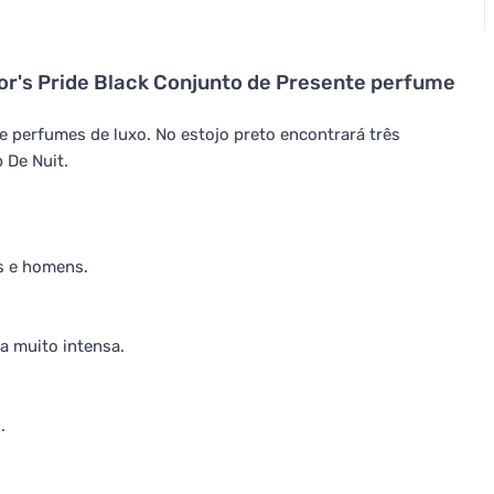
tor's Pride Black Conjunto de Presente perfume
e perfumes de luxo. No estojo preto encontrará três
 De Nuit.
s e homens.
 muito intensa.
.