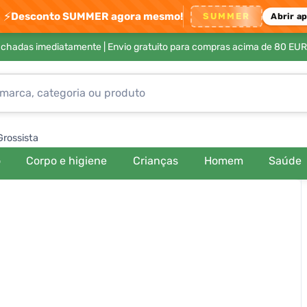
⚡
Desconto SUMMER agora mesmo!
SUMMER
Abrir a
achadas imediatamente |
Envio gratuito para compras acima de 80 EUR
Grossista
o
Corpo e higiene
Crianças
Homem
Saúde