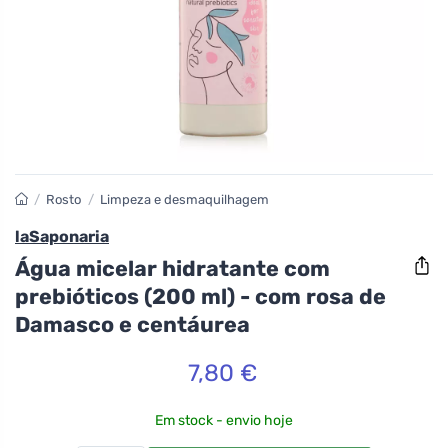
/
Rosto
/
Limpeza e desmaquilhagem
laSaponaria
Água micelar hidratante com
prebióticos (200 ml) - com rosa de
Damasco e centáurea
7,80 €
Em stock - envio hoje