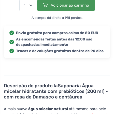
Adicionar ao carrinho
A compra dá direito a
195
pontos.
Envio gratuito para compras acima de 80 EUR
As encomendas feitas antes das 12:00 são
despachadas imediatamente
Trocas e devoluções gratuitas dentro de 90 dias
Descrição do produto
laSaponaria Água
micelar hidratante com prebióticos (200 ml) -
com rosa de Damasco e centáurea
A mais suave
água micelar natural
até mesmo para pele