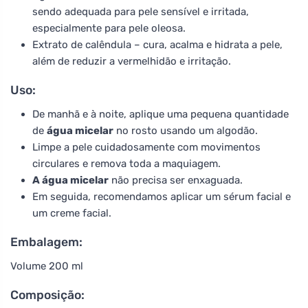
sendo adequada para pele sensível e irritada,
especialmente para pele oleosa.
Extrato de calêndula – cura, acalma e hidrata a pele,
além de reduzir a vermelhidão e irritação.
Uso:
De manhã e à noite, aplique uma pequena quantidade
de
água micelar
no rosto usando um algodão.
Limpe a pele cuidadosamente com movimentos
circulares e remova toda a maquiagem.
A água micelar
não precisa ser enxaguada.
Em seguida, recomendamos aplicar um sérum facial e
um creme facial.
Embalagem:
Volume 200 ml
Composição: