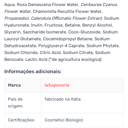
Aqua, Rosa Damascena Flower Water
, Centaurea Cyanus
Flower Water
, Chamomilla Recutita Flower Water
,
Propanediol, Calendula Officinalis Flower Extract
, Sodium
Hyaluronate, Inulin, Fructose, Betaine, Benzyl Alcohol,
Glycerin, Saccharide Isomerate, Coco-Glucoside, Sodium
Lauroyl Glutamate, Cocamidopropyl Betaine, Sodium
Dehydroacetate, Polyglyceryl-4 Caprate, Sodium Phytate,
Sodium Chloride, Citric Acid, Sodium Citrate, Sodium
Benzoate, Lactic Acid (*de agricultura ecológica)
Informações adicionais:
Marca
laSaponaria
País de
fabricado na Itália
origem:
Certificações:
Cosmetici Biologici