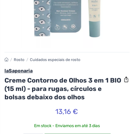
/
Rosto
/
Cuidados especiais de rosto
laSaponaria
Creme Contorno de Olhos 3 em 1 BIO
(15 ml) - para rugas, círculos e
bolsas debaixo dos olhos
13,16 €
Em stock - Enviamos em até 3 dias