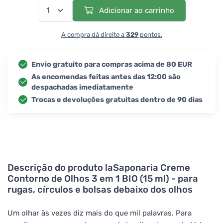
Adicionar ao carrinho
A compra dá direito a
329
pontos.
Envio gratuito para compras acima de 80 EUR
As encomendas feitas antes das 12:00 são
despachadas imediatamente
Trocas e devoluções gratuitas dentro de 90 dias
Descrição do produto
laSaponaria Creme
Contorno de Olhos 3 em 1 BIO (15 ml) - para
rugas, círculos e bolsas debaixo dos olhos
Um olhar às vezes diz mais do que mil palavras. Para