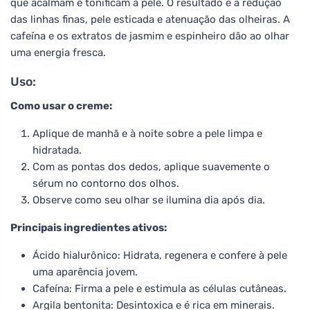
que acalmam e tonificam a pele. O resultado é a redução
das linhas finas, pele esticada e atenuação das olheiras. A
cafeína e os extratos de jasmim e espinheiro dão ao olhar
uma energia fresca.
Uso:
Como usar o creme:
Aplique de manhã e à noite sobre a pele limpa e
hidratada.
Com as pontas dos dedos, aplique suavemente o
sérum no contorno dos olhos.
Observe como seu olhar se ilumina dia após dia.
Principais ingredientes ativos:
Ácido hialurônico: Hidrata, regenera e confere à pele
uma aparência jovem.
Cafeína: Firma a pele e estimula as células cutâneas.
Argila bentonita: Desintoxica e é rica em minerais.