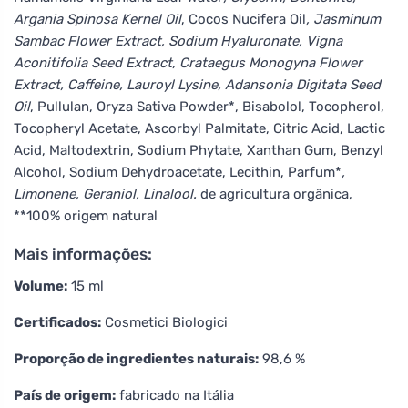
Argania Spinosa Kernel Oil
, Cocos Nucifera Oil
, Jasminum
Sambac Flower Extract, Sodium Hyaluronate, Vigna
Aconitifolia Seed Extract, Crataegus Monogyna Flower
Extract, Caffeine, Lauroyl Lysine, Adansonia Digitata Seed
Oil
, Pullulan, Oryza Sativa Powder*, Bisabolol, Tocopherol,
Tocopheryl Acetate, Ascorbyl Palmitate, Citric Acid, Lactic
Acid, Maltodextrin, Sodium Phytate, Xanthan Gum, Benzyl
Alcohol, Sodium Dehydroacetate, Lecithin, Parfum*
,
Limonene, Geraniol, Linalool.
de agricultura orgânica,
**100% origem natural
Mais informações:
Volume:
15 ml
Certificados:
Cosmetici Biologici
Proporção de ingredientes naturais:
98,6 %
País de origem:
fabricado na Itália