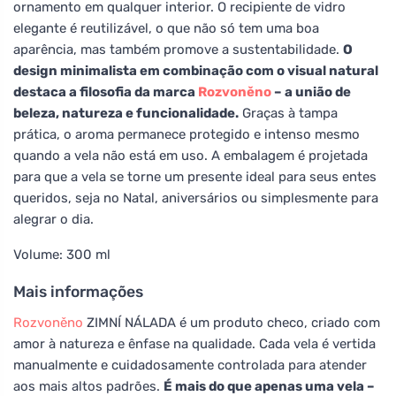
ornamento em qualquer interior. O recipiente de vidro
elegante é reutilizável, o que não só tem uma boa
aparência, mas também promove a sustentabilidade.
O
design minimalista em combinação com o visual natural
destaca a filosofia da marca
Rozvoněno
– a união de
beleza, natureza e funcionalidade.
Graças à tampa
prática, o aroma permanece protegido e intenso mesmo
quando a vela não está em uso. A embalagem é projetada
para que a vela se torne um presente ideal para seus entes
queridos, seja no Natal, aniversários ou simplesmente para
alegrar o dia.
Volume: 300 ml
Mais informações
Rozvoněno
ZIMNÍ NÁLADA é um produto checo, criado com
amor à natureza e ênfase na qualidade. Cada vela é vertida
manualmente e cuidadosamente controlada para atender
aos mais altos padrões.
É mais do que apenas uma vela –