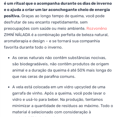
é um ritual que o acompanha durante os dias de inverno
e o ajuda a criar um lar aconchegante cheio de energia
positiva.
Graças ao longo tempo de queima, você pode
desfrutar de seu encanto repetidamente, sem
preocupações com saúde ou meio ambiente.
Rozvoněno
ZIMNÍ NÁLADA é a combinação perfeita de beleza natural,
aromaterapia e design – e se tornará sua companhia
favorita durante todo o inverno.
As ceras naturais não contêm substâncias nocivas,
são biodegradáveis, não contêm produtos de origem
animal e a duração da queima é até 50% mais longa do
que nas ceras de parafina comuns.
A vela está colocada em um vidro upcycled de uma
garrafa de vinho. Após a queima, você pode lavar o
vidro e usá-lo para beber. Na produção, tentamos
minimizar a quantidade de resíduos ao máximo. Todo o
material é selecionado com consideração à