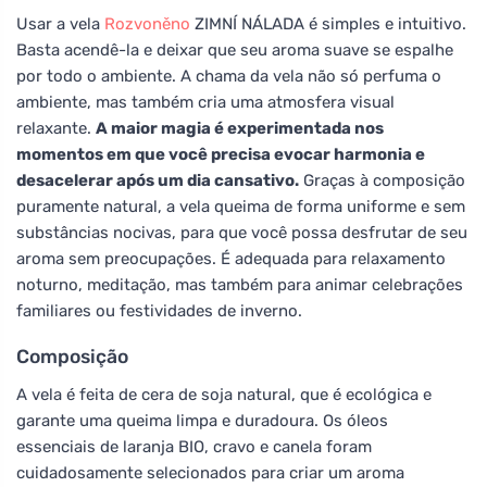
Usar a vela
Rozvoněno
ZIMNÍ NÁLADA é simples e intuitivo.
Basta acendê-la e deixar que seu aroma suave se espalhe
por todo o ambiente. A chama da vela não só perfuma o
ambiente, mas também cria uma atmosfera visual
relaxante.
A maior magia é experimentada nos
momentos em que você precisa evocar harmonia e
desacelerar após um dia cansativo.
Graças à composição
puramente natural, a vela queima de forma uniforme e sem
substâncias nocivas, para que você possa desfrutar de seu
aroma sem preocupações. É adequada para relaxamento
noturno, meditação, mas também para animar celebrações
familiares ou festividades de inverno.
Composição
A vela é feita de cera de soja natural, que é ecológica e
garante uma queima limpa e duradoura. Os óleos
essenciais de laranja BIO, cravo e canela foram
cuidadosamente selecionados para criar um aroma