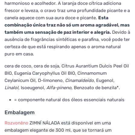
harmonioso e acolhedor. A laranja doce cítrica adiciona
frescor e leveza, o cravo traz uma profundidade picante e a
canela aquece com sua aura doce e picante.
Esta
combinação única traz não só um aroma agradável, mas
também uma sensação de paz interior e alegria.
Devido à
ausência de fragrâncias sintéticas e parafina, você pode ter
certeza de que está respirando apenas o aroma natural
puro em casa.
cera de coco, cera de soja, Citrus Aurantium Dulcis Peel Oil
BIO, Eugenia Caryophyllus Oil BIO, Cinnamomum
Ceylanicum Oil, D-limoneno
, Cinamaldeído
, Eugenol
,
Linalol
, Isoeugenol
, Alfa-pineno
, Benzoato de benzila*.
= componente natural dos óleos essenciais naturais
Embalagem
Rozvoněno
ZIMNÍ NÁLADA está disponível em uma
embalagem elegante de 300 ml, que se tornará um