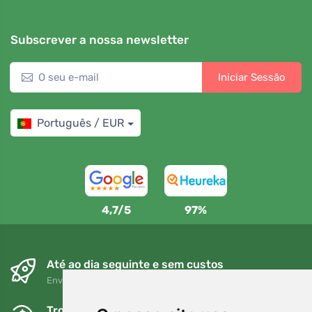
Subscrever a nossa newsletter
Iniciar Sessão
Português / EUR
4,7/5
97%
Até ao dia seguinte e sem custos
Envio gratuito para encomendas superiores a 80 EUR
Trocas e devoluções gratuitas