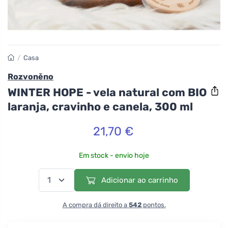
/
Casa
Rozvoněno
WINTER HOPE - vela natural com BIO
laranja, cravinho e canela, 300 ml
21,70 €
Em stock - envio hoje
Adicionar ao carrinho
A compra dá direito a
542
pontos.