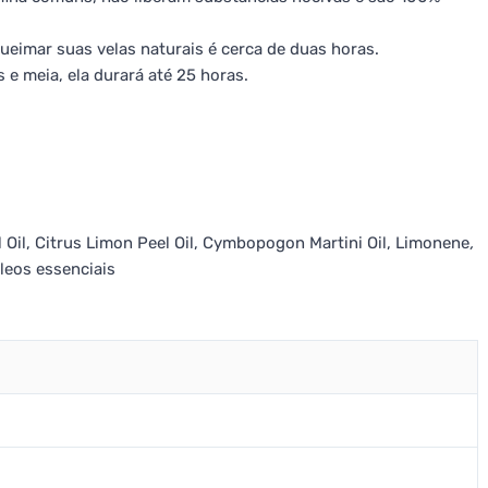
queimar suas velas naturais é cerca de duas horas.
e meia, ela durará até 25 horas.
l Oil, Citrus Limon Peel Oil, Cymbopogon Martini Oil, Limonene
,
leos essenciais