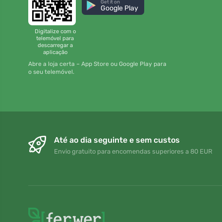
Get it on
Google Play
Digitalize com o
telemóvel para
descarregar a
aplicação
Abre a loja certa – App Store ou Google Play para
o seu telemóvel.
Até ao dia seguinte e sem custos
Envio gratuito para encomendas superiores a 80 EUR