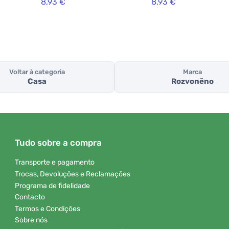
8,93 €
8,93 €
Voltar à categoria
Marca
Casa
Rozvoněno
Tudo sobre a compra
Transporte e pagamento
Trocas, Devoluções e Reclamações
Programa de fidelidade
Contacto
Termos e Condições
Sobre nós