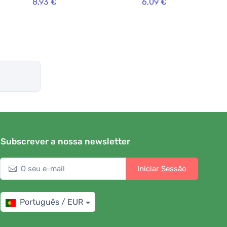
8,93 €
6,09 €
Subscrever a nossa newsletter
Iniciar Sessão
Português / EUR