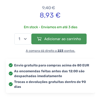
9,40 €
8,93 €
Em stock - Enviamos em até 3 dias
Adicionar ao carrinho
A compra dá direito a
223
pontos.
Envio gratuito para compras acima de 80 EUR
As encomendas feitas antes das 12:00 são
despachadas imediatamente
Trocas e devoluções gratuitas dentro de 90
dias