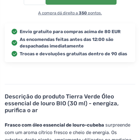
A compra dá direito a
350
pontos.
Envio gratuito para compras acima de 80 EUR
As encomendas feitas antes das 12:00 são
despachadas imediatamente
Trocas e devoluções gratuitas dentro de 90 dias
Descrição do produto
Tierra Verde Óleo
essencial de louro BIO (30 ml) - energiza,
purifica o ar
Frasco com óleo essencial de louro-cubeba
surpreende
com um aroma cítrico fresco e cheio de energia. Os
extratos desta planta, amplamente utilizados na medicina