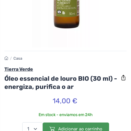
/
Casa
Tierra Verde
Óleo essencial de louro BIO (30 ml) -
energiza, purifica o ar
14,00 €
Em stock - enviamos em 24h
Adicionar ao carrinho