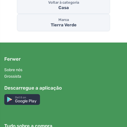
Voltar à categoria
Casa
Marca
Tierra Verde
Ferwer
Sobre nós
Grossista
Descarregue a aplicação
Get it on
Google Play
Tudo sobre a compra