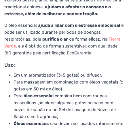
tradicional chinesa,
ajudam a afastar o cansaço e o
estresse, além de melhorar a concentração.
O óleo essencial
ajuda a lidar com o estresse emocional
e
pode ser utilizado durante períodos de doenças
respiratórias, pois
purifica o ar
de forma eficaz. Na
Tierra
Verde
, ele é obtido de forma sustentável, com qualidade
BIO garantida pela certificação EcoGarantie.
Uso:
Em um aromatizador (3-5 gotas) ou difusor.
Para massagem em combinação com óleos vegetais (6
gotas em 30 ml de óleo).
Este
óleo essencial
combina bem com roupas
masculinas (adicione algumas gotas no saco com
nozes de sabão ou no Gel de Lavagem de Nozes de
Sabão sem fragrância).
Óleos essenciais
não devem ser usados internamente