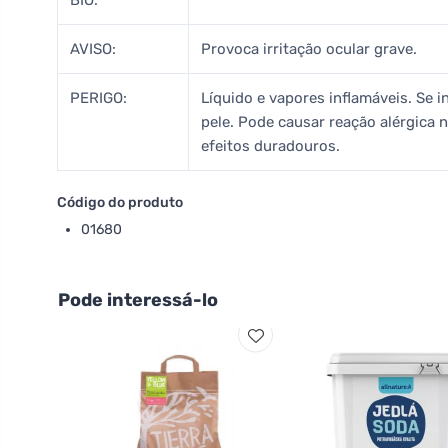
BIO:
AVISO:
Provoca irritação ocular grave.
PERIGO:
Líquido e vapores inflamáveis. Se ing
pele. Pode causar reação alérgica 
efeitos duradouros.
Código do produto
01680
Pode interessá-lo