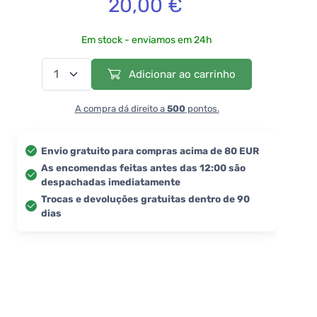
20,00 €
Em stock - enviamos em 24h
Adicionar ao carrinho
A compra dá direito a
500
pontos.
Envio gratuito para compras acima de 80 EUR
As encomendas feitas antes das 12:00 são
despachadas imediatamente
Trocas e devoluções gratuitas dentro de 90
dias