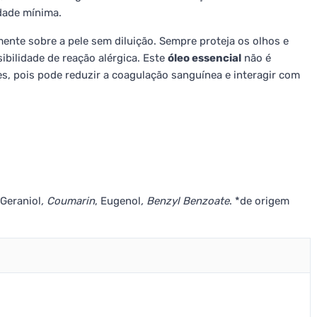
idade mínima.
nte sobre a pele sem diluição. Sempre proteja os olhos e
ibilidade de reação alérgica. Este
óleo essencial
não é
, pois pode reduzir a coagulação sanguínea e interagir com
 Geraniol
, Coumarin
, Eugenol
, Benzyl Benzoate
. *de origem