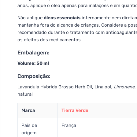
anos, aplique o óleo apenas para inalações e em quant
Não aplique
óleos essenciais
internamente nem diretame
mantenha fora do alcance de crianças. Considere a poss
recomendado durante o tratamento com anticoagulantes
os efeitos dos medicamentos.
Embalagem:
Volume: 50 ml
Composição:
Lavandula Hybrida Grosso Herb Oil, Linalool
, Limonene
,
natural
Marca
Tierra Verde
País de
França
origem: