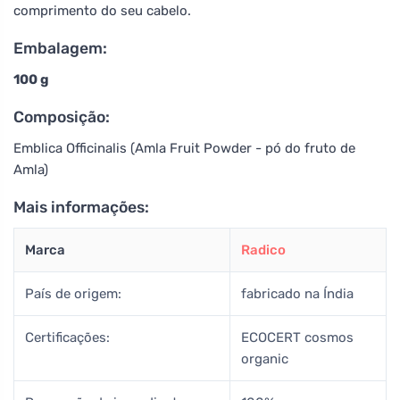
comprimento do seu cabelo.
Embalagem:
100 g
Composição:
Emblica Officinalis (Amla Fruit Powder - pó do fruto de
Amla)
Mais informações:
Marca
Radico
País de origem:
fabricado na Índia
Certificações:
ECOCERT cosmos
organic