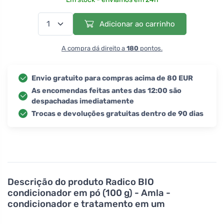
Adicionar ao carrinho
A compra dá direito a
180
pontos.
Envio gratuito para compras acima de 80 EUR
As encomendas feitas antes das 12:00 são
despachadas imediatamente
Trocas e devoluções gratuitas dentro de 90 dias
Descrição do produto
Radico BIO
condicionador em pó (100 g) - Amla -
condicionador e tratamento em um