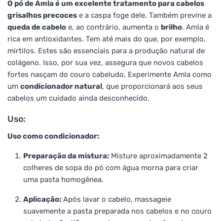
O pó de Amla é um excelente tratamento para cabelos
grisalhos precoces
e a caspa foge dele. Também previne a
queda de cabelo
e, ao contrário, aumenta o
brilho
. Amla é
rica em antioxidantes. Tem até mais do que, por exemplo,
mirtilos. Estes são essenciais para a produção natural de
colágeno. Isso, por sua vez, assegura que novos cabelos
fortes nasçam do couro cabeludo. Experimente Amla como
um
condicionador natural
, que proporcionará aos seus
cabelos um cuidado ainda desconhecido.
Uso:
Uso como condicionador:
Preparação da mistura:
Misture aproximadamente 2
colheres de sopa do pó com água morna para criar
uma pasta homogênea.
Aplicação:
Após lavar o cabelo, massageie
suavemente a pasta preparada nos cabelos e no couro