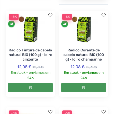
-5%
-5%
Radico Tintura de cabelo
Radico Corante de
natural BIO (100 g) - loiro
cabelo natural BIO (100
cinzento
g) - loiro champanhe
12,08 €
12,08 €
12,71 €
12,71 €
Em stock - enviamos em
Em stock - enviamos em
24h
24h
-5%
-5%