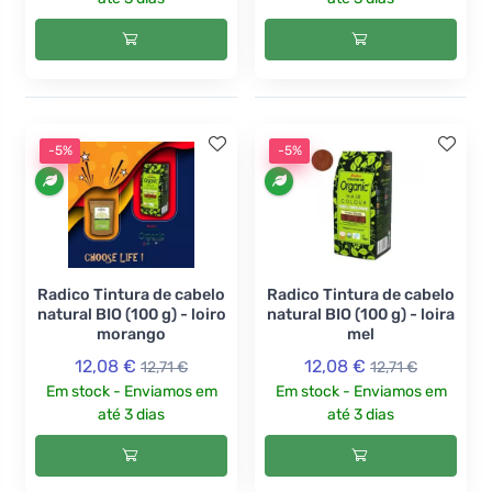
-5%
-5%
Radico Tintura de cabelo
Radico Tintura de cabelo
natural BIO (100 g) - loiro
natural BIO (100 g) - loira
morango
mel
12,08 €
12,08 €
12,71 €
12,71 €
Em stock - Enviamos em
Em stock - Enviamos em
até 3 dias
até 3 dias