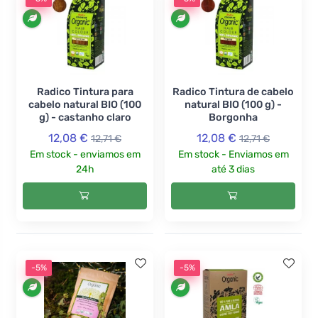
Radico Tintura para
Radico Tintura de cabelo
cabelo natural BIO (100
natural BIO (100 g) -
g) - castanho claro
Borgonha
12,08 €
12,08 €
12,71 €
12,71 €
Em stock - enviamos em
Em stock - Enviamos em
24h
até 3 dias
-5%
-5%