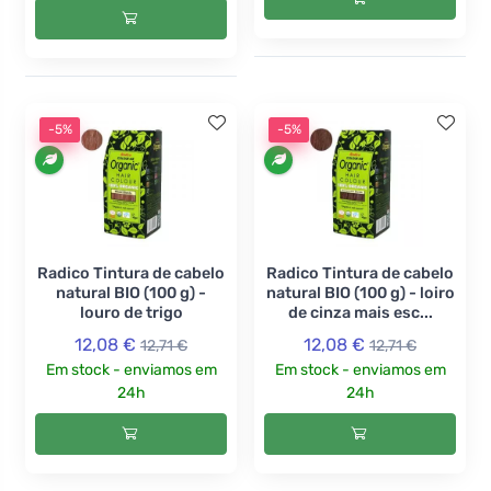
-5%
-5%
Radico Tintura de cabelo
Radico Tintura de cabelo
natural BIO (100 g) -
natural BIO (100 g) - loiro
louro de trigo
de cinza mais esc...
12,08 €
12,08 €
12,71 €
12,71 €
Em stock - enviamos em
Em stock - enviamos em
24h
24h