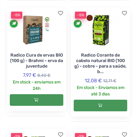
-5%
-5%
Radico Cura de ervas BIO
Radico Corante de
(100 g) - Brahmi - erva da
cabelo natural BIO (100
juventude
g) - cobre - para a saúde,
b...
7,97 €
8,40 €
12,08 €
12,71 €
Em stock - enviamos em
Em stock - Enviamos em
24h
até 3 dias
-5%
-5%