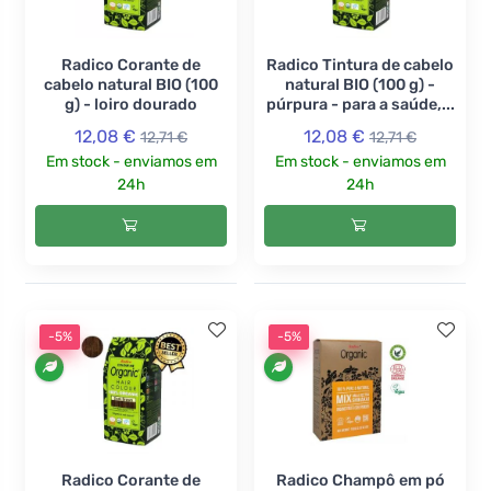
Radico Corante de
Radico Tintura de cabelo
cabelo natural BIO (100
natural BIO (100 g) -
g) - loiro dourado
púrpura - para a saúde,...
12,08 €
12,08 €
12,71 €
12,71 €
Em stock - enviamos em
Em stock - enviamos em
24h
24h
-5%
-5%
Radico Corante de
Radico Champô em pó