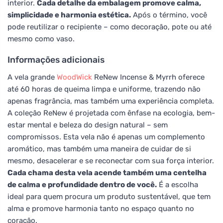
interior.
Cada detalhe da embalagem promove calma,
simplicidade e harmonia estética.
Após o término, você
pode reutilizar o recipiente – como decoração, pote ou até
mesmo como vaso.
Informações adicionais
A vela grande
WoodWick
ReNew Incense & Myrrh oferece
até 60 horas de queima limpa e uniforme, trazendo não
apenas fragrância, mas também uma experiência completa.
A coleção ReNew é projetada com ênfase na ecologia, bem-
estar mental e beleza do design natural – sem
compromissos. Esta vela não é apenas um complemento
aromático, mas também uma maneira de cuidar de si
mesmo, desacelerar e se reconectar com sua força interior.
Cada chama desta vela acende também uma centelha
de calma e profundidade dentro de você.
É a escolha
ideal para quem procura um produto sustentável, que tem
alma e promove harmonia tanto no espaço quanto no
coração.