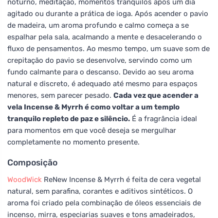
noturno, meditação, momentos tranquilos após um dia
agitado ou durante a prática de ioga. Após acender o pavio
de madeira, um aroma profundo e calmo começa a se
espalhar pela sala, acalmando a mente e desacelerando o
fluxo de pensamentos. Ao mesmo tempo, um suave som de
crepitação do pavio se desenvolve, servindo como um
fundo calmante para o descanso. Devido ao seu aroma
natural e discreto, é adequado até mesmo para espaços
menores, sem parecer pesado.
Cada vez que acender a
vela Incense & Myrrh é como voltar a um templo
tranquilo repleto de paz e silêncio.
É a fragrância ideal
para momentos em que você deseja se mergulhar
completamente no momento presente.
Composição
WoodWick
ReNew Incense & Myrrh é feita de cera vegetal
natural, sem parafina, corantes e aditivos sintéticos. O
aroma foi criado pela combinação de óleos essenciais de
incenso, mirra, especiarias suaves e tons amadeirados,