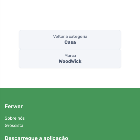
Voltar à categoria
Casa
Marca
WoodWick
Ferwer
Sobre nós
Grossista
Descarregue a aplicação