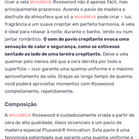
Usar a vela
WoodWick
Rosewood não é apenas fácil, mas
principalmente prazeroso. Acenda o pavio de madeira e
desfrute da atmosfera que só a
WoodWick
pode criar – luz,
fragrância e um suave crepitar em perfeita harmonia. A vela
é ideal para relaxar à noite, durante o banho, lendo ou num
jantar romântico.
O som do pavio crepitante evoca uma
sensação de calor e segurança, como se estivesse
sentado ao lado de uma lareira crepitante.
Deixe a vela
queimar pelo menos até que a cera derreta por toda a
superfície – isso garante uma queima uniforme e o máximo
aproveitamento da vela. Graças ao longo tempo de queima,
você poderá aproveitar momentos com Rosewood
completamente, repetidamente.
Composição
A
WoodWick
Rosewood é cuidadosamente criada a partir de
cera de alta qualidade, óleos essenciais e um pavio de
madeira especial Pluswick® Innovation. Este pavio é uma
tecnologia patenteada que garante uma queima uniforme e