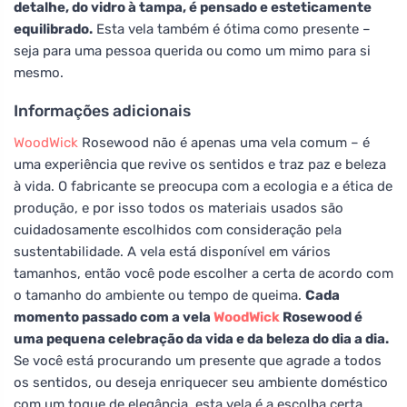
detalhe, do vidro à tampa, é pensado e esteticamente
equilibrado.
Esta vela também é ótima como presente –
seja para uma pessoa querida ou como um mimo para si
mesmo.
Informações adicionais
WoodWick
Rosewood não é apenas uma vela comum – é
uma experiência que revive os sentidos e traz paz e beleza
à vida. O fabricante se preocupa com a ecologia e a ética de
produção, e por isso todos os materiais usados são
cuidadosamente escolhidos com consideração pela
sustentabilidade. A vela está disponível em vários
tamanhos, então você pode escolher a certa de acordo com
o tamanho do ambiente ou tempo de queima.
Cada
momento passado com a vela
WoodWick
Rosewood é
uma pequena celebração da vida e da beleza do dia a dia.
Se você está procurando um presente que agrade a todos
os sentidos, ou deseja enriquecer seu ambiente doméstico
com um toque de elegância, esta vela é a escolha certa.