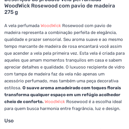
WoodWick Rosewood com pavio de madeira
275 g
A vela perfumada
WoodWick
Rosewood com pavio de
madeira representa a combinação perfeita de elegância,
qualidade e prazer sensorial. Seu aroma suave e ao mesmo
tempo marcante de madeira de rosa encantará você assim
que acender a vela pela primeira vez. Esta vela é criada para
aqueles que amam momentos tranquilos em casa e sabem
apreciar detalhes e qualidade. O luxuoso recipiente de vidro
com tampa de madeira faz da vela não apenas um
acessório perfumado, mas também uma peça decorativa
estilosa.
O suave aroma amadeirado com toques florais
transforma qualquer espaço em um refúgio acolhedor
cheio de conforto.
WoodWick
Rosewood é a escolha ideal
para quem busca harmonia entre fragrância, luz e design.
Uso