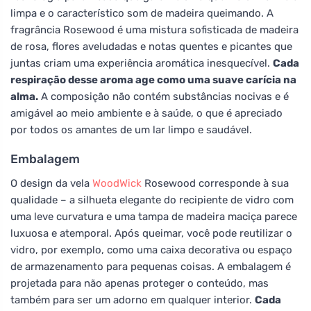
limpa e o característico som de madeira queimando. A
fragrância Rosewood é uma mistura sofisticada de madeira
de rosa, flores aveludadas e notas quentes e picantes que
juntas criam uma experiência aromática inesquecível.
Cada
respiração desse aroma age como uma suave carícia na
alma.
A composição não contém substâncias nocivas e é
amigável ao meio ambiente e à saúde, o que é apreciado
por todos os amantes de um lar limpo e saudável.
Embalagem
O design da vela
WoodWick
Rosewood corresponde à sua
qualidade – a silhueta elegante do recipiente de vidro com
uma leve curvatura e uma tampa de madeira maciça parece
luxuosa e atemporal. Após queimar, você pode reutilizar o
vidro, por exemplo, como uma caixa decorativa ou espaço
de armazenamento para pequenas coisas. A embalagem é
projetada para não apenas proteger o conteúdo, mas
também para ser um adorno em qualquer interior.
Cada