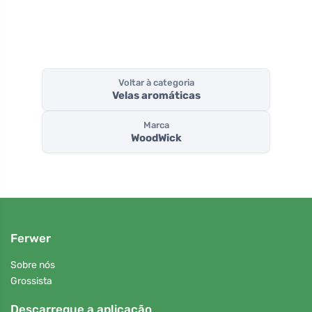
Voltar à categoria
Velas aromáticas
Marca
WoodWick
Ferwer
Sobre nós
Grossista
Descarregue a aplicação