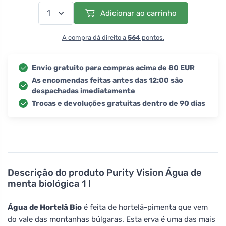
Adicionar ao carrinho
A compra dá direito a
564
pontos.
Envio gratuito para compras acima de 80 EUR
As encomendas feitas antes das 12:00 são
despachadas imediatamente
Trocas e devoluções gratuitas dentro de 90 dias
Descrição do produto
Purity Vision Água de
menta biológica 1 l
Água de Hortelã Bio
é feita de hortelã-pimenta que vem
do vale das montanhas búlgaras. Esta erva é uma das mais