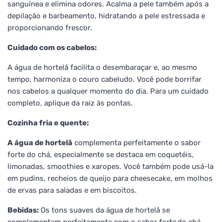
sanguínea e elimina odores. Acalma a pele também após a
depilação e barbeamento, hidratando a pele estressada e
proporcionando frescor.
Cuidado com os cabelos:
A água de hortelã facilita o desembaraçar e, ao mesmo
tempo, harmoniza o couro cabeludo. Você pode borrifar
nos cabelos a qualquer momento do dia. Para um cuidado
completo, aplique da raiz às pontas.
Cozinha fria e quente:
A água de hortelã
complementa perfeitamente o sabor
forte do chá, especialmente se destaca em coquetéis,
limonadas, smoothies e xaropes. Você também pode usá-la
em pudins, recheios de queijo para cheesecake, em molhos
de ervas para saladas e em biscoitos.
Bebidas:
Os tons suaves da água de hortelã se
complementam perfeitamente com o sabor forte do chá.