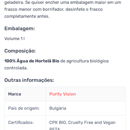
geladeira. Se quiser encher uma embalagem maior em um
frasco menor com borrifador, desinfete o frasco
completamente antes.
Embalagem:
Volume 1 l
Composição:
100% Água de Hortelã Bio
de agricultura biológica
controlada.
Outras informações:
Marca
Purity Vision
País de origem:
Bulgária
Certificados:
CPK BIO, Cruelty Free and Vegan
PETA