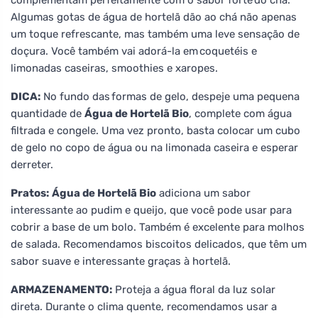
Algumas gotas de água de hortelã dão ao chá não apenas
um toque refrescante, mas também uma leve sensação de
doçura. Você também vai adorá-la em coquetéis e
limonadas caseiras, smoothies e xaropes.
DICA:
No fundo das formas de gelo, despeje uma pequena
quantidade de
Água de Hortelã Bio
, complete com água
filtrada e congele. Uma vez pronto, basta colocar um cubo
de gelo no copo de água ou na limonada caseira e esperar
derreter.
Pratos:
Água de Hortelã Bio
adiciona um sabor
interessante ao pudim e queijo, que você pode usar para
cobrir a base de um bolo. Também é excelente para molhos
de salada. Recomendamos biscoitos delicados, que têm um
sabor suave e interessante graças à hortelã.
ARMAZENAMENTO:
Proteja a água floral da luz solar
direta. Durante o clima quente, recomendamos usar a