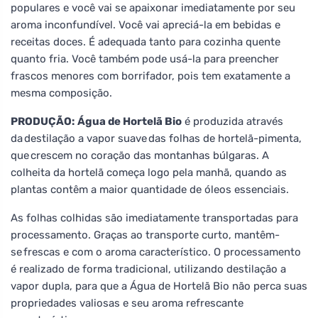
populares e você vai se apaixonar imediatamente por seu
aroma inconfundível. Você vai apreciá-la em bebidas e
receitas doces. É adequada tanto para cozinha quente
quanto fria. Você também pode usá-la para preencher
frascos menores com borrifador, pois tem exatamente a
mesma composição.
PRODUÇÃO:
Água de Hortelã Bio
é produzida através
da destilação a vapor suave das folhas de hortelã-pimenta,
que crescem no coração das montanhas búlgaras. A
colheita da hortelã começa logo pela manhã, quando as
plantas contêm a maior quantidade de óleos essenciais.
As folhas colhidas são imediatamente transportadas para
processamento. Graças ao transporte curto, mantêm-
se frescas e com o aroma característico. O processamento
é realizado de forma tradicional, utilizando destilação a
vapor dupla, para que a Água de Hortelã Bio não perca suas
propriedades valiosas e seu aroma refrescante