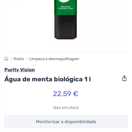
/
Rosto
/
Limpeza e desmaquilhagem
Purity Vision
Água de menta biológica 1 l
22,59 €
Não em stock
Monitorizar a disponibilidade