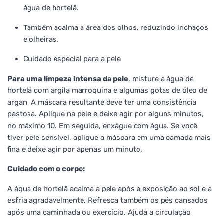
água de hortelã.
Também acalma a área dos olhos, reduzindo inchaços
e olheiras.
Cuidado especial para a pele
Para uma limpeza intensa da pele
, misture a água de
hortelã com argila marroquina e algumas gotas de óleo de
argan. A máscara resultante deve ter uma consistência
pastosa. Aplique na pele e deixe agir por alguns minutos,
no máximo 10. Em seguida, enxágue com água. Se você
tiver pele sensível, aplique a máscara em uma camada mais
fina e deixe agir por apenas um minuto.
Cuidado com o corpo:
A água de hortelã acalma a pele após a exposição ao sol e a
esfria agradavelmente. Refresca também os pés cansados
após uma caminhada ou exercício. Ajuda a circulação