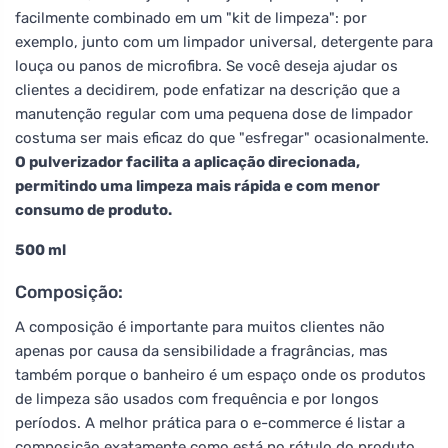
facilmente combinado em um "kit de limpeza": por
exemplo, junto com um limpador universal, detergente para
louça ou panos de microfibra. Se você deseja ajudar os
clientes a decidirem, pode enfatizar na descrição que a
manutenção regular com uma pequena dose de limpador
costuma ser mais eficaz do que "esfregar" ocasionalmente.
O pulverizador facilita a aplicação direcionada,
permitindo uma limpeza mais rápida e com menor
consumo de produto.
500 ml
Composição:
A composição é importante para muitos clientes não
apenas por causa da sensibilidade a fragrâncias, mas
também porque o banheiro é um espaço onde os produtos
de limpeza são usados com frequência e por longos
períodos. A melhor prática para o e-commerce é listar a
composição exatamente como está no rótulo do produto