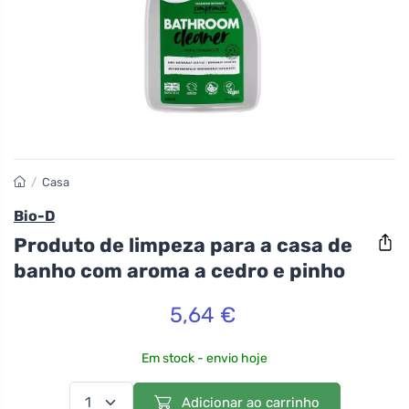
/
Casa
Bio-D
Produto de limpeza para a casa de
banho com aroma a cedro e pinho
5,64 €
Em stock - envio hoje
Adicionar ao carrinho