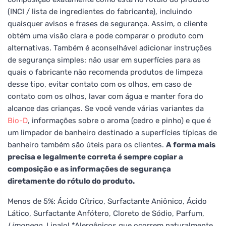
(INCI / lista de ingredientes do fabricante), incluindo
quaisquer avisos e frases de segurança. Assim, o cliente
obtém uma visão clara e pode comparar o produto com
alternativas. Também é aconselhável adicionar instruções
de segurança simples: não usar em superfícies para as
quais o fabricante não recomenda produtos de limpeza
desse tipo, evitar contato com os olhos, em caso de
contato com os olhos, lavar com água e manter fora do
alcance das crianças. Se você vende várias variantes da
Bio-D
, informações sobre o aroma (cedro e pinho) e que é
um limpador de banheiro destinado a superfícies típicas de
banheiro também são úteis para os clientes.
A forma mais
precisa e legalmente correta é sempre copiar a
composição e as informações de segurança
diretamente do rótulo do produto.
Menos de 5%: Ácido Cítrico, Surfactante Aniônico, Ácido
Lático, Surfactante Anfótero, Cloreto de Sódio, Parfum,
Limoneno,
Linalol *Alergênicos que ocorrem naturalmente