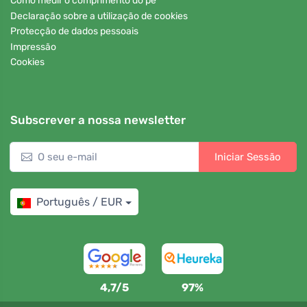
Como medir o comprimento do pé
Declaração sobre a utilização de cookies
Protecção de dados pessoais
Impressão
Cookies
Subscrever a nossa newsletter
Iniciar Sessão
Português / EUR
4,7/5
97%