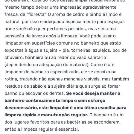
mesmo tempo deixar uma impressão agradavelmente
fresca, de "floresta". O aroma de cedro e pinho é limpo e
natural, por isso é adequado especialmente para espaços
onde você não quer perfumes pesados, mas sim uma
sensação de leveza após a limpeza. Você pode usar o
limpador em superfícies comuns no banheiro que estão
expostas à água e sujeira – pia, torneiras, azulejos, box de
chuveiro, banheira ou ao redor do vaso sanitário
(dependendo da adequação do material). Como é um
limpador de banheiro especializado, ele se encaixa na
rotina, tratando não apenas manchas visíveis, mas também
resíduos de sabão e a sujeira diária que surge ao tomar
banho ou escovar os dentes.
Se você deseja manter o
banheiro continuamente limpo e sem esforço
desnecessário, este limpador é uma ótima escolha para
limpeza rápida e manutenção regular.
O banheiro é um
dos lugares favoritos para as bactérias se esconderem,
então a limpeza regular é essencial.