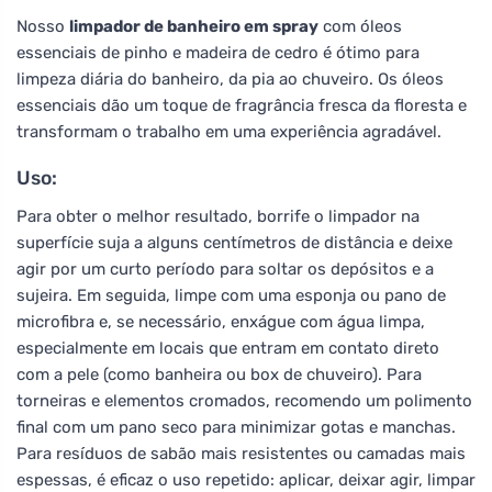
Nosso
limpador de banheiro em spray
com óleos
essenciais de pinho e madeira de cedro é ótimo para
limpeza diária do banheiro, da pia ao chuveiro. Os óleos
essenciais dão um toque de fragrância fresca da floresta e
transformam o trabalho em uma experiência agradável.
Uso:
Para obter o melhor resultado, borrife o limpador na
superfície suja a alguns centímetros de distância e deixe
agir por um curto período para soltar os depósitos e a
sujeira. Em seguida, limpe com uma esponja ou pano de
microfibra e, se necessário, enxágue com água limpa,
especialmente em locais que entram em contato direto
com a pele (como banheira ou box de chuveiro). Para
torneiras e elementos cromados, recomendo um polimento
final com um pano seco para minimizar gotas e manchas.
Para resíduos de sabão mais resistentes ou camadas mais
espessas, é eficaz o uso repetido: aplicar, deixar agir, limpar