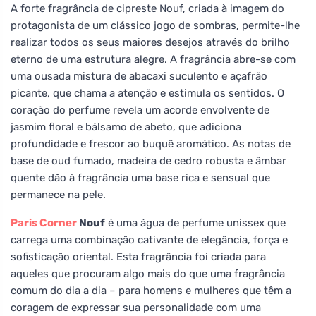
A forte fragrância de cipreste Nouf, criada à imagem do
protagonista de um clássico jogo de sombras, permite-lhe
realizar todos os seus maiores desejos através do brilho
eterno de uma estrutura alegre. A fragrância abre-se com
uma ousada mistura de abacaxi suculento e açafrão
picante, que chama a atenção e estimula os sentidos. O
coração do perfume revela um acorde envolvente de
jasmim floral e bálsamo de abeto, que adiciona
profundidade e frescor ao buquê aromático. As notas de
base de oud fumado, madeira de cedro robusta e âmbar
quente dão à fragrância uma base rica e sensual que
permanece na pele.
Paris Corner
Nouf
é uma água de perfume unissex que
carrega uma combinação cativante de elegância, força e
sofisticação oriental. Esta fragrância foi criada para
aqueles que procuram algo mais do que uma fragrância
comum do dia a dia – para homens e mulheres que têm a
coragem de expressar sua personalidade com uma