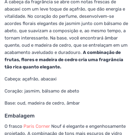
A cabeça da fragrância se abre com notas frescas de
abacaxi com um leve toque de açafrão, que dão energia e
vitalidade. No coração do perfume, desenvolvem-se
acordes florais elegantes de jasmim junto com bálsamo de
abeto, que suavizam a composição e, ao mesmo tempo, a
tornam interessante. Na base, você encontrará âmbar
quente, oud e madeira de cedro, que se entrelaçam em um
acabamento aveludado e duradouro.
A combinação de
frutas, flores e madeira de cedro cria uma fragrância
tão rica quanto elegante.
Cabeça: açafrão, abacaxi
Coração: jasmim, bálsamo de abeto
Base: oud, madeira de cedro, âmbar
Embalagem
O frasco
Paris Corner
Nouf é elegante e engenhosamente
projetado. A combinação de tons mais escuros de vidro