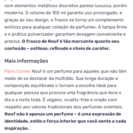
com elementos metálicos discretos parece luxuosa, porém
moderna. O volume de 100 ml garante uso prolongado, e
graças ao seu design, o frasco se torna um complemento
estiloso para qualquer coleção de perfumes. A tampa firme
e o prático pulverizador garantem dosagem conveniente e
precisa.
O frasco de Nouf é tão marcante quanto seu
conteúdo – estiloso, refinado e cheio de caráter.
Mais informações
Paris Corner
Nouf é um perfume para aqueles que não têm
medo de se destacar da multidão. Sua longa duração e
composição equilibrada o tornam a escolha ideal para
qualquer pessoa que procura uma fragrância que dure o
dia e a noite toda. É vegano, cruelty-free e criado com
respeito aos valores tradicionais dos perfumes orientais.
Nouf não é apenas um perfume – é uma expressão de
identidade, estilo e força interior que você sente a cada
inspiração.