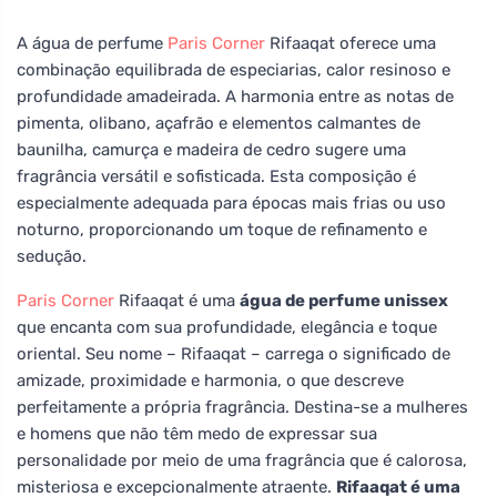
A água de perfume
Paris Corner
Rifaaqat oferece uma
combinação equilibrada de especiarias, calor resinoso e
profundidade amadeirada. A harmonia entre as notas de
pimenta, olibano, açafrão e elementos calmantes de
baunilha, camurça e madeira de cedro sugere uma
fragrância versátil e sofisticada. Esta composição é
especialmente adequada para épocas mais frias ou uso
noturno, proporcionando um toque de refinamento e
sedução.
Paris Corner
Rifaaqat é uma
água de perfume unissex
que encanta com sua profundidade, elegância e toque
oriental. Seu nome – Rifaaqat – carrega o significado de
amizade, proximidade e harmonia, o que descreve
perfeitamente a própria fragrância. Destina-se a mulheres
e homens que não têm medo de expressar sua
personalidade por meio de uma fragrância que é calorosa,
misteriosa e excepcionalmente atraente.
Rifaaqat é uma