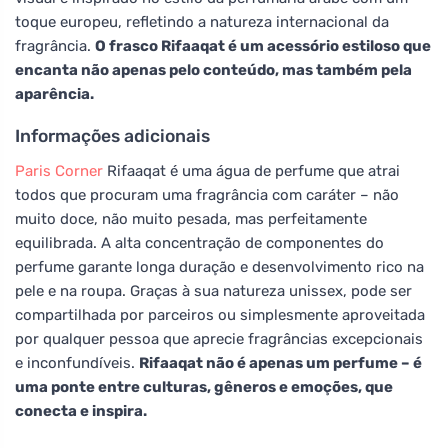
toque europeu, refletindo a natureza internacional da
fragrância.
O frasco Rifaaqat é um acessório estiloso que
encanta não apenas pelo conteúdo, mas também pela
aparência.
Informações adicionais
Paris Corner
Rifaaqat é uma água de perfume que atrai
todos que procuram uma fragrância com caráter – não
muito doce, não muito pesada, mas perfeitamente
equilibrada. A alta concentração de componentes do
perfume garante longa duração e desenvolvimento rico na
pele e na roupa. Graças à sua natureza unissex, pode ser
compartilhada por parceiros ou simplesmente aproveitada
por qualquer pessoa que aprecie fragrâncias excepcionais
e inconfundíveis.
Rifaaqat não é apenas um perfume – é
uma ponte entre culturas, gêneros e emoções, que
conecta e inspira.