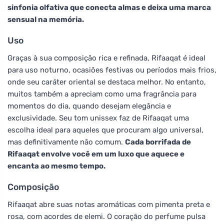
sinfonia olfativa que conecta almas e deixa uma marca
sensual na memória.
Uso
Graças à sua composição rica e refinada, Rifaaqat é ideal
para uso noturno, ocasiões festivas ou períodos mais frios,
onde seu caráter oriental se destaca melhor. No entanto,
muitos também a apreciam como uma fragrância para
momentos do dia, quando desejam elegância e
exclusividade. Seu tom unissex faz de Rifaaqat uma
escolha ideal para aqueles que procuram algo universal,
mas definitivamente não comum.
Cada borrifada de
Rifaaqat envolve você em um luxo que aquece e
encanta ao mesmo tempo.
Composição
Rifaaqat abre suas notas aromáticas com pimenta preta e
rosa, com acordes de elemi. O coração do perfume pulsa