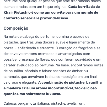
perfume para qualquer pessoa que ame fragrâncias doces
e amadeiradas com um toque original.
Cada borrifada de
Khair Pistachio é como um convite para um mundo de
conforto sensorial e prazer delicioso.
Composição
Na nota de cabeça do perfume, domina o acorde de
pistache, que traz uma doçura suave e ligeiramente de
nozes – sofisticada e atraente. O coração da fragrância se
desenvolve em tons cremosos e amanteigados com
possível presença de flores, que conferem suavidade e um
caráter aveludado ao perfume. Na base, encontramos notas
de baunilha, sândalo e talvez acentos de âmbar ou
caramelo, que envolvem toda a composição em um final
caloroso e elegante.
A combinação de pistache, baunilha
e madeira cria um aroma inconfundível, tão delicioso
quanto uma sobremesa luxuosa.
Cabeça: bergamota italiana, pistache, avelã, rum,