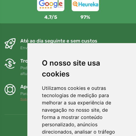
4,7/5
97%
Até ao dia seguinte e sem custos
Envio gratuito para encomendas superiores a 80 EUR
Trocas e devoluções gratuitas
O nosso site usa
Pode devolver ou trocar a sua encomenda em qualquer
cookies
altura no prazo de 90 dias
Apoiamos a Trees.org
Utilizamos cookies e outras
Para cada encomenda plantamos uma árvore! Leia mais
tecnologias de medição para
Sobre nós
.
melhorar a sua experiência de
navegação no nosso site, de
forma a mostrar conteúdo
personalizado, anúncios
direcionados, analisar o tráfego