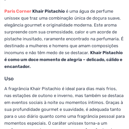
Paris Corner
Khair Pistachio
é uma água de perfume
unissex que traz uma combinação única de doçura suave,
elegância gourmet e originalidade moderna. Este aroma
surpreende com sua cremosidade, calor e um acorde de
pistache inusitado, raramente encontrado na perfumaria. É
destinado a mulheres e homens que amam composições
incomuns e não têm medo de se destacar.
Khair Pistachio
é como um doce momento de alegria – delicado, cálido e
encantador.
Uso
A fragrância Khair Pistachio é ideal para dias mais frios,
nas estações de outono e inverno, mas também se destaca
em eventos sociais à noite ou momentos íntimos. Graças à
sua profundidade gourmet e suavidade, é adequada tanto
para o uso diário quanto como uma fragrância pessoal para
momentos especiais. O caráter unissex torna-a um