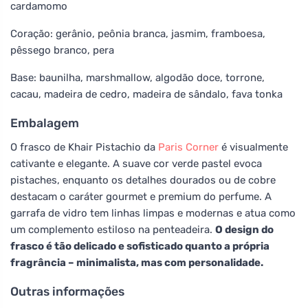
cardamomo
Coração: gerânio, peônia branca, jasmim, framboesa,
pêssego branco, pera
Base: baunilha, marshmallow, algodão doce, torrone,
cacau, madeira de cedro, madeira de sândalo, fava tonka
Embalagem
O frasco de Khair Pistachio da
Paris Corner
é visualmente
cativante e elegante. A suave cor verde pastel evoca
pistaches, enquanto os detalhes dourados ou de cobre
destacam o caráter gourmet e premium do perfume. A
garrafa de vidro tem linhas limpas e modernas e atua como
um complemento estiloso na penteadeira.
O design do
frasco é tão delicado e sofisticado quanto a própria
fragrância – minimalista, mas com personalidade.
Outras informações