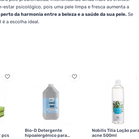
estar psicológico, pois uma pele limpa e fresca aumenta a
perto da harmonia entre a beleza e a saúde da sua pele.
Se
é a escolha ideal.
Bio-D Detergente
Nobilis Tilia Loção par
2 pcs
hipoalergénico para
acne 500ml