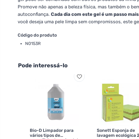
Promove não apenas a beleza física, mas também o bem-
autoconfiança.
Cada dia com este gel é um passo mais 
você deseja uma pele limpa sem compromissos, este gel 
Código do produto
N0153R
Pode interessá-lo
Bio-D Limpador para
Sonett Esponja de
vários tipos de
lavagem ecológica 