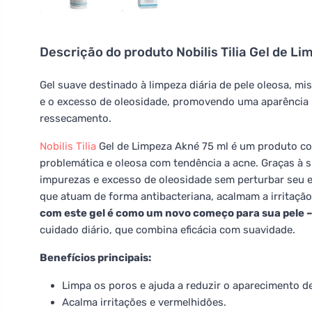
Descrição do produto
Nobilis Tilia Gel de L
Gel suave destinado à limpeza diária de pele oleosa, m
e o excesso de oleosidade, promovendo uma aparência 
ressecamento.
Nobilis Tilia
Gel de Limpeza Akné 75 ml é um produto co
problemática e oleosa com tendência a acne. Graças à 
impurezas e excesso de oleosidade sem perturbar seu equ
que atuam de forma antibacteriana, acalmam a irritaç
com este gel é como um novo começo para sua pele – 
cuidado diário, que combina eficácia com suavidade.
Benefícios principais:
Limpa os poros e ajuda a reduzir o aparecimento d
Acalma irritações e vermelhidões.