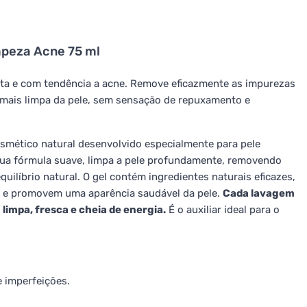
impeza Acne 75 ml
ista e com tendência a acne. Remove eficazmente as impurezas
mais limpa da pele, sem sensação de repuxamento e
smético natural desenvolvido especialmente para pele
sua fórmula suave, limpa a pele profundamente, removendo
ilíbrio natural. O gel contém ingredientes naturais eficazes,
ão e promovem uma aparência saudável da pele.
Cada lavagem
limpa, fresca e cheia de energia.
É o auxiliar ideal para o
e imperfeições.