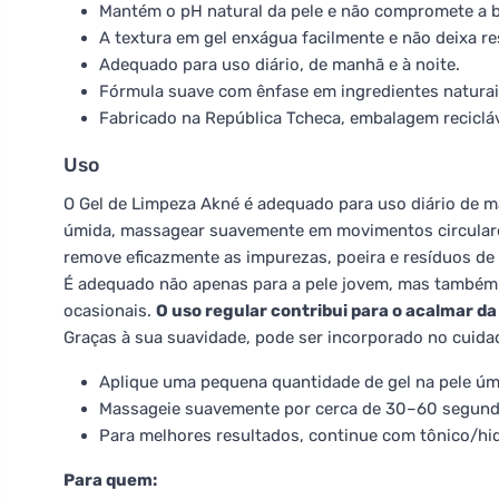
Mantém o pH natural da pele e não compromete a b
A textura em gel enxágua facilmente e não deixa re
Adequado para uso diário, de manhã e à noite.
Fórmula suave com ênfase em ingredientes naturais
Fabricado na República Tcheca, embalagem recicláv
Uso
O Gel de Limpeza Akné é adequado para uso diário de m
úmida, massagear suavemente em movimentos circular
remove eficazmente as impurezas, poeira e resíduos de
É adequado não apenas para a pele jovem, mas também 
ocasionais.
O uso regular contribui para o acalmar da
Graças à sua suavidade, pode ser incorporado no cuida
Aplique uma pequena quantidade de gel na pele úm
Massageie suavemente por cerca de 30–60 segund
Para melhores resultados, continue com tônico/hid
Para quem: