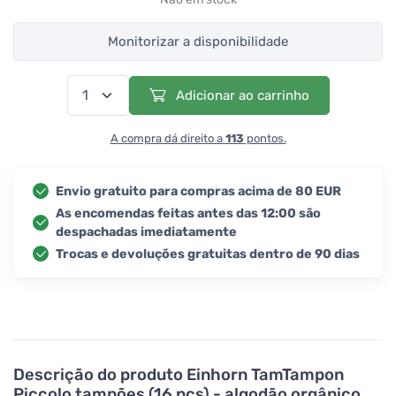
Monitorizar a disponibilidade
Adicionar ao carrinho
A compra dá direito a
113
pontos.
Envio gratuito para compras acima de 80 EUR
As encomendas feitas antes das 12:00 são
despachadas imediatamente
Trocas e devoluções gratuitas dentro de 90 dias
Descrição do produto
Einhorn TamTampon
Piccolo tampões (16 pcs) - algodão orgânico