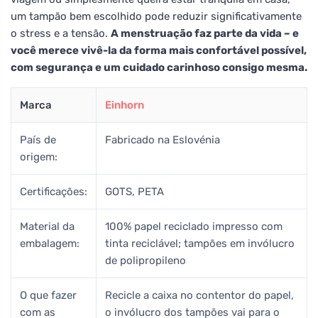
um tampão bem escolhido pode reduzir significativamente
o stress e a tensão.
A menstruação faz parte da vida – e
você merece vivê-la da forma mais confortável possível,
com segurança e um cuidado carinhoso consigo mesma.
Marca
Einhorn
País de
Fabricado na Eslovénia
origem:
Certificações:
GOTS, PETA
Material da
100% papel reciclado impresso com
embalagem:
tinta reciclável; tampões em invólucro
de polipropileno
O que fazer
Recicle a caixa no contentor do papel,
com as
o invólucro dos tampões vai para o