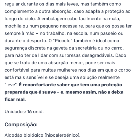
regular durante os dias mais leves, mas também como
complemento a outra absorção, caso adapte a proteção ao
longo do ciclo. A embalagem cabe facilmente na mala,
mochila ou num pequeno necessaire, para que os possa ter
sempre à mão – no trabalho, na escola, num passeio ou
durante o desporto. O "Piccolo" também é ideal como
segurança discreta na gaveta da secretária ou no carro,
para não ter de lidar com surpresas desagradáveis. Dado
que se trata de uma absorção menor, pode ser mais
confortável para muitas mulheres nos dias em que o corpo
está mais sensível e se deseja uma solução realmente
"leve".
É reconfortante saber que tem uma proteção
preparada que é suave – e, mesmo assim, não a deixa
ficar mal.
Unidades: 16 unid.
Composição:
Algodão biológico (hipoalergénico).