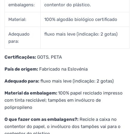
embalagens:
contentor do plástico.
Material:
100% algodão biológico certificado
Adequado
fluxo mais leve (indicação: 2 gotas)
para:
Certificações:
GOTS, PETA
País de origem:
Fabricado na Eslovénia
Adequado para:
fluxo mais leve (indicação: 2 gotas)
Material da embalagem:
100% papel reciclado impresso
com tinta reciclável; tampões em invólucro de
polipropileno
O que fazer com as embalagens?:
Recicle a caixa no
contentor do papel, o invólucro dos tampões vai para o
contentor do plástico.