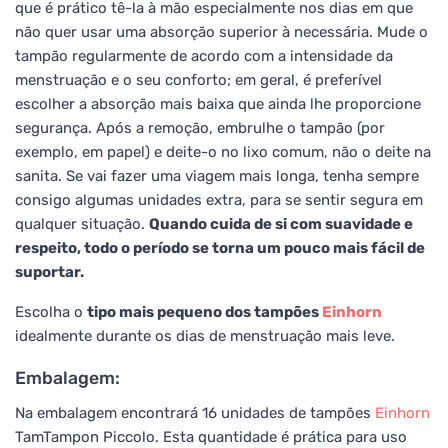
que é prático tê-la à mão especialmente nos dias em que
não quer usar uma absorção superior à necessária. Mude o
tampão regularmente de acordo com a intensidade da
menstruação e o seu conforto; em geral, é preferível
escolher a absorção mais baixa que ainda lhe proporcione
segurança. Após a remoção, embrulhe o tampão (por
exemplo, em papel) e deite-o no lixo comum, não o deite na
sanita. Se vai fazer uma viagem mais longa, tenha sempre
consigo algumas unidades extra, para se sentir segura em
qualquer situação.
Quando cuida de si com suavidade e
respeito, todo o período se torna um pouco mais fácil de
suportar.
Escolha o
tipo mais pequeno dos tampões
Einhorn
idealmente durante os dias de menstruação mais leve.
Embalagem:
Na embalagem encontrará 16 unidades de tampões
Einhorn
TamTampon Piccolo. Esta quantidade é prática para uso