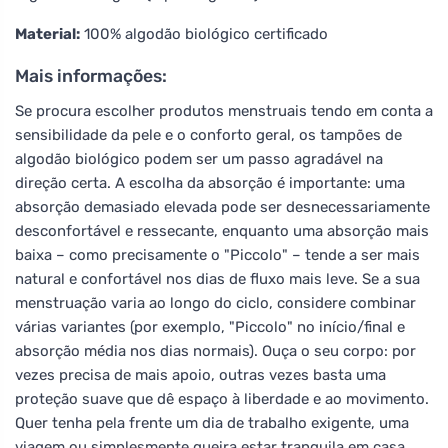
Material:
100% algodão biológico certificado
Mais informações:
Se procura escolher produtos menstruais tendo em conta a
sensibilidade da pele e o conforto geral, os tampões de
algodão biológico podem ser um passo agradável na
direção certa. A escolha da absorção é importante: uma
absorção demasiado elevada pode ser desnecessariamente
desconfortável e ressecante, enquanto uma absorção mais
baixa – como precisamente o "Piccolo" – tende a ser mais
natural e confortável nos dias de fluxo mais leve. Se a sua
menstruação varia ao longo do ciclo, considere combinar
várias variantes (por exemplo, "Piccolo" no início/final e
absorção média nos dias normais). Ouça o seu corpo: por
vezes precisa de mais apoio, outras vezes basta uma
proteção suave que dê espaço à liberdade e ao movimento.
Quer tenha pela frente um dia de trabalho exigente, uma
viagem ou simplesmente queira estar tranquila em casa,