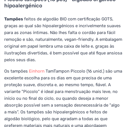
hipoalergénico
Tampões
feitos de algodão BIO com certificação GOTS,
graças ao qual são hipoalergénicos e incrivelmente suaves
para as zonas íntimas. Não lhes falta o cordão para fácil
remoção e são, naturalmente, vegan-friendly. A embalagem
original em papel lembra uma caixa de leite e, graças às
ilustrações divertidas, é bem possível que até fique ansiosa
pelos seus dias.
Os tampões
Einhorn
TamTampon Piccolo (16 unid.) são uma
excelente escolha para os dias em que precisa de uma
proteção suave, discreta e, ao mesmo tempo, fiável. A
variante "Piccolo" é ideal para menstruação mais leve, no
início ou no final do ciclo, ou quando deseja a menor
absorção possível sem a sensação desnecessária de "algo
a mais". Os tampões são hipoalergénicos e feitos de
algodão biológico, pelo que agradam a todas as que
preferem materiais mais naturais e uma abordagem