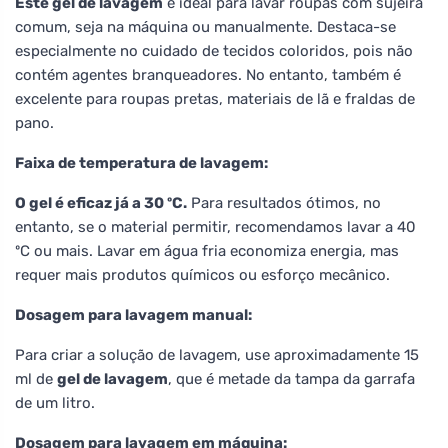
Este gel de lavagem
é ideal para lavar roupas com sujeira
comum, seja na máquina ou manualmente. Destaca-se
especialmente no cuidado de tecidos coloridos, pois não
contém agentes branqueadores. No entanto, também é
excelente para roupas pretas, materiais de lã e fraldas de
pano.
Faixa de temperatura de lavagem:
O gel é eficaz já a 30 ºC.
Para resultados ótimos, no
entanto, se o material permitir, recomendamos lavar a 40
ºC ou mais. Lavar em água fria economiza energia, mas
requer mais produtos químicos ou esforço mecânico.
Dosagem para lavagem manual:
Para criar a solução de lavagem, use aproximadamente 15
ml de
gel de lavagem
, que é metade da tampa da garrafa
de um litro.
Dosagem para lavagem em máquina: