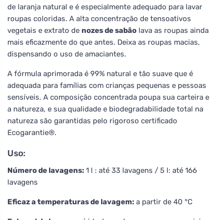
de laranja natural e é especialmente adequado para lavar
roupas coloridas. A alta concentração de tensoativos
vegetais e extrato de
nozes de sabão
lava as roupas ainda
mais eficazmente do que antes. Deixa as roupas macias,
dispensando o uso de amaciantes.
A fórmula aprimorada é 99% natural e tão suave que é
adequada para famílias com crianças pequenas e pessoas
sensíveis. A composição concentrada poupa sua carteira e
a natureza, e sua qualidade e biodegradabilidade total na
natureza são garantidas pelo rigoroso certificado
Ecogarantie®.
Uso:
Número de lavagens:
1 l : até 33 lavagens / 5 l: até 166
lavagens
Eficaz a temperaturas de lavagem:
a partir de 40 °C