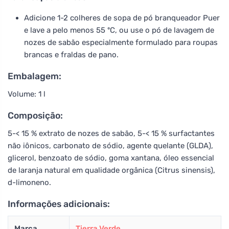
Adicione 1-2 colheres de sopa de pó branqueador Puer
e lave a pelo menos 55 ºC, ou use o pó de lavagem de
nozes de sabão especialmente formulado para roupas
brancas e fraldas de pano.
Embalagem:
Volume: 1 l
Composição:
5-< 15 % extrato de nozes de sabão, 5-< 15 % surfactantes
não iônicos, carbonato de sódio, agente quelante (GLDA),
glicerol, benzoato de sódio, goma xantana, óleo essencial
de laranja natural em qualidade orgânica (Citrus sinensis),
d-limoneno.
Informações adicionais:
Marca
Tierra Verde