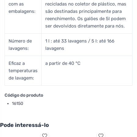
com as
recicladas no coletor de plástico, mas
embalagens:
são destinadas principalmente para
reenchimento. Os galões de 5l podem
ser devolvidos diretamente para nós.
Número de
1 l : até 33 lavagens / 5 l: até 166
lavagens:
lavagens
Eficaz a
a partir de 40 °C
temperaturas
de lavagem:
Código do produto
16150
Pode interessá-lo