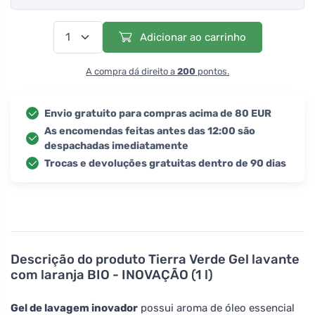
Adicionar ao carrinho
A compra dá direito a
200
pontos.
Envio gratuito para compras acima de 80 EUR
As encomendas feitas antes das 12:00 são
despachadas imediatamente
Trocas e devoluções gratuitas dentro de 90 dias
Descrição do produto
Tierra Verde Gel lavante
com laranja BIO - INOVAÇÃO (1 l)
Gel de lavagem inovador
possui aroma de óleo essencial