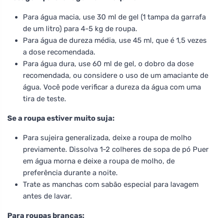
Para água macia, use 30 ml de gel (1 tampa da garrafa
de um litro) para 4-5 kg de roupa.
Para água de dureza média, use 45 ml, que é 1,5 vezes
a dose recomendada.
Para água dura, use 60 ml de gel, o dobro da dose
recomendada, ou considere o uso de um amaciante de
água. Você pode verificar a dureza da água com uma
tira de teste.
Se a roupa estiver muito suja:
Para sujeira generalizada, deixe a roupa de molho
previamente. Dissolva 1-2 colheres de sopa de pó Puer
em água morna e deixe a roupa de molho, de
preferência durante a noite.
Trate as manchas com sabão especial para lavagem
antes de lavar.
Para roupas brancas: