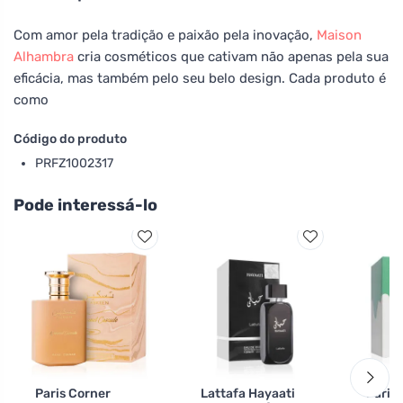
Com amor pela tradição e paixão pela inovação,
Maison
Alhambra
cria cosméticos que cativam não apenas pela sua
eficácia, mas também pelo seu belo design. Cada produto é
como
Código do produto
PRFZ1002317
Pode interessá-lo
Paris Corner
Lattafa Hayaati
Paris