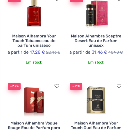
Maison Alhambra Your
Maison Alhambra Sceptre
Touch Tobacco eau de
Desert Eau de Parfum
parfum unissexo
unissex
a partir de
17,28 €
a partir de
31,46 €
22,46 €
40,90 €
Em stock
Em stock
-23%
-31%
Maison Alhambra Vogue
Maison Alhambra Your
Rouge Eau de Parfum para
Touch Oud Eau de Parfum