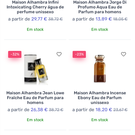
Maison Alhambra Infini
Maison Alhambra Jorge Di
Intoxicating Cherry água de
Profumo Aqua Eau de
perfume unissexo
Parfum para homens
a partir de
29,77 €
a partir de
13,89 €
38,72 €
18,05 €
Em stock
Em stock
-32%
-23%
Maison Alhambra Jean Lowe
Maison Alhambra Incense
Fraîche Eau de Parfum para
Ebony Eau de Parfum
homens
unissexo
a partir de
26,38 €
a partir de
18,20 €
38,72 €
23,67 €
Em stock
Em stock