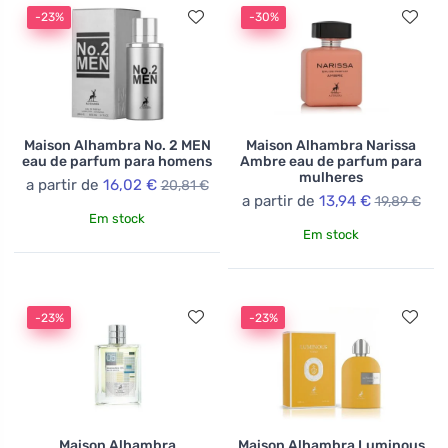
-23%
-30%
Maison Alhambra No. 2 MEN
Maison Alhambra Narissa
eau de parfum para homens
Ambre eau de parfum para
mulheres
a partir de
16,02 €
20,81 €
a partir de
13,94 €
19,89 €
Em stock
Em stock
-23%
-23%
Maison Alhambra
Maison Alhambra Luminous