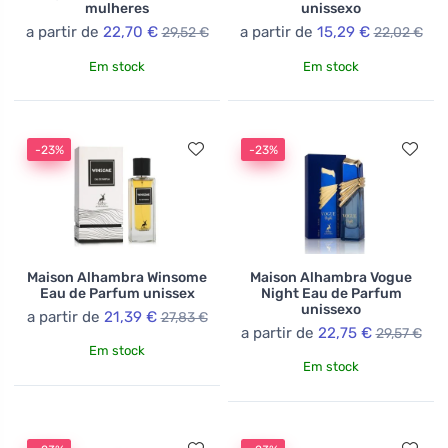
mulheres
unissexo
a partir de
22,70 €
a partir de
15,29 €
29,52 €
22,02 €
Em stock
Em stock
-23%
-23%
Maison Alhambra Winsome
Maison Alhambra Vogue
Eau de Parfum unissex
Night Eau de Parfum
unissexo
a partir de
21,39 €
27,83 €
a partir de
22,75 €
29,57 €
Em stock
Em stock