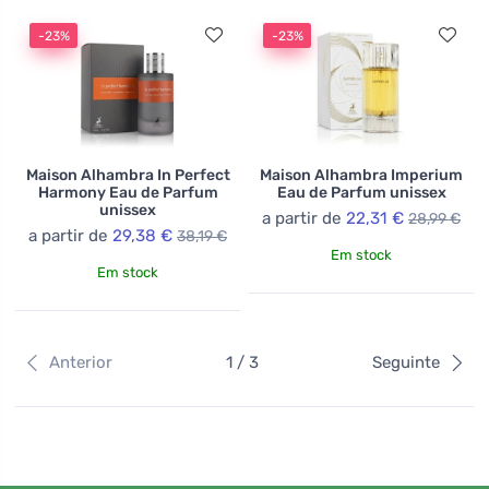
-23%
-23%
Maison Alhambra In Perfect
Maison Alhambra Imperium
Harmony Eau de Parfum
Eau de Parfum unissex
unissex
a partir de
22,31 €
28,99 €
a partir de
29,38 €
38,19 €
Em stock
Em stock
Anterior
1 / 3
Seguinte