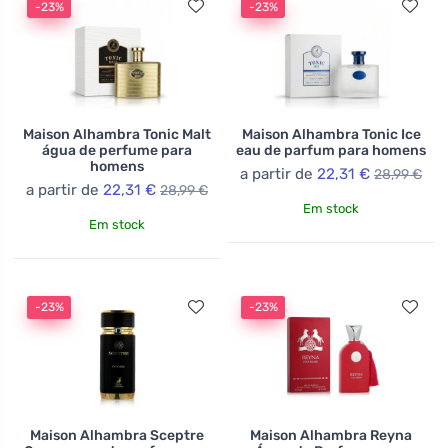
-23%
-23%
Maison Alhambra Tonic Malt
Maison Alhambra Tonic Ice
água de perfume para
eau de parfum para homens
homens
a partir de
22,31 €
28,99 €
a partir de
22,31 €
28,99 €
Em stock
Em stock
-23%
-23%
Maison Alhambra Sceptre
Maison Alhambra Reyna