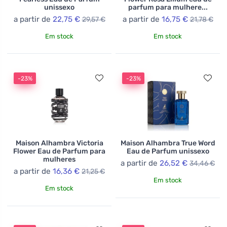
unissexo
parfum para mulhere...
a partir de
22,75 €
a partir de
16,75 €
29,57 €
21,78 €
Em stock
Em stock
-23%
-23%
Maison Alhambra Victoria
Maison Alhambra True Word
Flower Eau de Parfum para
Eau de Parfum unissexo
mulheres
a partir de
26,52 €
34,46 €
a partir de
16,36 €
21,25 €
Em stock
Em stock