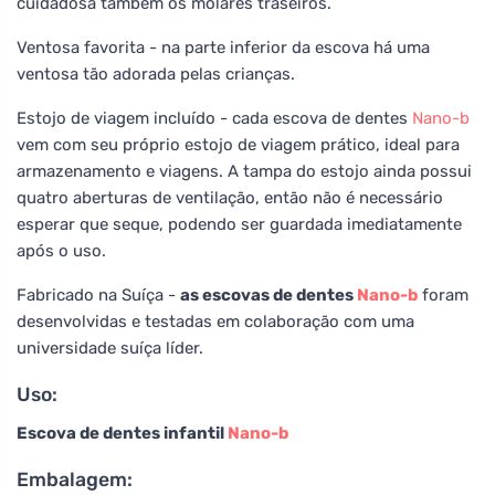
cuidadosa também os molares traseiros.
Ventosa favorita - na parte inferior da escova há uma
ventosa tão adorada pelas crianças.
Estojo de viagem incluído - cada escova de dentes
Nano-b
vem com seu próprio estojo de viagem prático, ideal para
armazenamento e viagens. A tampa do estojo ainda possui
quatro aberturas de ventilação, então não é necessário
esperar que seque, podendo ser guardada imediatamente
após o uso.
Fabricado na Suíça -
as escovas de dentes
Nano-b
foram
desenvolvidas e testadas em colaboração com uma
universidade suíça líder.
Uso:
Escova de dentes infantil
Nano-b
Embalagem: