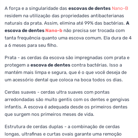
A força e a singularidade das
escovas de dentes
Nano-B
residem na utilização das propriedades antibacterianas
naturais da prata. Assim, elimina até 99% das bactérias.
A
escova de dentes
Nano-b
não precisa ser trocada com
tanta frequência quanto uma escova comum. Ela dura de 4
a 6 meses para seu filho.
Prata - as cerdas da escova são impregnadas com prata e
protegem a
escova de dentes
contra bactérias. Isso a
mantém mais limpa e segura, que é o que você deseja de
um acessório dental que coloca na boca todos os dias.
Cerdas suaves - cerdas ultra suaves com pontas
arredondadas são muito gentis com os dentes e gengivas
infantis. A escova é adequada desde os primeiros dentes
que surgem nos primeiros meses de vida.
Estrutura de cerdas duplas - a combinação de cerdas
longas, ultrafinas e curtas ovais garante uma remoção