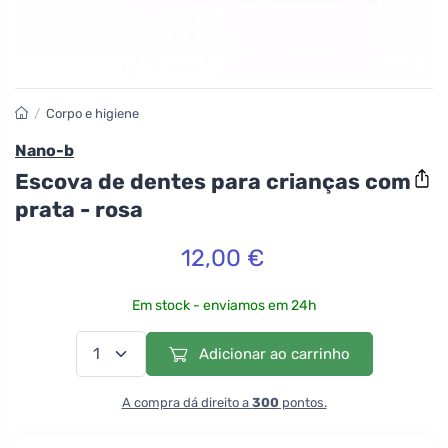
/
Corpo e higiene
Nano-b
Escova de dentes para crianças com
prata - rosa
12,00 €
Em stock - enviamos em 24h
Adicionar ao carrinho
A compra dá direito a
300
pontos.