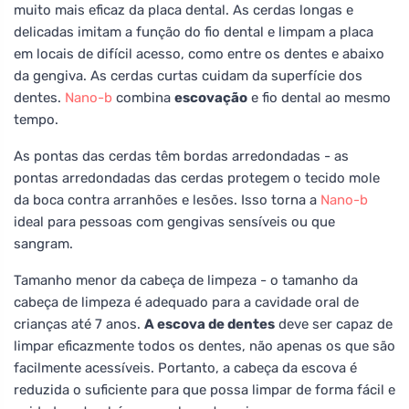
muito mais eficaz da placa dental. As cerdas longas e
delicadas imitam a função do fio dental e limpam a placa
em locais de difícil acesso, como entre os dentes e abaixo
da gengiva. As cerdas curtas cuidam da superfície dos
dentes.
Nano-b
combina
escovação
e fio dental ao mesmo
tempo.
As pontas das cerdas têm bordas arredondadas - as
pontas arredondadas das cerdas protegem o tecido mole
da boca contra arranhões e lesões. Isso torna a
Nano-b
ideal para pessoas com gengivas sensíveis ou que
sangram.
Tamanho menor da cabeça de limpeza - o tamanho da
cabeça de limpeza é adequado para a cavidade oral de
crianças até 7 anos.
A escova de dentes
deve ser capaz de
limpar eficazmente todos os dentes, não apenas os que são
facilmente acessíveis. Portanto, a cabeça da escova é
reduzida o suficiente para que possa limpar de forma fácil e