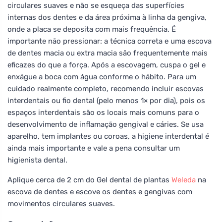
circulares suaves e não se esqueça das superfícies
internas dos dentes e da área próxima à linha da gengiva,
onde a placa se deposita com mais frequência. É
importante não pressionar: a técnica correta e uma escova
de dentes macia ou extra macia são frequentemente mais
eficazes do que a força. Após a escovagem, cuspa o gel e
enxágue a boca com água conforme o hábito. Para um
cuidado realmente completo, recomendo incluir escovas
interdentais ou fio dental (pelo menos 1× por dia), pois os
espaços interdentais são os locais mais comuns para o
desenvolvimento de inflamação gengival e cáries. Se usa
aparelho, tem implantes ou coroas, a higiene interdental é
ainda mais importante e vale a pena consultar um
higienista dental.
Aplique cerca de 2 cm do Gel dental de plantas
Weleda
na
escova de dentes e escove os dentes e gengivas com
movimentos circulares suaves.