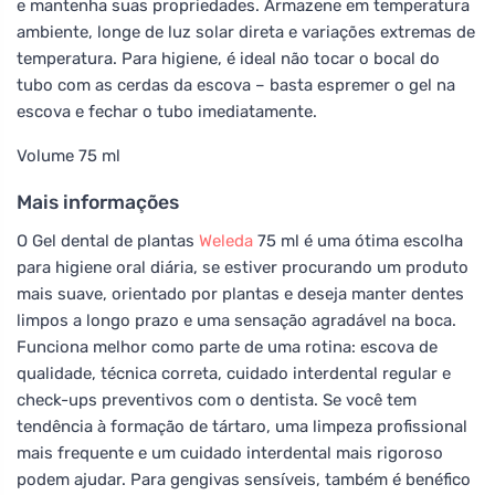
e mantenha suas propriedades. Armazene em temperatura
ambiente, longe de luz solar direta e variações extremas de
temperatura. Para higiene, é ideal não tocar o bocal do
tubo com as cerdas da escova – basta espremer o gel na
escova e fechar o tubo imediatamente.
Volume 75 ml
Mais informações
O Gel dental de plantas
Weleda
75 ml é uma ótima escolha
para higiene oral diária, se estiver procurando um produto
mais suave, orientado por plantas e deseja manter dentes
limpos a longo prazo e uma sensação agradável na boca.
Funciona melhor como parte de uma rotina: escova de
qualidade, técnica correta, cuidado interdental regular e
check-ups preventivos com o dentista. Se você tem
tendência à formação de tártaro, uma limpeza profissional
mais frequente e um cuidado interdental mais rigoroso
podem ajudar. Para gengivas sensíveis, também é benéfico