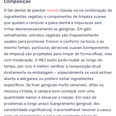
Composição
O Gel dental de plantas
Weleda
baseia-se na combinação de
ingredientes vegetais e componentes de limpeza suaves
que ajudam a remover a placa dental e impurezas sem
irritar desnecessariamente as gengivas. Em géis
semelhantes, extratos vegetais são frequentemente
usados para promover frescor e conforto na boca, e ao
mesmo tempo, partículas abrasivas suaves (componentes
de limpeza) são projetadas para limpar de forma eficaz, mas
com moderação. O INCI exato pode mudar ao longo do
tempo, por isso é melhor verificar a composição atual
diretamente na embalagem – especialmente se você estiver
atento a alérgenos ou preferir evitar ingredientes
específicos. Se tiver gengivas muito sensíveis, aftas ou
mucosa irritada, é sempre bom começar com uma
quantidade menor e observar a reação. Em caso de
problemas a longo prazo (sangramento gengival, dor,
sensibilidade significativa), é aconselhável resolver a causa
com um especialista; o gel é um excelente passo de