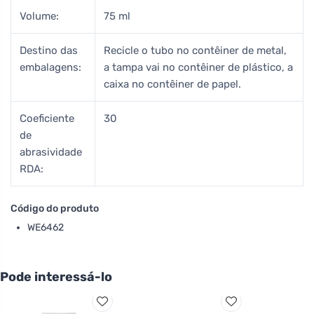
Volume:
75 ml
Destino das
Recicle o tubo no contêiner de metal,
embalagens:
a tampa vai no contêiner de plástico, a
caixa no contêiner de papel.
Coeficiente
30
de
abrasividade
RDA:
Código do produto
WE6462
Pode interessá-lo