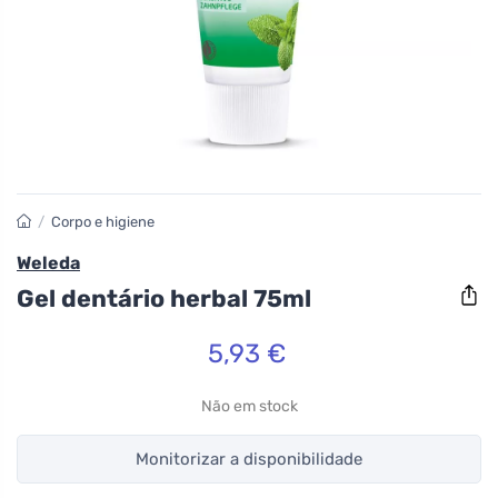
/
Corpo e higiene
Weleda
Gel dentário herbal 75ml
5,93 €
Não em stock
Monitorizar a disponibilidade