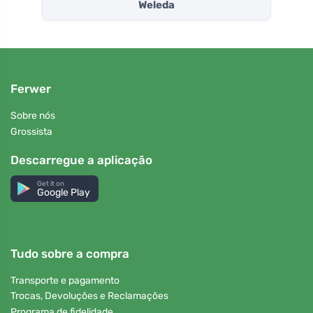
Weleda
Ferwer
Sobre nós
Grossista
Descarregue a aplicação
Get it on
Google Play
Tudo sobre a compra
Transporte e pagamento
Trocas, Devoluções e Reclamações
Programa de fidelidade