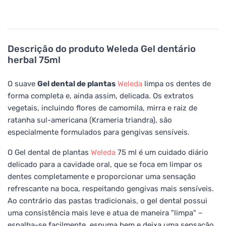
Descrição do produto
Weleda Gel dentário
herbal 75ml
O suave
Gel dental de plantas
Weleda
limpa os dentes de
forma completa e, ainda assim, delicada. Os extratos
vegetais, incluindo flores de camomila, mirra e raiz de
ratanha sul-americana (Krameria triandra), são
especialmente formulados para gengivas sensíveis.
O Gel dental de plantas
Weleda
75 ml é um cuidado diário
delicado para a cavidade oral, que se foca em limpar os
dentes completamente e proporcionar uma sensação
refrescante na boca, respeitando gengivas mais sensíveis.
Ao contrário das pastas tradicionais, o gel dental possui
uma consistência mais leve e atua de maneira "limpa" –
espalha-se facilmente, espuma bem e deixa uma sensação