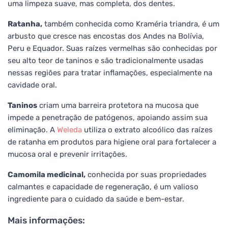
uma limpeza suave, mas completa, dos dentes.
Ratanha,
também conhecida como Kraméria triandra, é um
arbusto que cresce nas encostas dos Andes na Bolívia,
Peru e Equador. Suas raízes vermelhas são conhecidas por
seu alto teor de taninos e são tradicionalmente usadas
nessas regiões para tratar inflamações, especialmente na
cavidade oral.
Taninos
criam uma barreira protetora na mucosa que
impede a penetração de patógenos, apoiando assim sua
eliminação. A
Weleda
utiliza o extrato alcoólico das raízes
de ratanha em produtos para higiene oral para fortalecer a
mucosa oral e prevenir irritações.
Camomila medicinal,
conhecida por suas propriedades
calmantes e capacidade de regeneração, é um valioso
ingrediente para o cuidado da saúde e bem-estar.
Mais informações: