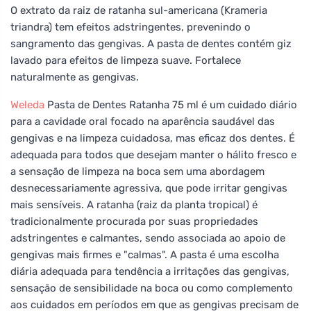
O extrato da raiz de ratanha sul-americana (Krameria
triandra) tem efeitos adstringentes, prevenindo o
sangramento das gengivas. A pasta de dentes contém giz
lavado para efeitos de limpeza suave. Fortalece
naturalmente as gengivas.
Weleda
Pasta de Dentes Ratanha 75 ml é um cuidado diário
para a cavidade oral focado na aparência saudável das
gengivas e na limpeza cuidadosa, mas eficaz dos dentes. É
adequada para todos que desejam manter o hálito fresco e
a sensação de limpeza na boca sem uma abordagem
desnecessariamente agressiva, que pode irritar gengivas
mais sensíveis. A ratanha (raiz da planta tropical) é
tradicionalmente procurada por suas propriedades
adstringentes e calmantes, sendo associada ao apoio de
gengivas mais firmes e "calmas". A pasta é uma escolha
diária adequada para tendência a irritações das gengivas,
sensação de sensibilidade na boca ou como complemento
aos cuidados em períodos em que as gengivas precisam de