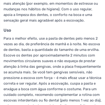
mais atenção (por exemplo, em momentos de estresse ou
mudanças nos hábitos de higiene). Com o uso regular,
apoia a limpeza dos dentes, o conforto na boca e uma
sensação geral mais agradável após a escovação.
Uso
Para o melhor efeito, use a pasta de dentes pelo menos 2
vezes ao dia, de preferência de manhã e à noite. No escova
de dentes, basta a quantidade do tamanho de uma ervilha.
Escove os dentes por aproximadamente 2 minutos com
movimentos circulares suaves e não esqueça de prestar
atenção à linha das gengivas, onde a placa frequentemente
se acumula mais. Se você tem gengivas sensíveis, não
pressione a escova com força – é mais eficaz usar a técnica
correta e ser regular. Após a escovação, cuspa a pasta e
enxágue a boca com água conforme o costume. Para um
cuidado completo, recomendo complementar a rotina com
escovas interdentais ou fio dental (pelo menos 1 vez ao dia),