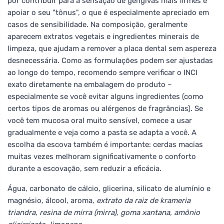
por contribuir para a sensação de gengivas mais firmes e
apoiar o seu "tônus", o que é especialmente apreciado em
casos de sensibilidade. Na composição, geralmente
aparecem extratos vegetais e ingredientes minerais de
limpeza, que ajudam a remover a placa dental sem aspereza
desnecessária. Como as formulações podem ser ajustadas
ao longo do tempo, recomendo sempre verificar o INCI
exato diretamente na embalagem do produto –
especialmente se você evitar alguns ingredientes (como
certos tipos de aromas ou alérgenos de fragrâncias). Se
você tem mucosa oral muito sensível, comece a usar
gradualmente e veja como a pasta se adapta a você. A
escolha da escova também é importante: cerdas macias
muitas vezes melhoram significativamente o conforto
durante a escovação, sem reduzir a eficácia.
Água, carbonato de cálcio, glicerina, silicato de alumínio e
magnésio, álcool, aroma
, extrato da raiz de krameria
triandra, resina de mirra (mirra), goma xantana, amônio