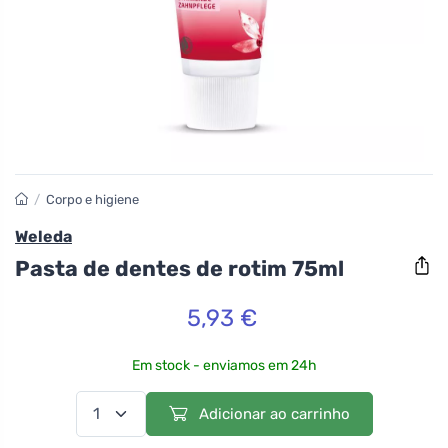
/
Corpo e higiene
Weleda
Pasta de dentes de rotim 75ml
5,93 €
Em stock - enviamos em 24h
Adicionar ao carrinho