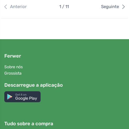
Anterior
1 / 11
Seguinte
Ferwer
Sobre nós
Grossista
Descarregue a aplicação
Get it on
Google Play
Tudo sobre a compra