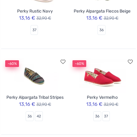
Perky Rustic Navy
Perky Alpargata Flecos Beige
13,16 €
13,16 €
32,90 €
32,90 €
37
36
-60%
-60%
Perky Alpargata Tribal Stripes
Perky Vermelho
13,16 €
13,16 €
32,90 €
32,90 €
36
42
36
37