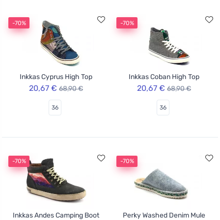
-70%
-70%
Inkkas Cyprus High Top
Inkkas Coban High Top
20,67 €
20,67 €
68,90 €
68,90 €
36
36
-70%
-70%
Inkkas Andes Camping Boot
Perky Washed Denim Mule