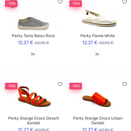
-70%
-70%
Perky Tenis Baixo Rock
Perky Flame White
12,27 €
12,27 €
40,90 €
40,90 €
36
36
-70%
-70%
Perky Orange Croco Desert
Perky Orange Croco Urban
Sandal
Sandal
12,27 €
12,27 €
40,90 €
40,90 €