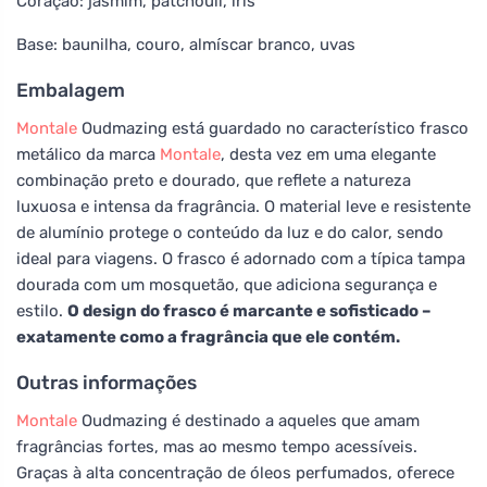
Coração: jasmim, patchouli, íris
Base: baunilha, couro, almíscar branco, uvas
Embalagem
Montale
Oudmazing está guardado no característico frasco
metálico da marca
Montale
, desta vez em uma elegante
combinação preto e dourado, que reflete a natureza
luxuosa e intensa da fragrância. O material leve e resistente
de alumínio protege o conteúdo da luz e do calor, sendo
ideal para viagens. O frasco é adornado com a típica tampa
dourada com um mosquetão, que adiciona segurança e
estilo.
O design do frasco é marcante e sofisticado –
exatamente como a fragrância que ele contém.
Outras informações
Montale
Oudmazing é destinado a aqueles que amam
fragrâncias fortes, mas ao mesmo tempo acessíveis.
Graças à alta concentração de óleos perfumados, oferece