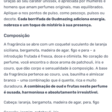
Graças ao seu caráter unissex, é apreciada por mulheres e
homens que amam perfumes originais, mas equilibrados.
Aplique-a nos pontos de pulso, como pescoço, pulsos ou
decote.
Cada borrifada de Oudmazing adiciona energia,
nobreza e um toque de mistério à sua presença.
Composição
A fragrância se abre com um coquetel suculento de laranja
siciliana, bergamota, madeira de agar, figo e pera – a
introdução frutada é fresca, doce e otimista. No coração do
perfume, você encontra o doce aroma de patchouli, íris e
couro, que dão corpo e sensualidade à composição. A base
da fragrância pertence ao couro, uva, baunilha e almíscar
branco – uma combinação que é quente, rica e muito
duradoura.
A combinação de oud e frutas neste perfume
é ousada, harmoniosa e absolutamente irresistível.
Cabeça: laranja, bergamota, madeira de agar, pera, figo