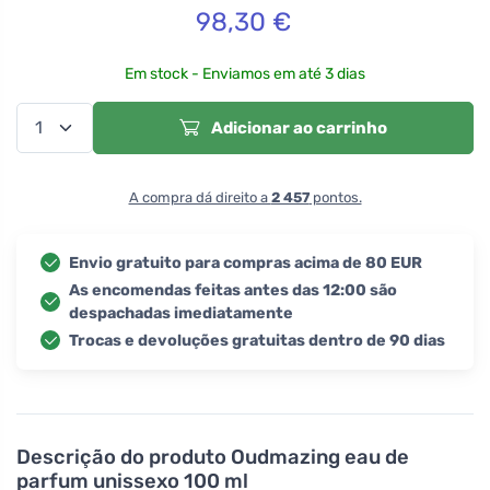
98,30
€
Em stock - Enviamos em até 3 dias
Adicionar ao carrinho
A compra dá direito a
2 457
pontos.
Envio gratuito para compras acima de 80 EUR
As encomendas feitas antes das 12:00 são
despachadas imediatamente
Trocas e devoluções gratuitas dentro de 90 dias
Descrição do produto
Oudmazing eau de
parfum unissexo 100 ml