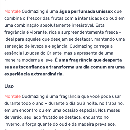
Montale
Oudmazing é uma
água perfumada unissex
que
combina o frescor das frutas com a intensidade do oud em
uma combinação absolutamente irresistível. Esta
fragrância é vibrante, rica e surpreendentemente fresca –
ideal para aqueles que desejam se destacar, mantendo uma
sensação de leveza e elegância. Oudmazing carrega a
essência luxuosa do Oriente, mas a apresenta de uma
maneira moderna e leve.
É uma fragrância que desperta
sua autoconfiança e transforma um dia comum em uma
experiência extraordinária.
Uso
Montale
Oudmazing é uma fragrância que você pode usar
durante todo o ano – durante o dia ou à noite, no trabalho,
em um encontro ou em uma ocasião especial. Nos meses
de verão, seu lado frutado se destaca, enquanto no
inverno, a força quente do oud e da madeira prevalece.