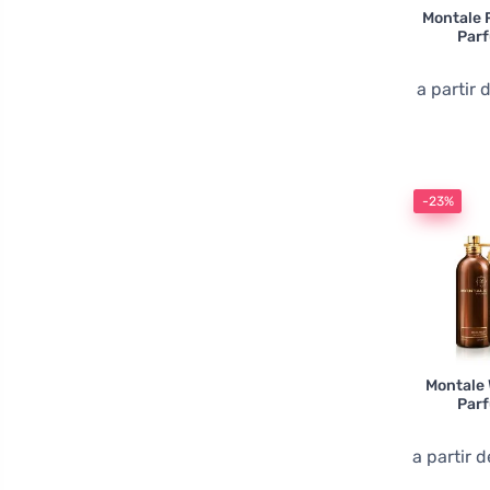
Montale 
Par
a partir 
-23%
Montale 
Par
a partir 