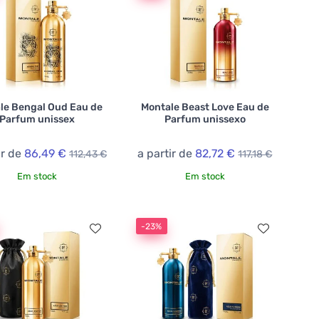
le Bengal Oud Eau de
Montale Beast Love Eau de
Parfum unissex
Parfum unissexo
ir de
86,49 €
a partir de
82,72 €
112,43 €
117,18 €
Em stock
Em stock
-23%