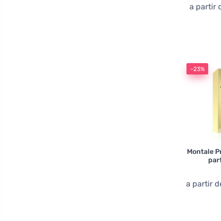
a partir
-23%
Montale Pr
par
a partir 