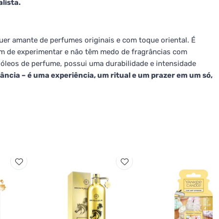
lista.
uer amante de perfumes originais e com toque oriental. É
am de experimentar e não têm medo de fragrâncias com
 óleos de perfume, possui uma durabilidade e intensidade
ncia – é uma experiência, um ritual e um prazer em um só,