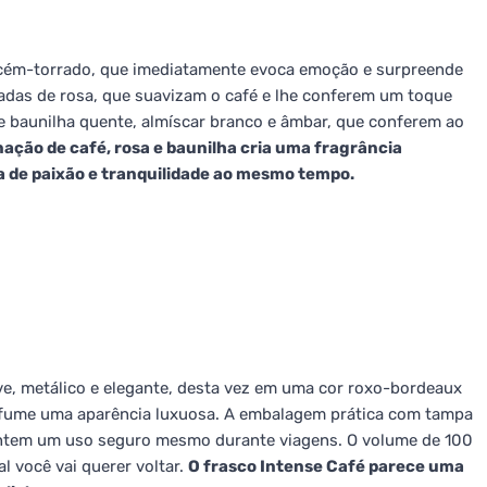
cém-torrado, que imediatamente evoca emoção e surpreende
adas de rosa, que suavizam o café e lhe conferem um toque
e baunilha quente, almíscar branco e âmbar, que conferem ao
ação de café, rosa e baunilha cria uma fragrância
 de paixão e tranquilidade ao mesmo tempo.
eve, metálico e elegante, desta vez em uma cor roxo-bordeaux
fume uma aparência luxuosa. A embalagem prática com tampa
antem um uso seguro mesmo durante viagens. O volume de 100
 você vai querer voltar.
O frasco Intense Café parece uma