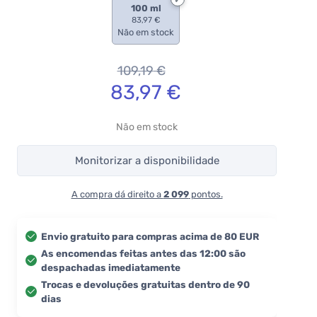
100 ml
83,97 €
Não em stock
109,19
€
83,97
€
Não em stock
Monitorizar a disponibilidade
A compra dá direito a
2 099
pontos.
Envio gratuito para compras acima de 80 EUR
As encomendas feitas antes das 12:00 são
despachadas imediatamente
Trocas e devoluções gratuitas dentro de 90
dias