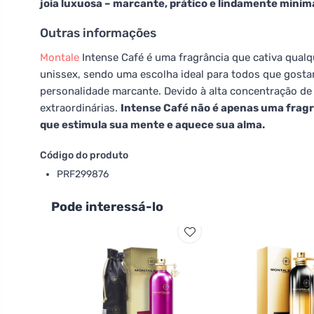
joia luxuosa – marcante, prático e lindamente minima
Outras informações
Montale
Intense Café é uma fragrância que cativa qualq
unissex, sendo uma escolha ideal para todos que gost
personalidade marcante. Devido à alta concentração de
extraordinárias.
Intense Café não é apenas uma fragrâ
que estimula sua mente e aquece sua alma.
Código do produto
PRF299876
Pode interessá-lo