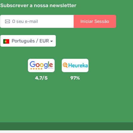
Subscrever a nossa newsletter
Iniciar Sessão
Português / EUR
4,7/5
97%