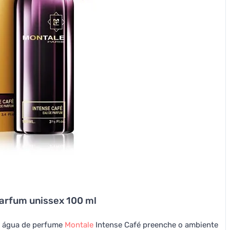
parfum unissex 100 ml
A água de perfume
Montale
Intense Café preenche o ambiente