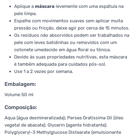
Aplique a
máscara
levemente com uma espátula na
pele limpa.
Espalhe com movimentos suaves sem aplicar muita
pressão ou fricção, deixe agir por cerca de 15 minutos.
Os resíduos não absorvidos podem ser trabalhados na
pele com leves batidinhas ou removidos com um
cotonete umedecido em água floral ou tônica.
Devido às suas propriedades nutritivas, esta máscara
é também adequada para cuidados pós-sol.
Use 1 a 2 vezes por semana.
Embalagem:
Volume 50 ml
Composição:
Aqua (água desmineralizada); Persea Gratissima Oil (óleo
vegetal de abacate); Glycerin (agente hidratante);
Polyglyceryl-3 Methylglucose Distearate (emulsionante