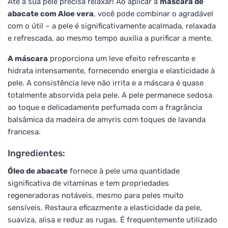
Até a sua pele precisa relaxar! Ao aplicar a
máscara de
abacate com Aloe vera
, você pode combinar o agradável
com o útil – a pele é significativamente acalmada, relaxada
e refrescada, ao mesmo tempo auxilia a purificar a mente.
A máscara
proporciona um leve efeito refrescante e
hidrata intensamente, fornecendo energia e elasticidade à
pele. A consistência leve não irrita e a máscara é quase
totalmente absorvida pela pele. A pele permanece sedosa
ao toque e delicadamente perfumada com a fragrância
balsâmica da madeira de amyris com toques de lavanda
francesa.
Ingredientes:
Óleo de abacate
fornece à pele uma quantidade
significativa de vitaminas e tem propriedades
regeneradoras notáveis, mesmo para peles muito
sensíveis. Restaura eficazmente a elasticidade da pele,
suaviza, alisa e reduz as rugas. É frequentemente utilizado