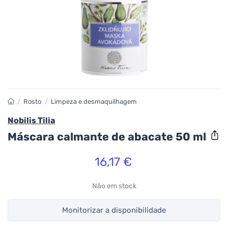
/
Rosto
/
Limpeza e desmaquilhagem
Nobilis Tilia
Máscara calmante de abacate 50 ml
16,17 €
Não em stock
Monitorizar a disponibilidade