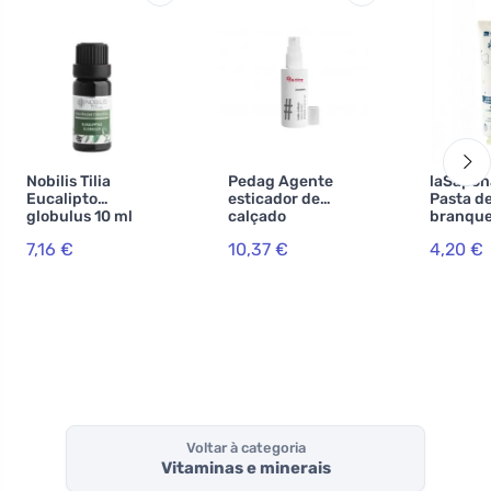
Nobilis Tilia
Pedag Agente
laSapon
Eucalipto
esticador de
Pasta d
globulus 10 ml
calçado
branqu
WonderW
7,16 €
10,37 €
4,20 €
BIO de 
carvão 
(75 ml)
Voltar à categoria
Vitaminas e minerais