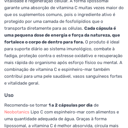
vitalidade e regeneração celular. A forma lipossomal
garante uma absorção de vitamina C muitas vezes maior do
que os suplementos comuns, pois o ingrediente ativo é
protegido por uma camada de fosfolipídios que o
transporta diretamente para as células.
Cada cápsula é
uma pequena dose de energia e força da natureza, que
fortalece o corpo de dentro para fora.
O produto é ideal
para suporte diário ao sistema imunológico, combate à
fadiga, proteção contra o estresse oxidativo e recuperação
mais rápida do organismo após esforço físico ou mental. A
combinação de vitamina C e espinheiro-mar também
contribui para uma pele saudável, vasos sanguíneos fortes
e vitalidade geral.
Uso
Recomenda-se tomar
1 a 2 cápsulas por dia
de
Neobotanics
Lipo C com espinheiro-mar com alimentos e
uma quantidade adequada de água. Graças à forma
lipossomal, a vitamina C é melhor absorvida, circula mais