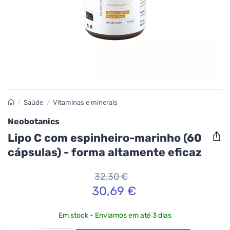
/
Saúde
/
Vitaminas e minerais
Neobotanics
Lipo C com espinheiro-marinho (60
cápsulas) - forma altamente eficaz
32,30 €
30,69 €
Em stock - Enviamos em até 3 dias