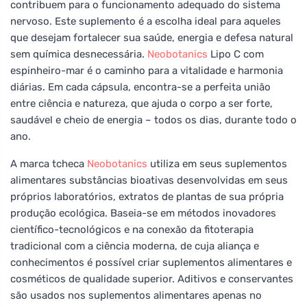
contribuem para o funcionamento adequado do sistema
nervoso. Este suplemento é a escolha ideal para aqueles
que desejam fortalecer sua saúde, energia e defesa natural
sem química desnecessária.
Neobotanics
Lipo C com
espinheiro-mar é o caminho para a vitalidade e harmonia
diárias. Em cada cápsula, encontra-se a perfeita união
entre ciência e natureza, que ajuda o corpo a ser forte,
saudável e cheio de energia – todos os dias, durante todo o
ano.
A marca tcheca
Neobotanics
utiliza em seus suplementos
alimentares substâncias bioativas desenvolvidas em seus
próprios laboratórios, extratos de plantas de sua própria
produção ecológica. Baseia-se em métodos inovadores
científico-tecnológicos e na conexão da fitoterapia
tradicional com a ciência moderna, de cuja aliança e
conhecimentos é possível criar suplementos alimentares e
cosméticos de qualidade superior. Aditivos e conservantes
são usados nos suplementos alimentares apenas no