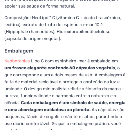
apoiar sua saúde de forma natural.
Composição: NeoLipo™ C (vitamina C – ácido L-ascórbico,
lecitina), extrato de fruto de espinheiro-mar 10:1
(Hippophae rhamnoides), Hidroxipropilmetilcelulose
(cápsula de origem vegetal).
Embalagem
Neobotanics
Lipo C com espinheiro-mar é embalado em
um frasco elegante contendo 60 cápsulas vegetais
, o
que corresponde a um a dois meses de uso. A embalagem é
feita de material reciclável e protege o conteúdo da luz e
umidade. O design minimalista reflete a filosofia da marca –
pureza, funcionalidade e harmonia entre a natureza e a
ciência.
Cada embalagem é um símbolo de saúde, energia
e uma abordagem cuidadosa ao planeta.
As cápsulas são
pequenas, fáceis de engolir e não têm sabor, garantindo o
uso diário confortável. Graças à embalagem prática, você