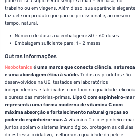
pode ter seu suplemento sempre à mão – em casa, no
trabalho ou em viagens. Além disso, sua aparência elegante
faz dele um produto que parece profissional e, ao mesmo
tempo, natural.
Número de doses na embalagem: 30 - 60 doses
Embalagem suficiente para: 1 - 2 meses
Outras informações
Neobotanics
é
uma marca que conecta ciência, natureza
e uma abordagem ética à saúde.
Todos os produtos são
desenvolvidos na UE, testados em laboratórios
independentes e fabricados com foco na qualidade, eficácia
e pureza das matérias-primas.
Lipo C com espinheiro-mar
representa uma forma moderna de vitamina C com
máxima absorção e fortalecimento natural graças ao
poder do espinheiro-mar.
A vitamina C e o espinheiro-mar
juntos apoiam o sistema imunológico, protegem as células
do estresse oxidativo, melhoram a qualidade da pele e