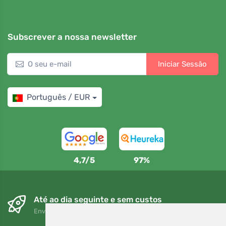
Subscrever a nossa newsletter
Iniciar Sessão
Português / EUR
4,7/5
97%
Até ao dia seguinte e sem custos
Envio gratuito para encomendas superiores a 80 EUR