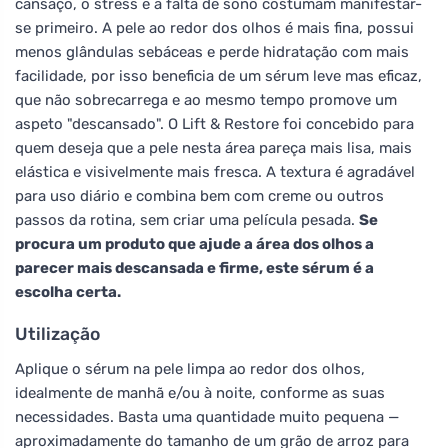
cansaço, o stress e a falta de sono costumam manifestar-
se primeiro. A pele ao redor dos olhos é mais fina, possui
menos glândulas sebáceas e perde hidratação com mais
facilidade, por isso beneficia de um sérum leve mas eficaz,
que não sobrecarrega e ao mesmo tempo promove um
aspeto "descansado". O Lift & Restore foi concebido para
quem deseja que a pele nesta área pareça mais lisa, mais
elástica e visivelmente mais fresca. A textura é agradável
para uso diário e combina bem com creme ou outros
passos da rotina, sem criar uma película pesada.
Se
procura um produto que ajude a área dos olhos a
parecer mais descansada e firme, este sérum é a
escolha certa.
Utilização
Aplique o sérum na pele limpa ao redor dos olhos,
idealmente de manhã e/ou à noite, conforme as suas
necessidades. Basta uma quantidade muito pequena —
aproximadamente do tamanho de um grão de arroz para