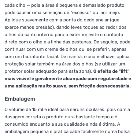
cada olho — pois a área é pequena e demasiado produto
pode causar uma sensação de "excesso" ou lacrimejo.
Aplique suavemente com a ponta do dedo anelar (que
exerce menos pressão), dando leves toques ao redor dos
olhos do canto interno para o externo; evite o contacto
direto com o olho e a linha das pestanas. De seguida, pode
continuar com um creme de olhos ou, se preferir, apenas
com um hidratante facial. De manhã, é aconselhável aplicar
proteção solar também na área dos olhos (se utilizar um
protetor solar adequado para esta zona).
O efeito de "lift"
mais visível é geralmente alcançado com regularidade e
uma aplicação muito suave, sem fricção desnecessária.
Embalagem
O volume de 15 ml é ideal para séruns oculares, pois com a
dosagem correta o produto dura bastante tempo e é
consumido enquanto a sua qualidade ainda é ótima. A
embalagem pequena e prática cabe facilmente numa bolsa