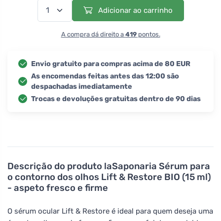
Adicionar ao carrinho
A compra dá direito a
419
pontos.
Envio gratuito para compras acima de 80 EUR
As encomendas feitas antes das 12:00 são
despachadas imediatamente
Trocas e devoluções gratuitas dentro de 90 dias
Descrição do produto
laSaponaria Sérum para
o contorno dos olhos Lift & Restore BIO (15 ml)
- aspeto fresco e firme
O sérum ocular Lift & Restore é ideal para quem deseja uma