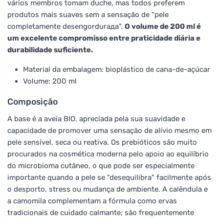
vários membros tomam duche, mas todos preferem
produtos mais suaves sem a sensação de "pele
completamente desengordurада".
O volume de 200 ml é
um excelente compromisso entre praticidade diária e
durabilidade suficiente.
Material da embalagem: bioplástico de cana-de-açúcar
Volume: 200 ml
Composição
A base é a aveia BIO, apreciada pela sua suavidade e
capacidade de promover uma sensação de alívio mesmo em
pele sensível, seca ou reativa. Os prebióticos são muito
procurados na cosmética moderna pelo apoio ao equilíbrio
do microbioma cutâneo, o que pode ser especialmente
importante quando a pele se "desequilibra" facilmente após
o desporto, stress ou mudança de ambiente. A calêndula e
a camomila complementam a fórmula como ervas
tradicionais de cuidado calmante; são frequentemente