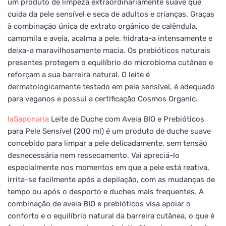
um produto de limpeza extraordinariamente suave que
cuida da pele sensível e seca de adultos e crianças. Graças
à combinação única de extrato orgânico de calêndula,
camomila e aveia, acalma a pele, hidrata-a intensamente e
deixa-a maravilhosamente macia. Os prebióticos naturais
presentes protegem o equilíbrio do microbioma cutâneo e
reforçam a sua barreira natural. O leite é
dermatologicamente testado em pele sensível, é adequado
para veganos e possui a certificação Cosmos Organic.
laSaponaria
Leite de Duche com Aveia BIO e Prebióticos
para Pele Sensível (200 ml) é um produto de duche suave
concebido para limpar a pele delicadamente, sem tensão
desnecessária nem ressecamento. Vai apreciá-lo
especialmente nos momentos em que a pele está reativa,
irrita-se facilmente após a depilação, com as mudanças de
tempo ou após o desporto e duches mais frequentes. A
combinação de aveia BIO e prebióticos visa apoiar o
conforto e o equilíbrio natural da barreira cutânea, o que é