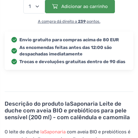
Adicionar ao carrinho
A compra dá direito a
239
pontos.
Envio gratuito para compras acima de 80 EUR
As encomendas feitas antes das 12:00 são
despachadas imediatamente
Trocas e devoluções gratuitas dentro de 90 dias
Descrição do produto
laSaponaria Leite de
duche com aveia BIO e prebióticos para pele
sensível (200 ml) - com calêndula e camomila
O leite de duche
laSaponaria
com aveia BIO e prebióticos é