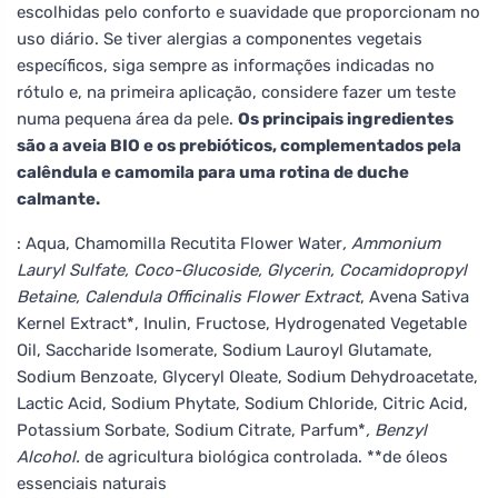
escolhidas pelo conforto e suavidade que proporcionam no
uso diário. Se tiver alergias a componentes vegetais
específicos, siga sempre as informações indicadas no
rótulo e, na primeira aplicação, considere fazer um teste
numa pequena área da pele.
Os principais ingredientes
são a aveia BIO e os prebióticos, complementados pela
calêndula e camomila para uma rotina de duche
calmante.
: Aqua, Chamomilla Recutita Flower Water
, Ammonium
Lauryl Sulfate, Coco-Glucoside, Glycerin, Cocamidopropyl
Betaine, Calendula Officinalis Flower Extract
, Avena Sativa
Kernel Extract*, Inulin, Fructose, Hydrogenated Vegetable
Oil, Saccharide Isomerate, Sodium Lauroyl Glutamate,
Sodium Benzoate, Glyceryl Oleate, Sodium Dehydroacetate,
Lactic Acid, Sodium Phytate, Sodium Chloride, Citric Acid,
Potassium Sorbate, Sodium Citrate, Parfum*
, Benzyl
Alcohol.
de agricultura biológica controlada. **de óleos
essenciais naturais