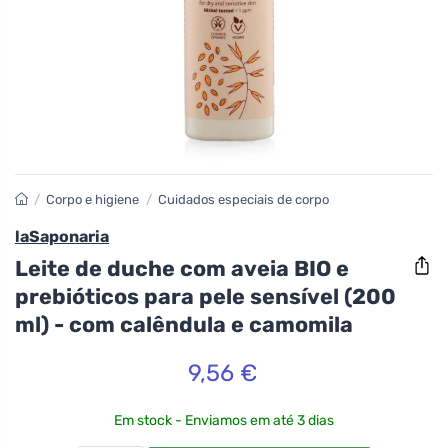
/
Corpo e higiene
/
Cuidados especiais de corpo
laSaponaria
Leite de duche com aveia BIO e
prebióticos para pele sensível (200
ml) - com calêndula e camomila
9,56 €
Em stock - Enviamos em até 3 dias