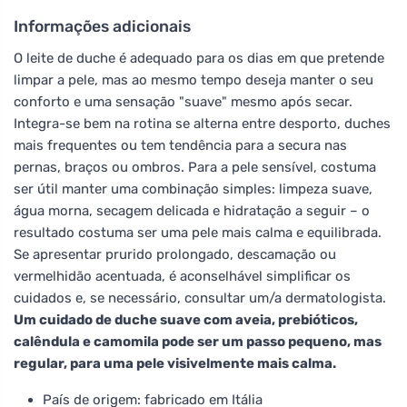
Informações adicionais
O leite de duche é adequado para os dias em que pretende
limpar a pele, mas ao mesmo tempo deseja manter o seu
conforto e uma sensação "suave" mesmo após secar.
Integra-se bem na rotina se alterna entre desporto, duches
mais frequentes ou tem tendência para a secura nas
pernas, braços ou ombros. Para a pele sensível, costuma
ser útil manter uma combinação simples: limpeza suave,
água morna, secagem delicada e hidratação a seguir – o
resultado costuma ser uma pele mais calma e equilibrada.
Se apresentar prurido prolongado, descamação ou
vermelhidão acentuada, é aconselhável simplificar os
cuidados e, se necessário, consultar um/a dermatologista.
Um cuidado de duche suave com aveia, prebióticos,
calêndula e camomila pode ser um passo pequeno, mas
regular, para uma pele visivelmente mais calma.
País de origem: fabricado em Itália