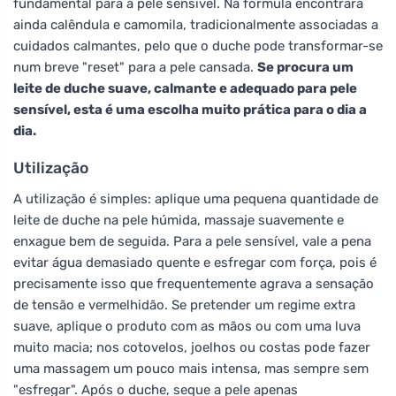
fundamental para a pele sensível. Na fórmula encontrará
ainda calêndula e camomila, tradicionalmente associadas a
cuidados calmantes, pelo que o duche pode transformar-se
num breve "reset" para a pele cansada.
Se procura um
leite de duche suave, calmante e adequado para pele
sensível, esta é uma escolha muito prática para o dia a
dia.
Utilização
A utilização é simples: aplique uma pequena quantidade de
leite de duche na pele húmida, massaje suavemente e
enxague bem de seguida. Para a pele sensível, vale a pena
evitar água demasiado quente e esfregar com força, pois é
precisamente isso que frequentemente agrava a sensação
de tensão e vermelhidão. Se pretender um regime extra
suave, aplique o produto com as mãos ou com uma luva
muito macia; nos cotovelos, joelhos ou costas pode fazer
uma massagem um pouco mais intensa, mas sempre sem
"esfregar". Após o duche, seque a pele apenas